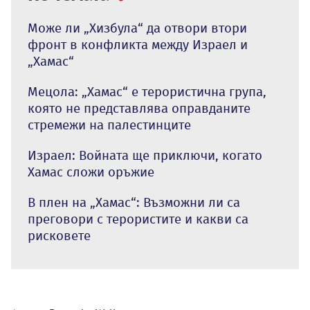
Може ли „Хизбула“ да отвори втори
фронт в конфликта между Израел и
„Хамас“
Мецола: „Хамас“ е терористична група,
която не представлява оправданите
стремежи на палестинците
Израел: Войната ще приключи, когато
Хамас сложи оръжие
В плен на „Хамас“: Възможни ли са
преговори с терористите и какви са
рисковете