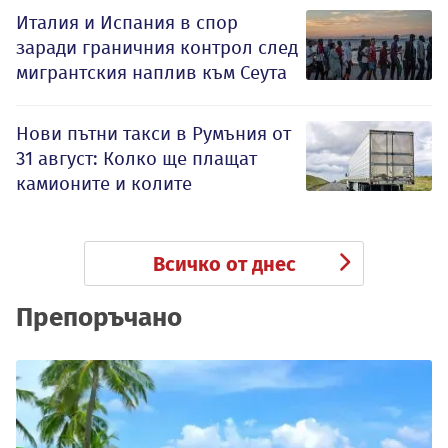
Италия и Испания в спор
заради граничния контрол след
мигрантския наплив към Сеута
Нови пътни такси в Румъния от
31 август: Колко ще плащат
камионите и колите
Всичко от днес
Препоръчано