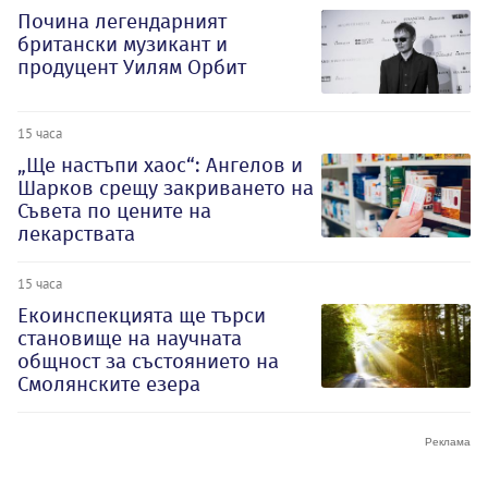
Почина легендарният
британски музикант и
продуцент Уилям Орбит
15 часа
„Ще настъпи хаос“: Ангелов и
Шарков срещу закриването на
Съвета по цените на
лекарствата
15 часа
Екоинспекцията ще търси
становище на научната
общност за състоянието на
Смолянските езера