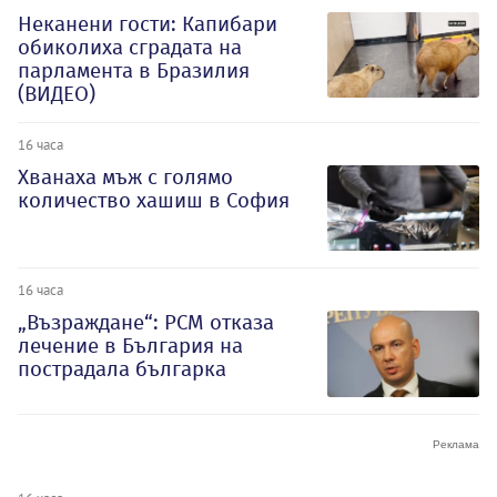
Неканени гости: Капибари
обиколиха сградата на
парламента в Бразилия
(ВИДЕО)
16 часа
Хванаха мъж с голямо
количество хашиш в София
16 часа
„Възраждане“: РСМ отказа
лечение в България на
пострадала българка