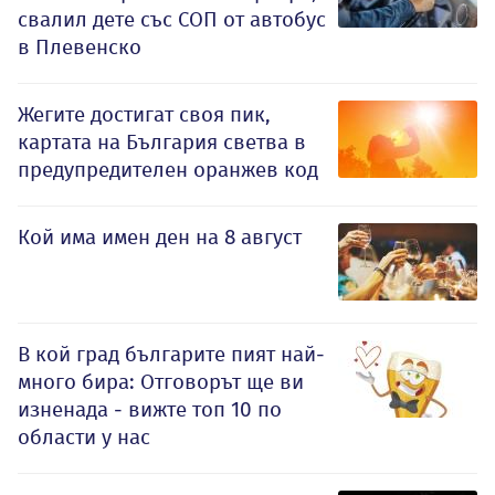
свалил дете със СОП от автобус
в Плевенско
Жегите достигат своя пик,
картата на България светва в
предупредителен оранжев код
Кой има имен ден на 8 август
В кой град българите пият най-
много бира: Отговорът ще ви
изненада - вижте топ 10 по
области у нас