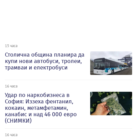
15 часа
Столична община планира да
купи нови автобуси, тролеи,
трамваи и електробуси
16 часа
Удар по наркобизнеса в
София: Иззеха фентанил,
кокаин, метамфетамин,
канабис и над 46 000 евро
(СНИМКИ)
16 часа