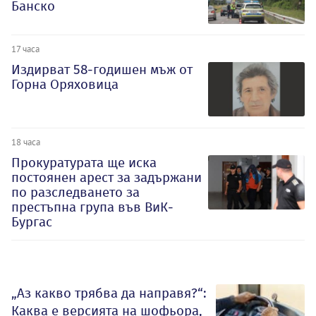
Банско
17 часа
Издирват 58-годишен мъж от
Горна Оряховица
18 часа
Прокуратурата ще иска
постоянен арест за задържани
по разследването за
престъпна група във ВиК-
Бургас
„Аз какво трябва да направя?“:
Каква е версията на шофьора,