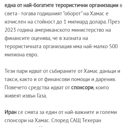
една от най-богатите терористични организации
в
света - тогава годишният "оборот" на Хамас е
изчислен на стойност до 1 милиард долара. През
2023 година американското министерство на
финансите оценява, че в хазната на
терористичната организация има най-малко 500
милиона евро.
Тези пари идват от събираните от Хамас данъци и
такси, както и от финансови помощи и дарения.
Повечето средства идват от
спонсори
, които
живеят извън Газа.
Иран
се смята за един от най-важните и големи
спонсори на Хамас. Според САЩ Техеран