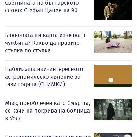
Светлината на българското
слово: Стефан Цанев на 90
Банковата ви карта изчезна в
чужбина? Какво да правите
стъпка по стъпка
Наближава най-интересното
астрономическо явление за
тази година (СНИМКИ)
Мъж, преоблечен като Смъртта,
се качи на покрива на болница
в Уелс