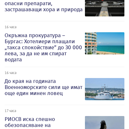
опасни препарати,
застрашаващи хора и природа
16 часа
Окръжна прокуратура –
Бургас: Хотелиери плащали
„такса спокойствие“ до 30 000
лева, за да не им спират
водата
16 часа
До края на годината
Военноморските сили ще имат
още един минен ловец
17 часа
РИОСВ иска спешно
обезопасяване на