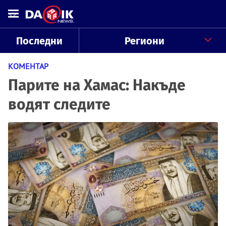
Последни
Региони
КОМЕНТАР
Парите на Хамас: Накъде
водят следите