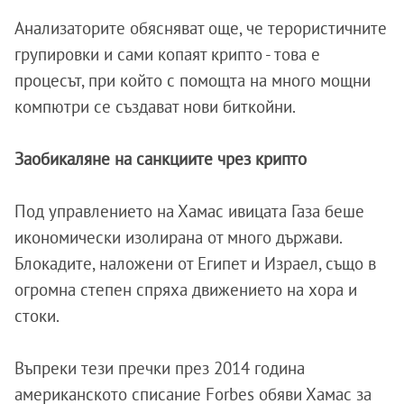
Анализаторите обясняват още, че терористичните
групировки и сами копаят крипто - това е
процесът, при който с помощта на много мощни
компютри се създават нови биткойни.
Заобикаляне на санкциите чрез крипто
Под управлението на Хамас ивицата Газа беше
икономически изолирана от много държави.
Блокадите, наложени от Египет и Израел, също в
огромна степен спряха движението на хора и
стоки.
Въпреки тези пречки през 2014 година
американското списание Forbes обяви Хамас за