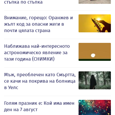
стъпка по стъпка
Внимание, горещо: Оранжев и
жълт код за опасни жеги в
почти цялата страна
Наближава най-интересното
астрономическо явление за
тази година (СНИМКИ)
Мъж, преоблечен като Смъртта,
се качи на покрива на болница
в Уелс
Голям празник е: Кой има имен
ден на 7 август