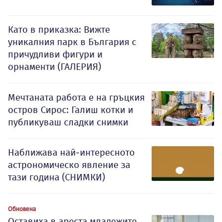
Като в приказка: Вижте
уникалния парк в България с
причудливи фигури и
орнаменти (ГАЛЕРИЯ)
Мечтаната работа е на гръцкия
остров Сирос: Галиш котки и
публикуваш сладки снимки
Наближава най-интересното
астрономическо явление за
тази година (СНИМКИ)
Обновена
Оставиха в ареста младежите