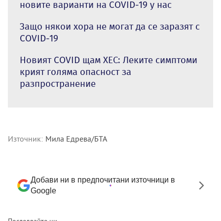
новите варианти на COVID-19 у нас
Защо някои хора не могат да се заразят с
COVID-19
Новият COVID щам ХЕС: Леките симптоми
крият голяма опасност за
разпространение
Източник:
Мила Едрева/БТА
Добави ни в предпочитани източници в
Google