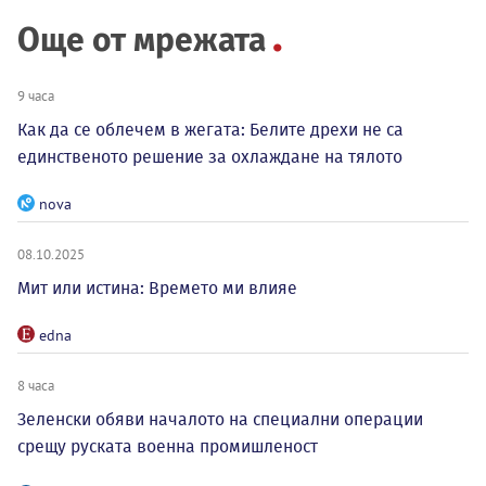
Още от мрежата
9 часа
Как да се облечем в жегата: Белите дрехи не са
единственото решение за охлаждане на тялото
nova
08.10.2025
Мит или истина: Времето ми влияе
edna
8 часа
Зеленски обяви началото на специални операции
срещу руската военна промишленост