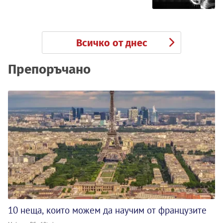
Всичко от днес
Препоръчано
10 неща, които можем да научим от французите