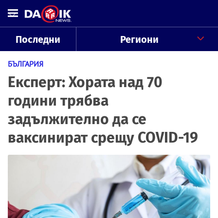
Последни
Региони
БЪЛГАРИЯ
Експерт: Хората над 70
години трябва
задължително да се
ваксинират срещу COVID-19