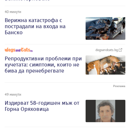
40 минути
Верижна катастрофа с
пострадали на входа на
Банско
dogsandcats.bg
Репродуктивни проблеми при
кучетата: симптоми, които не
бива да пренебрегвате
49 минути
Издирват 58-годишен мъж от
Горна Оряховица