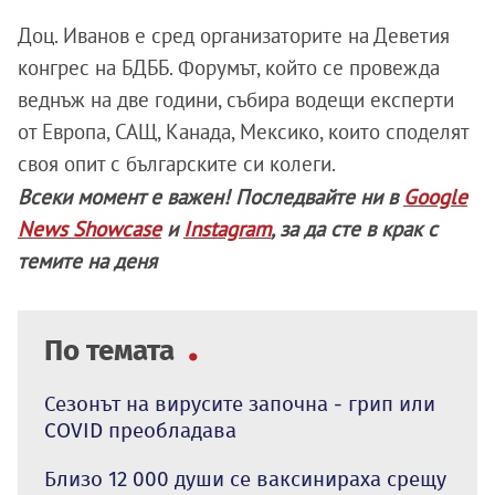
Доц. Иванов е сред организаторите на Деветия
конгрес на БДББ. Форумът, който се провежда
веднъж на две години, събира водещи експерти
от Европа, САЩ, Канада, Мексико, които споделят
своя опит с българските си колеги.
Всеки момент е важен! Последвайте ни в
Google
News Showcase
и
Instagram
, за да сте в крак с
темите на деня
По темата
Сезонът на вирусите започна - грип или
COVID преобладава
Близо 12 000 души се ваксинираха срещу