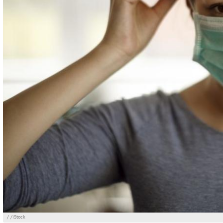
/ /iStock