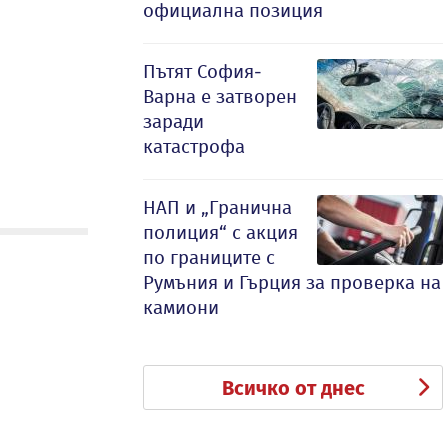
официална позиция
Пътят София-
Варна е затворен
заради
катастрофа
НАП и „Гранична
полиция“ с акция
по границите с
Румъния и Гърция за проверка на
камиони
Всичко от днес