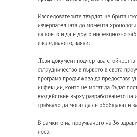
Изследователите твърдят, че британск
изчерпателната до момента хронология
на което и да е друго инфекциозно за
изследването, заяви:
„Този документ подчертава стойността
сътрудничество в първото в света про
програма продължава да предоставя ун
инфекции, които не могат да бъдат пос
въздействие върху разработването на 
трябвало да могат да се обобщават и 
В рамките на проучването на 36 здрав
носа.