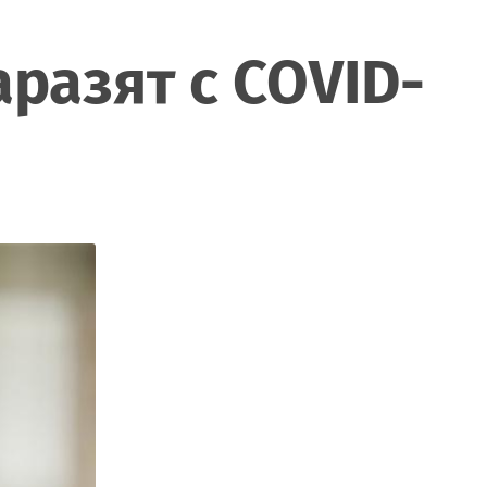
аразят с COVID-