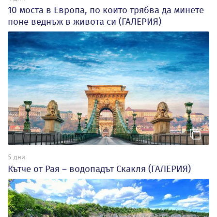
10 моста в Европа, по които трябва да минете
поне веднъж в живота си (ГАЛЕРИЯ)
5 дни
Кътче от Рая – водопадът Скакля (ГАЛЕРИЯ)