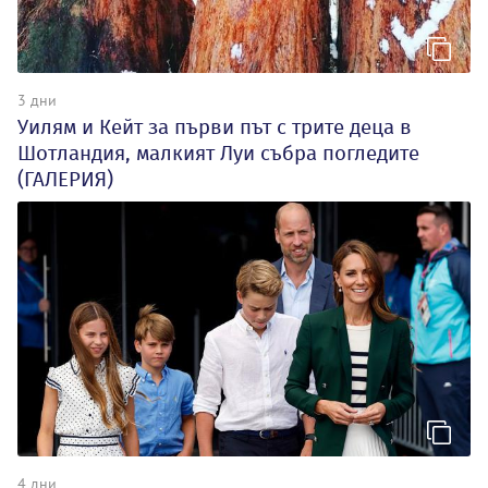
3 дни
Уилям и Кейт за първи път с трите деца в
Шотландия, малкият Луи събра погледите
(ГАЛЕРИЯ)
4 дни