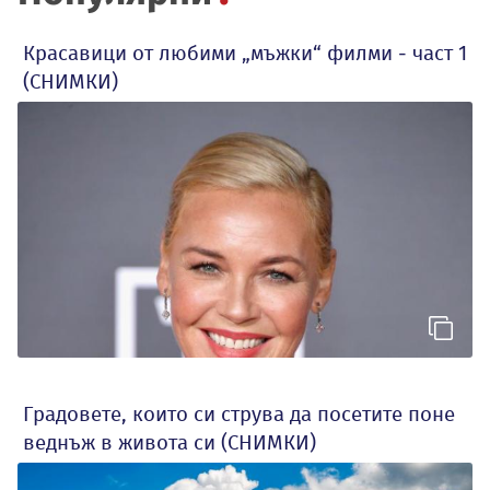
Красавици от любими „мъжки“ филми - част 1
(СНИМКИ)
Градовете, които си струва да посетите поне
веднъж в живота си (СНИМКИ)