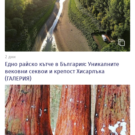
2 дни
Едно райско кътче в България: Уникалните
вековни секвои и крепост Хисарлъка
(ГАЛЕРИЯ)