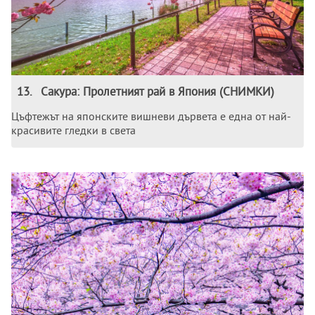
13
.
Сакура: Пролетният рай в Япония (СНИМКИ)
Цъфтежът на японските вишневи дървета е една от най-
красивите гледки в света