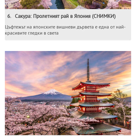
6
.
Сакура: Пролетният рай в Япония (СНИМКИ)
Цъфтежът на японските вишневи дървета е една от най-
красивите гледки в света