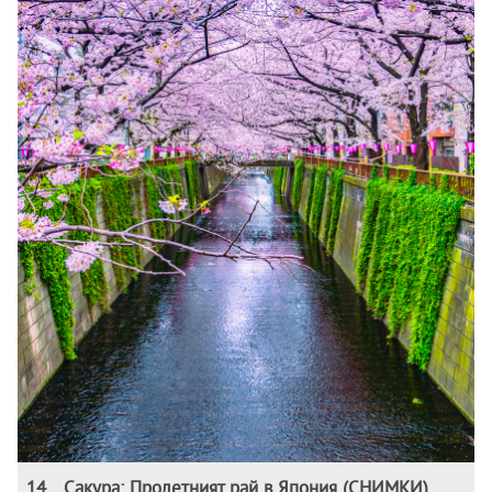
14
.
Сакура: Пролетният рай в Япония (СНИМКИ)