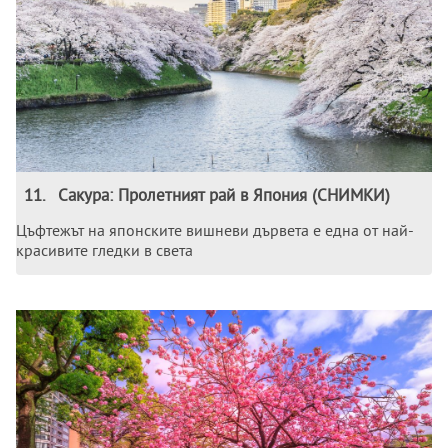
11
.
Сакура: Пролетният рай в Япония (СНИМКИ)
Цъфтежът на японските вишневи дървета е една от най-
красивите гледки в света