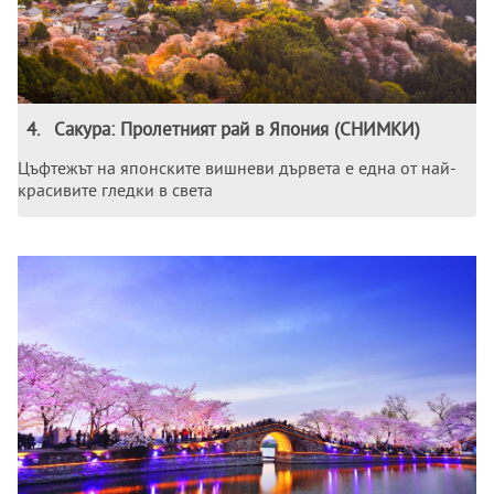
4
.
Сакура: Пролетният рай в Япония (СНИМКИ)
Цъфтежът на японските вишневи дървета е една от най-
красивите гледки в света