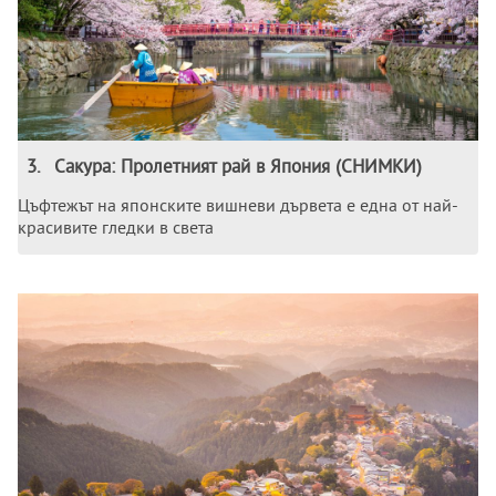
3
.
Сакура: Пролетният рай в Япония (СНИМКИ)
Цъфтежът на японските вишневи дървета е една от най-
красивите гледки в света