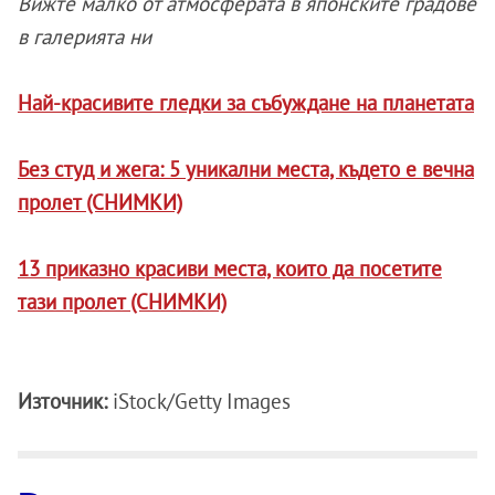
Вижте малко от атмосферата в японските градове
в галерията ни
Най-красивите гледки за събуждане на планетата
Без студ и жега: 5 уникални места, където е вечна
пролет (СНИМКИ)
13 приказно красиви места, които да посетите
тази пролет (СНИМКИ)
Източник:
iStock/Getty Images