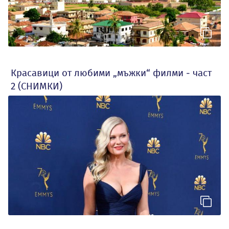
Красавици от любими „мъжки“ филми - част
2 (СНИМКИ)