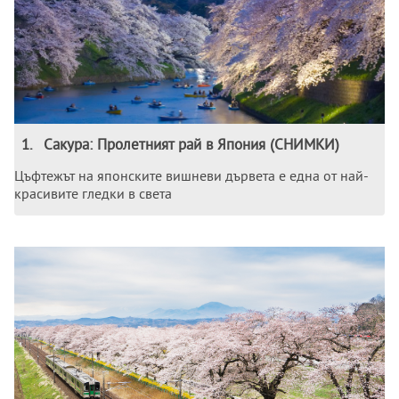
1
.
Сакура: Пролетният рай в Япония (СНИМКИ)
Цъфтежът на японските вишневи дървета е една от най-
красивите гледки в света