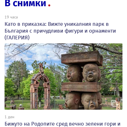
В снимки
19 часа
Като в приказка: Вижте уникалния парк в
България с причудливи фигури и орнаменти
(ГАЛЕРИЯ)
1 ден
Бижуто на Родопите сред вечно зелени гори и