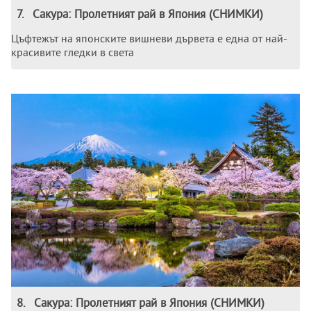
7
.
Сакура: Пролетният рай в Япония (СНИМКИ)
Цъфтежът на японските вишневи дървета е една от най-
красивите гледки в света
8
.
Сакура: Пролетният рай в Япония (СНИМКИ)