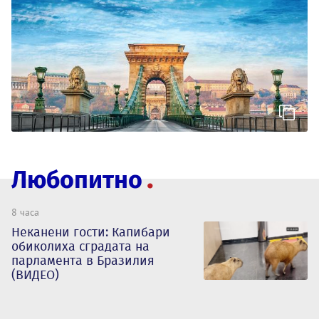
Любопитно
8 часа
Неканени гости: Капибари
обиколиха сградата на
парламента в Бразилия
(ВИДЕО)