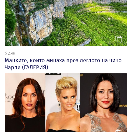
6 дни
Мацките, които минаха през леглото на чичо
Чарли (ГАЛЕРИЯ)