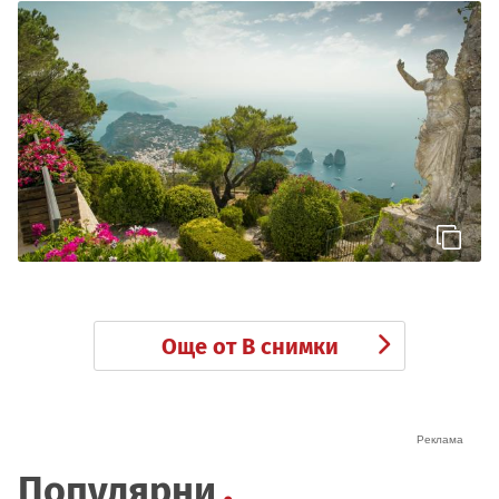
Още от В снимки
Популярни