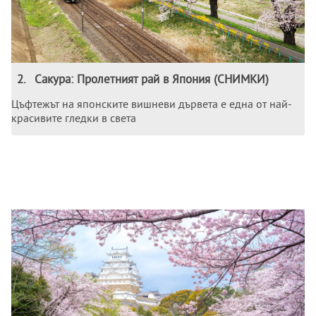
2
.
Сакура: Пролетният рай в Япония (СНИМКИ)
Цъфтежът на японските вишневи дървета е една от най-
красивите гледки в света