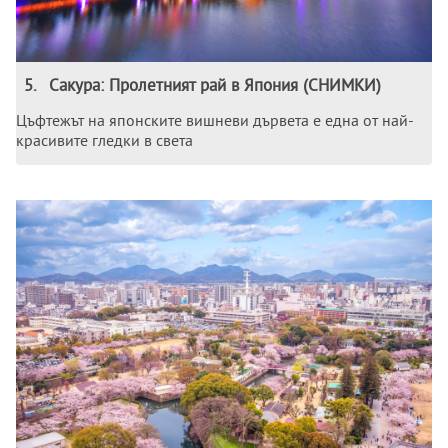
5
.
Сакура: Пролетният рай в Япония (СНИМКИ)
Цъфтежът на японските вишневи дървета е една от най-
красивите гледки в света