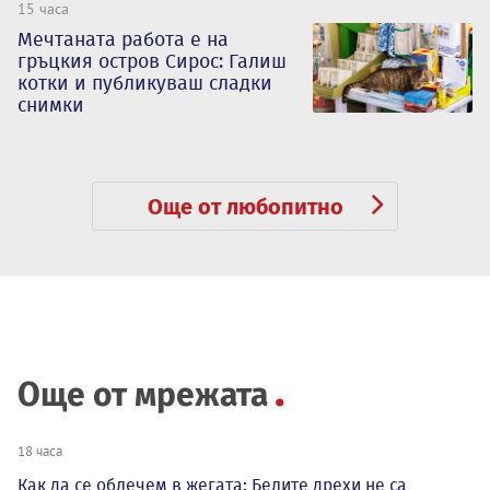
15 часа
Мечтаната работа е на
гръцкия остров Сирос: Галиш
котки и публикуваш сладки
снимки
Още от любопитно
Още от мрежата
18 часа
Как да се облечем в жегата: Белите дрехи не са