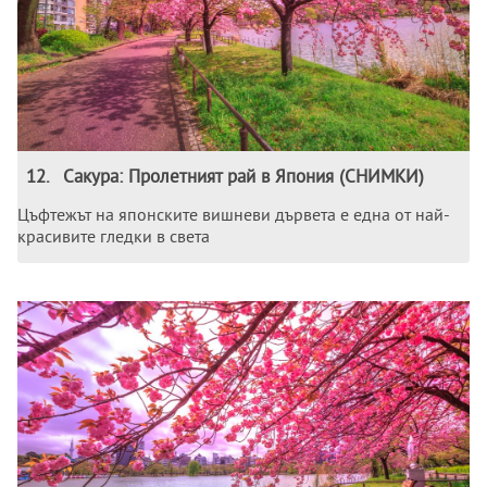
12
.
Сакура: Пролетният рай в Япония (СНИМКИ)
Цъфтежът на японските вишневи дървета е една от най-
красивите гледки в света