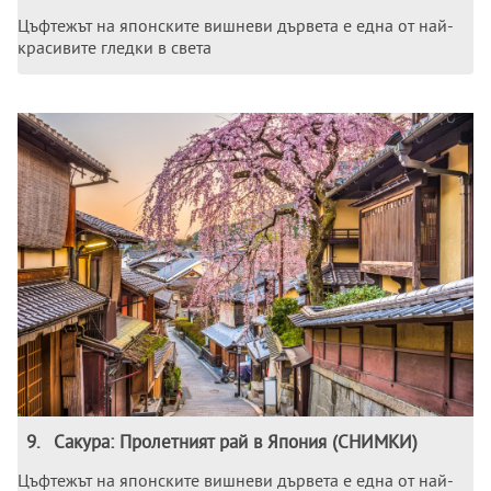
Цъфтежът на японските вишневи дървета е една от най-
красивите гледки в света
9
.
Сакура: Пролетният рай в Япония (СНИМКИ)
Цъфтежът на японските вишневи дървета е една от най-