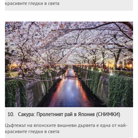
красивите гледки в света
10
.
Сакура: Пролетният рай в Япония (СНИМКИ)
Цъфтежът на японските вишневи дървета е една от най-
красивите гледки в света