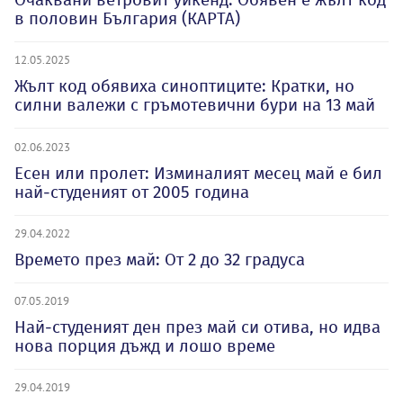
в половин България (КАРТА)
12.05.2025
Жълт код обявиха синоптиците: Кратки, но
силни валежи с гръмотевични бури на 13 май
02.06.2023
Есен или пролет: Изминалият месец май е бил
най-студеният от 2005 година
29.04.2022
Времето през май: От 2 до 32 градуса
07.05.2019
Най-студеният ден през май си отива, но идва
нова порция дъжд и лошо време
29.04.2019