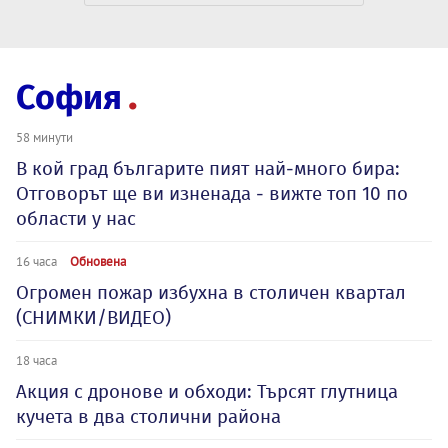
София
58 минути
В кой град българите пият най-много бира:
Отговорът ще ви изненада - вижте топ 10 по
области у нас
16 часа
Обновена
Огромен пожар избухна в столичен квартал
(СНИМКИ/ВИДЕО)
18 часа
Акция с дронове и обходи: Търсят глутница
кучета в два столични района