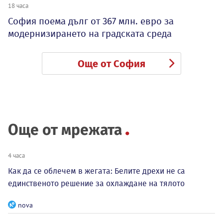
18 часа
София поема дълг от 367 млн. евро за
модернизирането на градската среда
Още от София
Още от мрежата
4 часа
Как да се облечем в жегата: Белите дрехи не са
единственото решение за охлаждане на тялото
nova