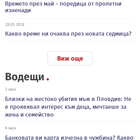
Времето през май - поредица от пролетни
изненади
28.05.2018
Какво време ни очаква през новата седмица?
Виж още
Водещи
2 часа
Близки на жестоко убития мъж в Пловдив: Не
е проявявал интерес към деца, мечтаеше за
жена и семейство
4 часа
Банковата ви карта изчезна в чужбина? Какво