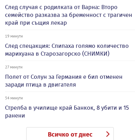
След случая с родилката от Варна: Второ
семейство разказва за бременност с трагичен
край при същия лекар
19 минути
След спецакция: Спипаха голямо количество
марихуана в Старозагорско (СНИМКИ)
27 минути
Полет от Солун за Германия е бил отменен
заради птица в двигателя
54 минути
Стрелба в училище край Банкок, 8 убити и 15
ранени
Всичко от днес