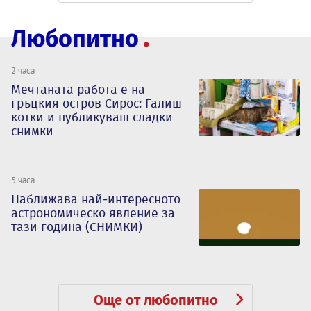
Любопитно
2 часа
Мечтаната работа е на
гръцкия остров Сирос: Галиш
котки и публикуваш сладки
снимки
5 часа
Наближава най-интересното
астрономическо явление за
тази година (СНИМКИ)
Още от любопитно