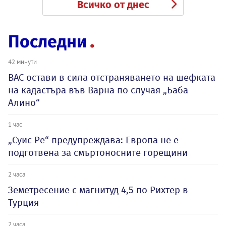
Всичко от днес
Последни
42 минути
ВАС остави в сила отстраняването на шефката
на кадастъра във Варна по случая „Баба
Алино“
1 час
„Суис Ре“ предупреждава: Европа не е
подготвена за смъртоносните горещини
2 часа
Земетресение с магнитуд 4,5 по Рихтер в
Турция
2 часа