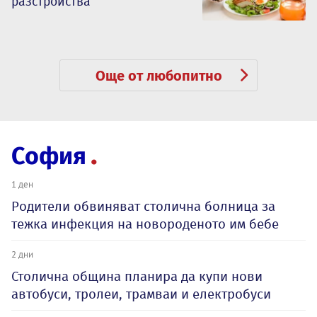
разстройства
Още от любопитно
София
1 ден
Родители обвиняват столична болница за
тежка инфекция на новороденото им бебе
2 дни
Столична община планира да купи нови
автобуси, тролеи, трамваи и електробуси