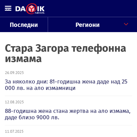
Последни
Региони
Стара Загора телефонна
измама
26.09.2025
За няколко дни: 81-годишна жена даде над 25
000 лв. на ало измамници
12.08.2025
88-годишна жена стана жертва на ало измама,
даде близо 9000 лв.
11.07.2025