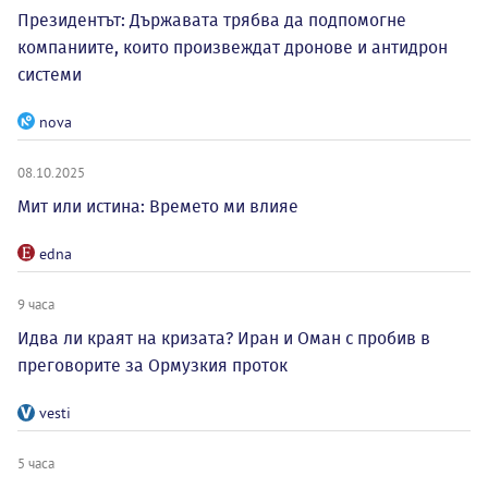
Президентът: Държавата трябва да подпомогне
компаниите, които произвеждат дронове и антидрон
системи
nova
08.10.2025
Мит или истина: Времето ми влияе
edna
9 часа
Идва ли краят на кризата? Иран и Оман с пробив в
преговорите за Ормузкия проток
vesti
5 часа