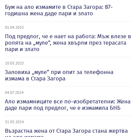
Бум на ало измамите в Стара Загора: 87-
годишна жена даде пари и злато
01.04.2025
Под предлог, че е нает на работа: Мъж влезе в
ролята на „муле“, жена хвърли през терасата
пари и злато
10.03.2025
Заловиха „муле“ при опит за телефонна
измама в Стара Загора
04.07.2024
Ало измамниците все по-изобретателни: Жена
даде пари под предлог, че е измамила БНБ
31.05.2024
Възрастна жена от Стара Загора стана жертва