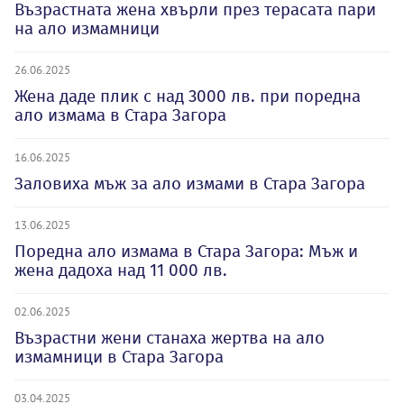
Възрастната жена хвърли през терасата пари
на ало измамници
26.06.2025
Жена даде плик с над 3000 лв. при поредна
ало измама в Стара Загора
16.06.2025
Заловиха мъж за ало измами в Стара Загора
13.06.2025
Поредна ало измама в Стара Загора: Мъж и
жена дадоха над 11 000 лв.
02.06.2025
Възрастни жени станаха жертва на ало
измамници в Стара Загора
03.04.2025