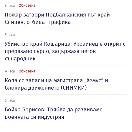
3 часа
Обновена
Пожар затвори Подбалканския път край
Сливен, отбиват трафика
3 часа
Убийство край Кошарица: Украинец е открит с
прерязано гърло, задържаха негов
сънародник
4 часа
Обновена
Кола се запали на магистрала „Хемус“ и
блокира движението (СНИМКИ)
5 часа
Бойко Борисов: Трябва да развиваме
военната си индустрия