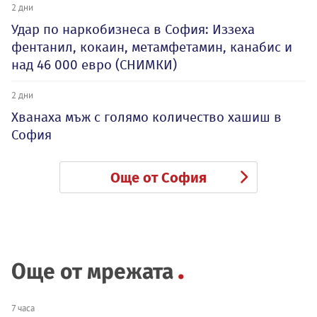
2 дни
Удар по наркобизнеса в София: Иззеха
фентанил, кокаин, метамфетамин, канабис и
над 46 000 евро (СНИМКИ)
2 дни
Хванаха мъж с голямо количество хашиш в
София
Още от София
Още от мрежата
7 часа