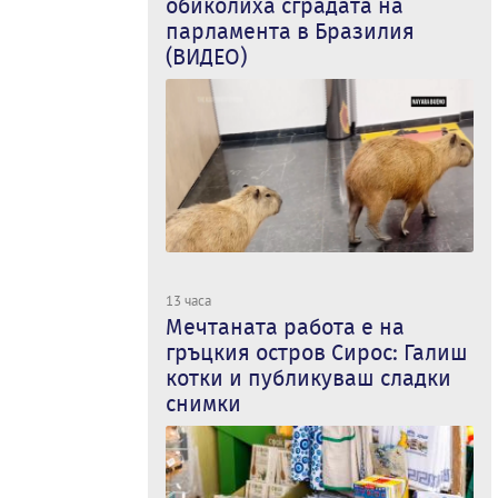
обиколиха сградата на
парламента в Бразилия
(ВИДЕО)
13 часа
Мечтаната работа е на
гръцкия остров Сирос: Галиш
котки и публикуваш сладки
снимки