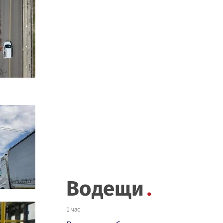
Водещи
1 час