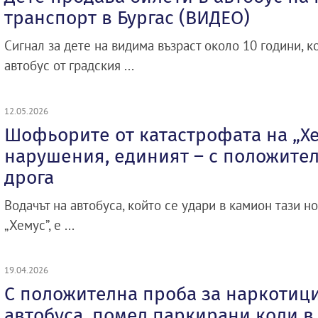
транспорт в Бургас (ВИДЕО)
Сигнал за дете на видима възраст около 10 години, к
автобус от градския ...
12.05.2026
Шофьорите от катастрофата на „Хе
нарушения, единият – с положител
дрога
Водачът на автобуса, който се удари в камион тази н
„Хемус”, е ...
19.04.2026
С положителна проба за наркотиц
автобуса, помел паркирани коли в