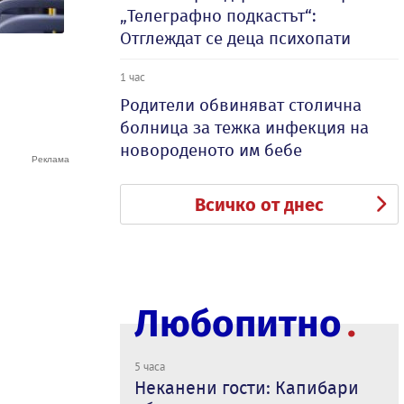
„Телеграфно подкастът“:
Отглеждат се деца психопати
1 час
Родители обвиняват столична
болница за тежка инфекция на
новороденото им бебе
Всичко от днес
Любопитно
5 часа
Неканени гости: Капибари