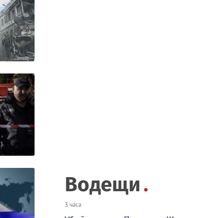
Водещи
3 часа