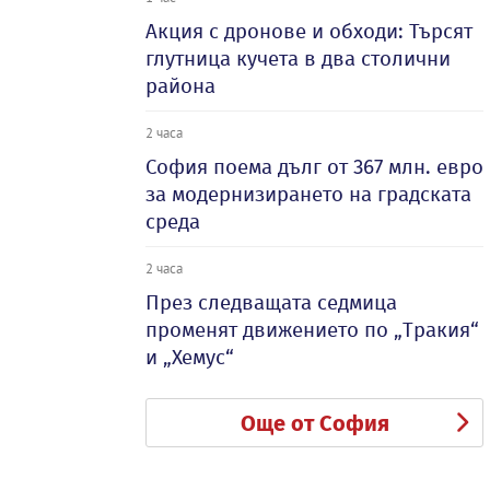
Акция с дронове и обходи: Търсят
глутница кучета в два столични
района
2 часа
София поема дълг от 367 млн. евро
за модернизирането на градската
среда
2 часа
През следващата седмица
променят движението по „Тракия“
и „Хемус“
Още от София