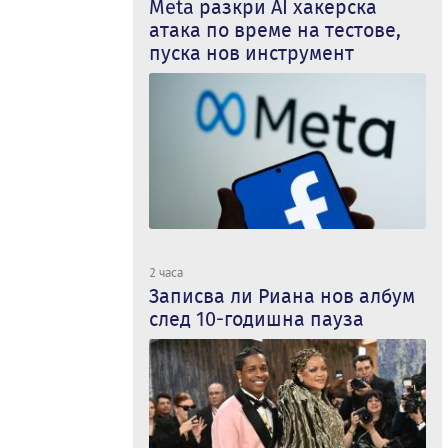
Meta разкри AI хакерска
атака по време на тестове,
пуска нов инструмент
2 часа
Записва ли Риана нов албум
след 10-годишна пауза