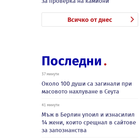
за проверка на камиони
Всичко от днес
Последни
37 минути
Около 100 души са загинали при
масовото нахлуване в Сеута
41 минути
Мъж в Берлин упоил и изнасилил
14 жени, които срещнал в сайтове
за запознанства