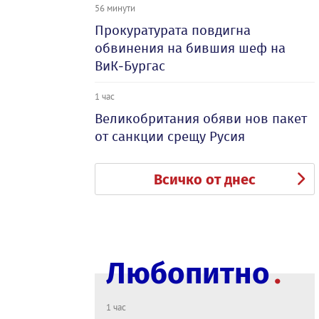
56 минути
Прокуратурата повдигна
обвинения на бившия шеф на
ВиК-Бургас
1 час
Великобритания обяви нов пакет
от санкции срещу Русия
Всичко от днес
Любопитно
1 час