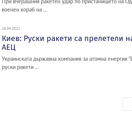
При вчерашния ракетен удар по пристанището на Од
военен кораб на ...
26.04.2022
Киев: Руски ракети са прелетели 
АЕЦ
Украинската държавна компания за атомна енергия "Е
руски ракети ...