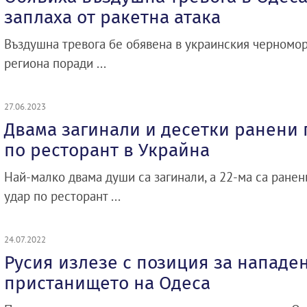
заплаха от ракетна атака
Въздушна тревога бе обявена в украинския черномор
региона поради ...
27.06.2023
Двама загинали и десетки ранени 
по ресторант в Украйна
Най-малко двама души са загинали, а 22-ма са ранен
удар по ресторант ...
24.07.2022
Русия излезе с позиция за нападе
пристанището на Одеса