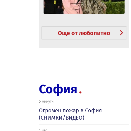
Още от любопитно
София
5 минути
Огромен пожар в София
(СНИМКИ/ВИДЕО)
1 час