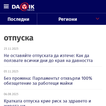
Последни
Региони
отпуска
25.11.2025
Не оставяйте отпуската да изтече: Как да
ползвате всички дни до края на давността
05.11.2025
Без промяна: Парламентът отхвърли 100%
обезщетение за работещи майки
06.08.2025
Кратката отпуска крие риск за здравето и
живота ни