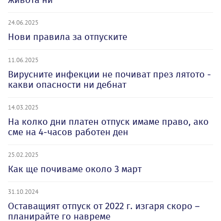
24.06.2025
Нови правила за отпуските
11.06.2025
Вирусните инфекции не почиват през лятото -
какви опасности ни дебнат
14.03.2025
На колко дни платен отпуск имаме право, ако
сме на 4-часов работен ден
25.02.2025
Как ще почиваме около 3 март
31.10.2024
Оставащият отпуск от 2022 г. изгаря скоро –
планирайте го навреме