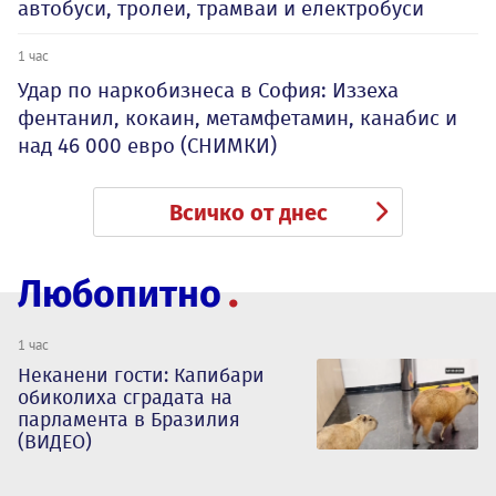
автобуси, тролеи, трамваи и електробуси
1 час
Удар по наркобизнеса в София: Иззеха
фентанил, кокаин, метамфетамин, канабис и
над 46 000 евро (СНИМКИ)
Всичко от днес
Любопитно
1 час
Неканени гости: Капибари
обиколиха сградата на
парламента в Бразилия
(ВИДЕО)