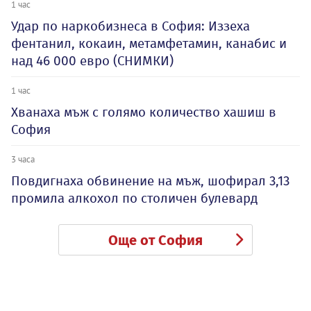
1 час
Удар по наркобизнеса в София: Иззеха
фентанил, кокаин, метамфетамин, канабис и
над 46 000 евро (СНИМКИ)
1 час
Хванаха мъж с голямо количество хашиш в
София
3 часа
Повдигнаха обвинение на мъж, шофирал 3,13
промила алкохол по столичен булевард
Още от София