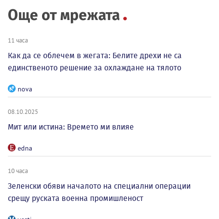
Още от мрежата
11 часа
Как да се облечем в жегата: Белите дрехи не са
единственото решение за охлаждане на тялото
nova
08.10.2025
Мит или истина: Времето ми влияе
edna
10 часа
Зеленски обяви началото на специални операции
срещу руската военна промишленост