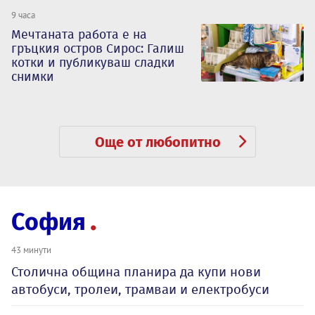
9 часа
Мечтаната работа е на
гръцкия остров Сирос: Галиш
котки и публикуваш сладки
снимки
Още от любопитно
София
43 минути
Столична община планира да купи нови
автобуси, тролеи, трамваи и електробуси