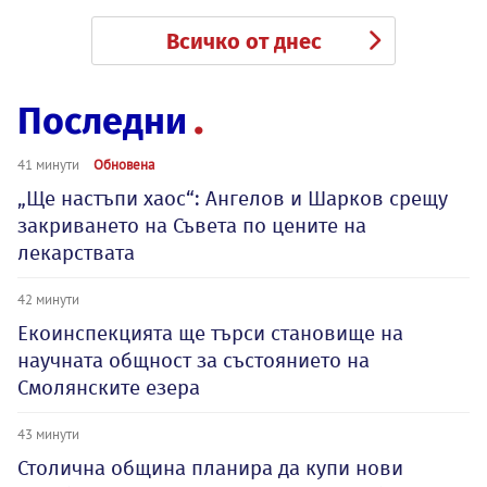
Всичко от днес
Последни
41 минути
Обновена
„Ще настъпи хаос“: Ангелов и Шарков срещу
закриването на Съвета по цените на
лекарствата
42 минути
Екоинспекцията ще търси становище на
научната общност за състоянието на
Смолянските езера
43 минути
Столична община планира да купи нови