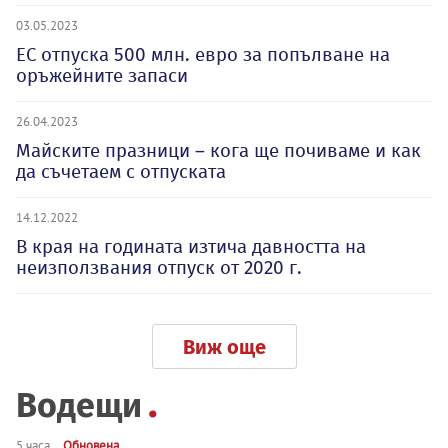
03.05.2023
ЕС отпуска 500 млн. евро за попълване на
оръжейните запаси
26.04.2023
Майските празници – кога ще почиваме и как
да съчетаем с отпуската
14.12.2022
В края на годината изтича давността на
неизползвания отпуск от 2020 г.
Виж още
Водещи
5 часа
Обновена