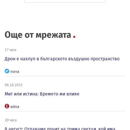
Още от мрежата
17 часа
Дрон е нахлул в българското въздушно пространство
nova
08.10.2025
Мит или истина: Времето ми влияе
edna
20 часа
8 август: Отдаваме почит на трима светци, кой има