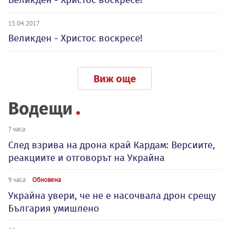
15.04.2017
Великден - Христос воскресе!
Виж още
Водещи
7 часа
След взрива на дрона край Кардам: Версиите,
реакциите и отговорът на Украйна
9 часа
Обновена
Украйна увери, че не е насочвала дрон срещу
България умишлено