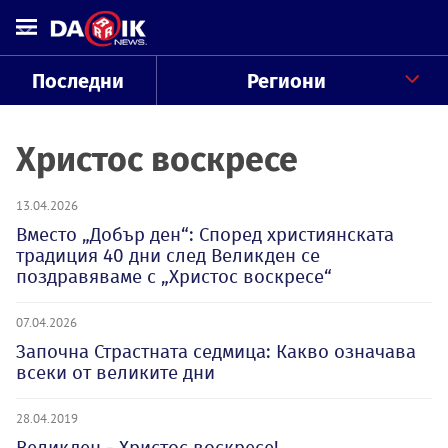
Последни
Региони
Христос воскресе
13.04.2026
Вместо „Добър ден“: Според християнската
традиция 40 дни след Великден се
поздравяваме с „Христос воскресе“
07.04.2026
Започна Страстната седмица: Какво означава
всеки от великите дни
28.04.2019
Великден - Христос воскресе!