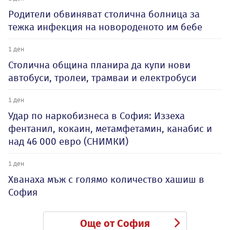
Родители обвиняват столична болница за
тежка инфекция на новороденото им бебе
1 ден
Столична община планира да купи нови
автобуси, тролеи, трамваи и електробуси
1 ден
Удар по наркобизнеса в София: Иззеха
фентанил, кокаин, метамфетамин, канабис и
над 46 000 евро (СНИМКИ)
1 ден
Хванаха мъж с голямо количество хашиш в
София
Още от София