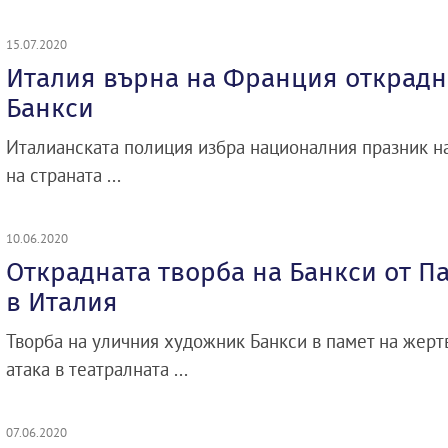
15.07.2020
Италия върна на Франция открадн
Банкси
Италианската полиция избра националния празник на
на страната ...
10.06.2020
Открадната творба на Банкси от П
в Италия
Творба на уличния художник Банкси в памет на жерт
атака в театралната ...
07.06.2020