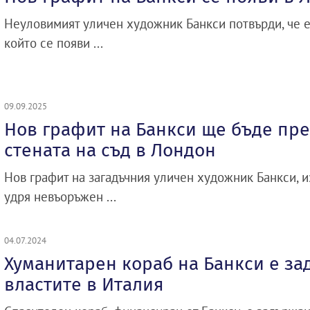
Неуловимият уличен художник Банкси потвърди, че е 
който се появи ...
09.09.2025
Нов графит на Банкси ще бъде пре
стената на съд в Лондон
Нов графит на загадъчния уличен художник Банкси, и
удря невъоръжен ...
04.07.2024
Хуманитарен кораб на Банкси е за
властите в Италия