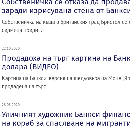
Собственичка се отказа да продав
заради изрисувана стена от Банкс
Собственичка на къща в британския град Бристол се 
седмица преди ...
22.10.2020
Продадоха на търг картина на Банк
долара (ВИДЕО)
Картина на Банкси, версия на шедьовъра на Моне „Яп
продадена на търг ...
28.08.2020
Уличният художник Банкси финанс
на кораб за спасяване на мигрант