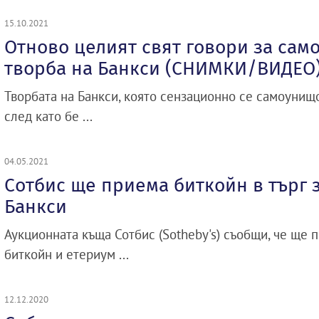
15.10.2021
Отново целият свят говори за са
творба на Банкси (СНИМКИ/ВИДЕО
Творбата на Банкси, която сензационно се самоунищ
след като бе ...
04.05.2021
Сотбис ще приема биткойн в търг 
Банкси
Аукционната къща Сотбис (Sotheby's) съобщи, че ще 
биткойн и етериум ...
12.12.2020