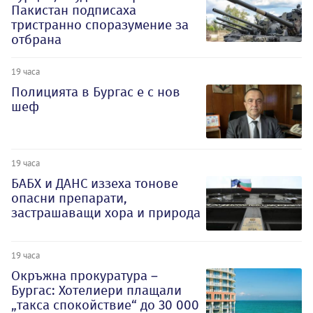
Пакистан подписаха
тристранно споразумение за
отбрана
19 часа
Полицията в Бургас е с нов
шеф
19 часа
БАБХ и ДАНС иззеха тонове
опасни препарати,
застрашаващи хора и природа
19 часа
Окръжна прокуратура –
Бургас: Хотелиери плащали
„такса спокойствие“ до 30 000