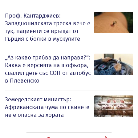
Проф. Кантарджиев:
Западнонилската треска вече е
тук, пациенти се връщат от
Гърция с болки в мускулите
„Аз какво трябва да направя?“:
Каква е версията на шофьора,
свалил дете със СОП от автобус
в Плевенско
Земеделският министър:
Африканската чума по свинете
не е опасна за хората