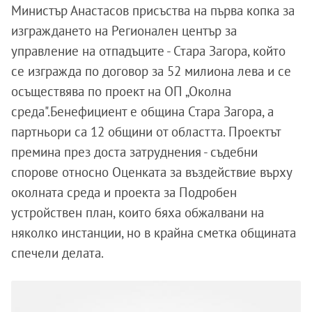
Министър Анастасов присъства на първа копка за
изграждането на Регионален център за
управление на отпадъците - Стара Загора, който
се изгражда по договор за 52 милиона лева и се
осъществява по проект на ОП „Околна
среда".Бенефициент е община Стара Загора, а
партньори са 12 общини от областта. Проектът
премина през доста затруднения - съдебни
спорове относно Оценката за въздействие върху
околната среда и проекта за Подробен
устройствен план, които бяха обжалвани на
няколко инстанции, но в крайна сметка общината
спечели делата.