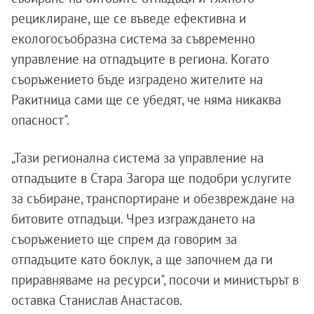
рециклиране, ще се въведе ефективна и
екологосъобразна система за съвременно
управление на отпадъците в региона. Когато
съоръжението бъде изградено жителите на
Ракитница сами ще се убедят, че няма никаква
опасност".
„Тази регионална система за управление на
отпадъците в Стара Загора ще подобри услугите
за събиране, транспортиране и обезвреждане на
битовите отпадъци. Чрез изграждането на
съоръжението ще спрем да говорим за
отпадъците като боклук, а ще започнем да ги
приравняваме на ресурси", посочи и министърът в
оставка Станислав Анастасов.