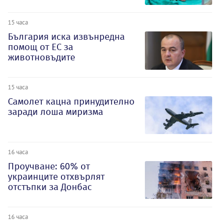
15 часа
България иска извънредна
помощ от ЕС за
животновъдите
15 часа
Самолет кацна принудително
заради лоша миризма
16 часа
Проучване: 60% от
украинците отхвърлят
отстъпки за Донбас
16 часа