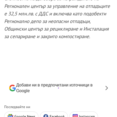
Регионален център за управление на отпадъците
е 32,5 млн.лв. с ДДС и включва като подобекти
Регионално депо за неопасни отпадъци,
Общински център за рециклиране и Инсталация
за сепариране и закрито компостиране.
Добави ни в предпочитани източници в
Google
Последвайте ни
Google News
Facebook
Instagram