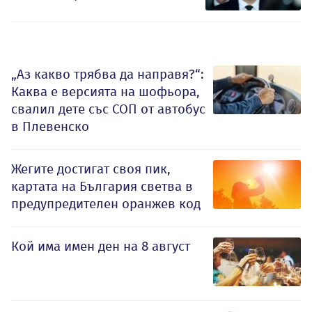
„Аз какво трябва да направя?“:
Каква е версията на шофьора,
свалил дете със СОП от автобус
в Плевенско
Жегите достигат своя пик,
картата на България светва в
предупредителен оранжев код
Кой има имен ден на 8 август