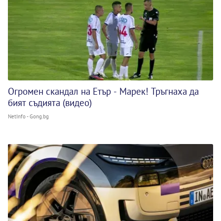
Огромен скандал на Етър - Марек! Тръгнаха да
бият съдията (видео)
NetInfo - Gong.bg