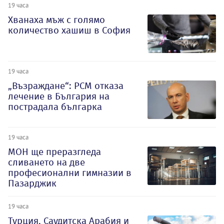
19 часа
Хванаха мъж с голямо
количество хашиш в София
19 часа
„Възраждане“: РСМ отказа
лечение в България на
пострадала българка
19 часа
МОН ще преразгледа
сливането на две
професионални гимназии в
Пазарджик
19 часа
Турция, Саудитска Арабия и