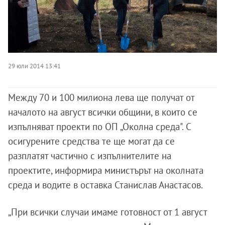
29 юли 2014 13:41
Между 70 и 100 милиона лева ще получат от
началото на август всички общини, в които се
изпълняват проекти по ОП „Околна среда". С
осигурените средства те ще могат да се
разплатят частично с изпълнителите на
проектите, информира министърът на околната
среда и водите в оставка Станислав Анастасов.
„При всички случаи имаме готовност от 1 август