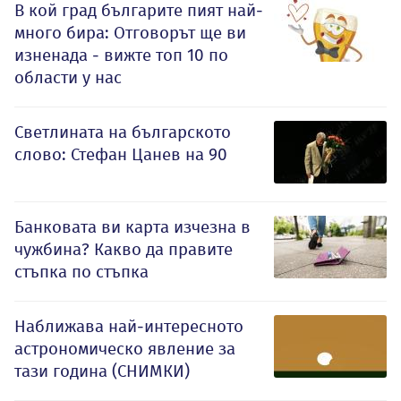
В кой град българите пият най-
много бира: Отговорът ще ви
изненада - вижте топ 10 по
области у нас
Светлината на българското
слово: Стефан Цанев на 90
Банковата ви карта изчезна в
чужбина? Какво да правите
стъпка по стъпка
Наближава най-интересното
астрономическо явление за
тази година (СНИМКИ)