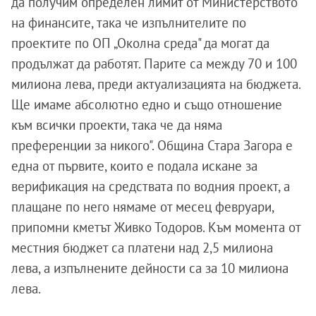
да получим определен лимит от Министерството
на финансите, така че изпълнителите по
проектите по ОП „Околна среда" да могат да
продължат да работят. Парите са между 70 и 100
милиона лева, преди актуализацията на бюджета.
Ще имаме абсолютно едно и също отношение
към всички проекти, така че да няма
преференции за никого". Община Стара Загора е
една от първите, които е подала искане за
верификация на средствата по водния проект, а
плащане по него нямаме от месец февруари,
припомни кметът Живко Тодоров. Към момента от
местния бюджет са платени над 2,5 милиона
лева, а изпълнените дейности са за 10 милиона
лева.