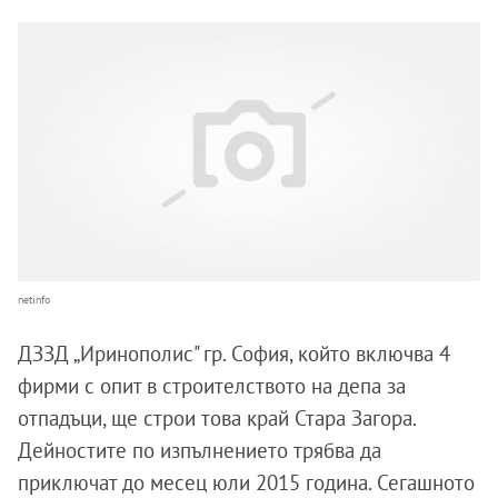
netinfo
ДЗЗД „Иринополис" гр. София, който включва 4
фирми с опит в строителството на депа за
отпадъци, ще строи това край Стара Загора.
Дейностите по изпълнението трябва да
приключат до месец юли 2015 година. Сегашното