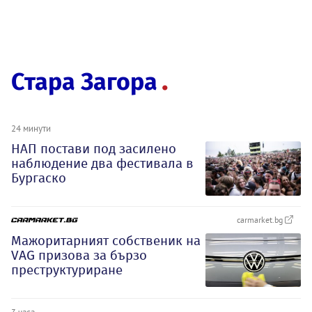
Стара Загора
24 минути
НАП постави под засилено
наблюдение два фестивала в
Бургаско
carmarket.bg
Мажоритарният собственик на
VAG призова за бързо
преструктуриране
3 часа