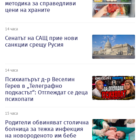
методика за справедливи
цени на храните
14 часа
Сенатът на САЩ прие нови
санкции срещу Русия
14 часа
Психиатърът д-р Веселин
Герев в „Телеграфно
подкастът“: Отглеждат се деца
психопати
15 часа
Родители обвиняват столична
болница за тежка инфекция
на новороденото им бебе