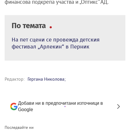
финансова подкрепа участва и „Оптикс“ АД.
По темата
На пет сцени се провежда детския
фестивал „Арлекин“ в Перник
Редактор:
Гергана Николова;
Добави ни в предпочитани източници в
Google
Последвайте ни