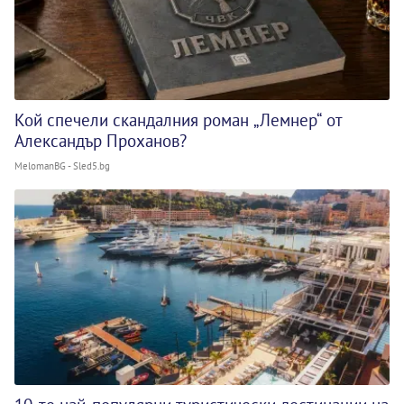
Кой спечели скандалния роман „Лемнер“ от
Александър Проханов?
MelomanBG - Sled5.bg