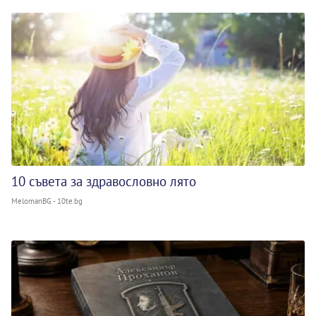
10 съвета за здравословно лято
MelomanBG - 10te.bg