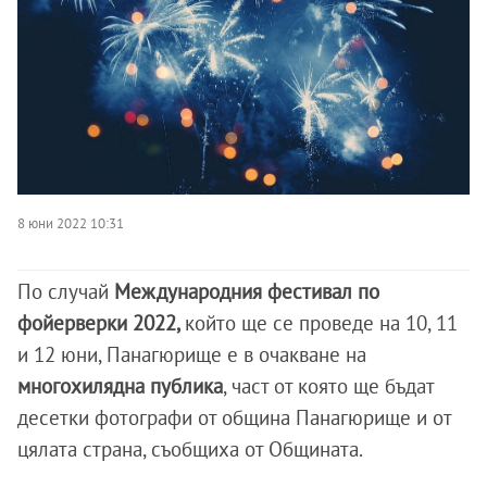
8 юни 2022 10:31
По случай
Международния фестивал по
фойерверки 2022,
който ще се проведе на 10, 11
и 12 юни, Панагюрище е в очакване на
многохилядна публика
, част от която ще бъдат
десетки фотографи от община Панагюрище и от
цялата страна, съобщиха от Общината.