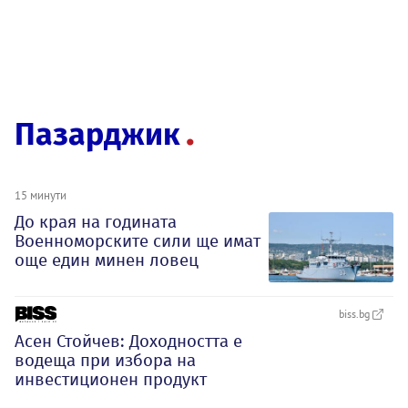
Пазарджик
15 минути
До края на годината
Военноморските сили ще имат
още един минен ловец
biss.bg
Асен Стойчев: Доходността е
водеща при изборa на
инвестиционен продукт