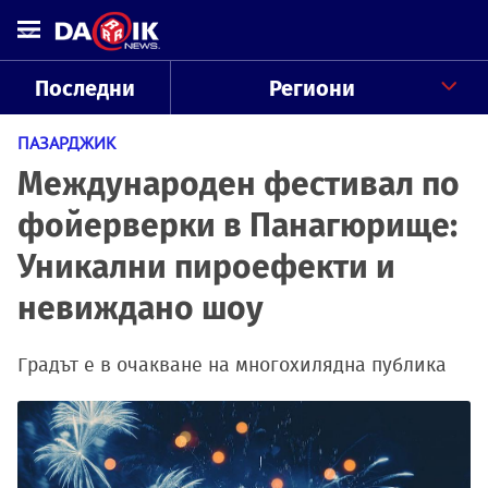
Последни
Региони
ПАЗАРДЖИК
Международен фестивал по
фойерверки в Панагюрище:
Уникални пироефекти и
невиждано шоу
Градът е в очакване на многохилядна публика