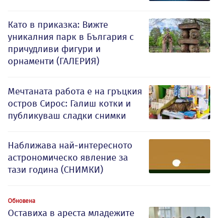
Като в приказка: Вижте
уникалния парк в България с
причудливи фигури и
орнаменти (ГАЛЕРИЯ)
Мечтаната работа е на гръцкия
остров Сирос: Галиш котки и
публикуваш сладки снимки
Наближава най-интересното
астрономическо явление за
тази година (СНИМКИ)
Обновена
Оставиха в ареста младежите