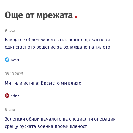
Още от мрежата
9 часа
Как да се облечем в жегата: Белите дрехи не са
единственото решение за охлаждане на тялото
nova
08.10.2025
Мит или истина: Времето ми влияе
edna
8 часа
Зеленски обяви началото на специални операции
срещу руската военна промишленост