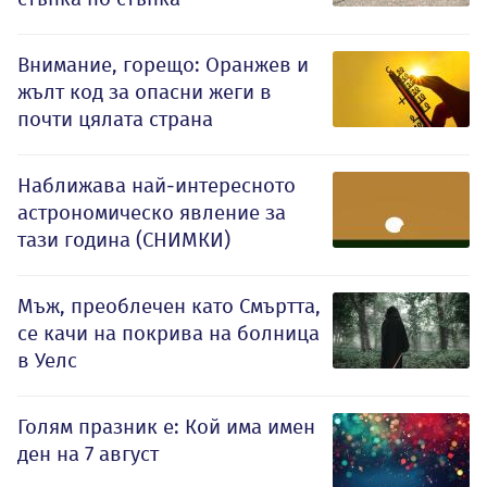
Внимание, горещо: Оранжев и
жълт код за опасни жеги в
почти цялата страна
Наближава най-интересното
астрономическо явление за
тази година (СНИМКИ)
Мъж, преоблечен като Смъртта,
се качи на покрива на болница
в Уелс
Голям празник е: Кой има имен
ден на 7 август