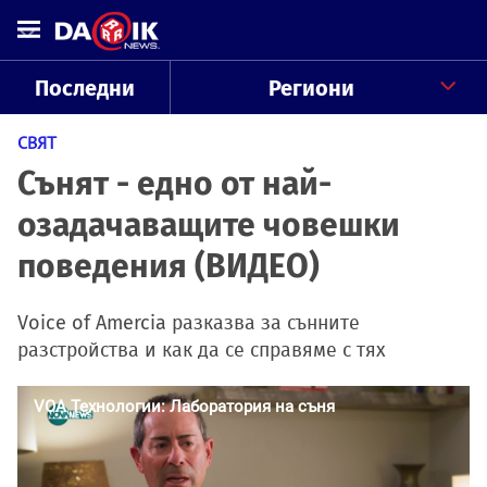
Последни
Региони
СВЯТ
Сънят - едно от най-
озадачаващите човешки
поведения (ВИДЕО)
Voice of Amercia разказва за сънните
разстройства и как да се справяме с тях