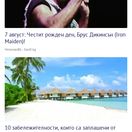
7 август: Честит рожден ден, Брус Дикинсън (Iron
Maiden)!
MelomanBG - Sled5.bg
10 забележителности, които са заплашени от