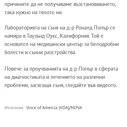
причините да не получаваме възстановяването,
така нужно на тялото ни.
Лабораторията на съня на д-р Роналд Попър се
намира в Таузънд Оукс, Калифорния. Той е
основател на медицински център за белодробни
болести и сънни разстройства.
Повече за проучванията на д-р Попър в сферата
на диагностиката и лечението на различни
проблеми, засягащи съня, гледайте във видеото.
Източник:
Voice of Amercia (VOA)/NOVA