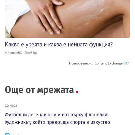
Какво е уреята и каква е нейната функция?
MelomanBG - Sled5.bg
Препоръчано от Content Exchange
Още от мрежата
15 часа
Футболни легенди оживяват върху фланелки:
Художникът, който превръща спорта в изкуство