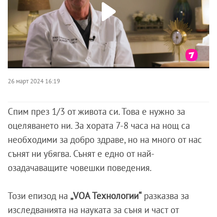
26 март 2024 16:19
Спим през 1/3 от живота си. Това е нужно за
оцеляването ни. За хората 7-8 часа на нощ са
необходими за добро здраве, но на много от нас
сънят ни убягва. Сънят е едно от най-
озадачаващите човешки поведения.
Този епизод на
„VOA Технологии“
разказва за
изследванията на науката за съня и част от