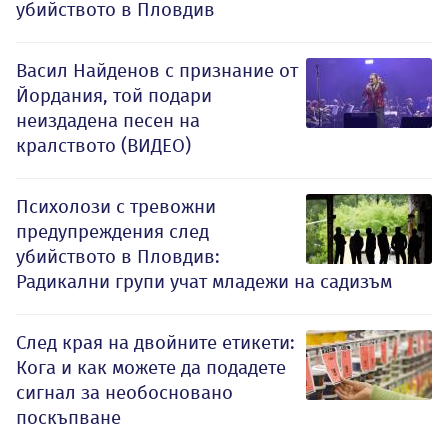
убийството в Пловдив
Васил Найденов с признание от
Йордания, той подари
неиздадена песен на
кралството (ВИДЕО)
Психолози с тревожни
предупреждения след
убийството в Пловдив:
Радикални групи учат младежи на садизъм
След края на двойните етикети:
Кога и как можете да подадете
сигнал за необосновано
поскъпване