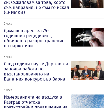
си: Съжалявам за това, което
съм направил, не съм го искал
(СНИМКИ)
5 часа
Домашен арест за 75-
годишния рецидивист,
обвинен в разпространение
на наркотици
5 часа
След години пауза: Държавата
започва работа по
възстановяването на
Балетния конкурс във Варна
5 часа
Измерванията на въздуха в
Разград отчетоха
краткотрайни превишения на