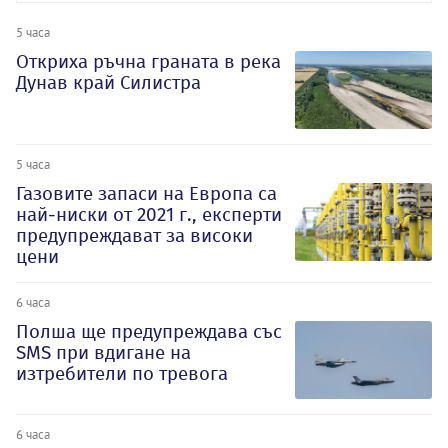
5 часа
Откриха ръчна граната в река
Дунав край Силистра
5 часа
Газовите запаси на Европа са
най-ниски от 2021 г., експерти
предупреждават за високи
цени
6 часа
Полша ще предупреждава със
SMS при вдигане на
изтребители по тревога
6 часа