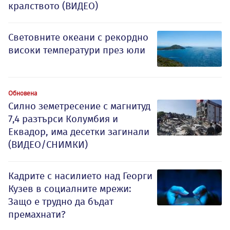
кралството (ВИДЕО)
Световните океани с рекордно
високи температури през юли
Обновена
Силно земетресение с магнитуд
7,4 разтърси Колумбия и
Еквадор, има десетки загинали
(ВИДЕО/СНИМКИ)
Кадрите с насилието над Георги
Кузев в социалните мрежи:
Защо е трудно да бъдат
премахнати?