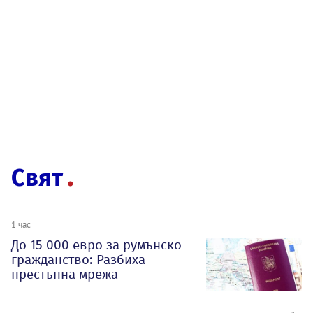
Свят
1 час
До 15 000 евро за румънско
гражданство: Разбиха
престъпна мрежа