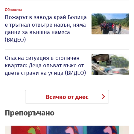
Обновена
Пожарът в завода край Белица
е тръгнал отвътре навън, няма
данни за външна намеса
(ВИДЕО)
Опасна ситуация в столичен
квартал: Деца опъват въже от
двете страни на улица (ВИДЕО)
Всичко от днес
Препоръчано