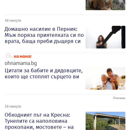
48 минути
Домашно насилие в Перник:
Мъж поряза приятелката си по
врата, баща преби дъщеря си
ohnamama.bg
Цитати за бабите и дядовците,
които ще стоплят сърцето ви
58 минути
Обходният път на Кресна:
Тунелите са наполовина
прокопани, мостовете – на