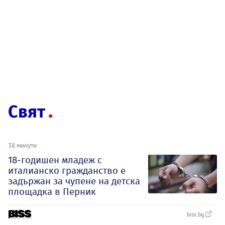
Свят
38 минути
18-годишен младеж с
италианско гражданство е
задържан за чупене на детска
площадка в Перник
biss.bg