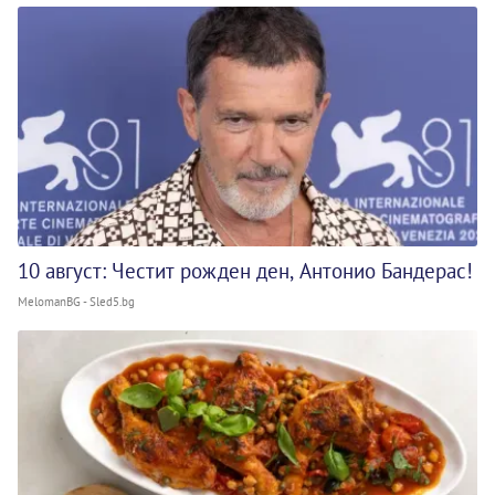
10 август: Честит рожден ден, Антонио Бандерас!
MelomanBG - Sled5.bg