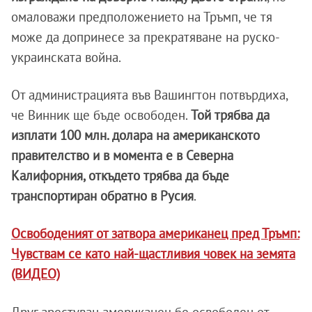
омаловажи предположението на Тръмп, че тя
може да допринесе за прекратяване на руско-
украинската война.
От администрацията във Вашингтон потвърдиха,
че Винник ще бъде освободен.
Той трябва да
изплати 100 млн. долара на американското
правителство и в момента е в Северна
Калифорния, откъдето трябва да бъде
транспортиран обратно в Русия
.
Освободеният от затвора американец пред Тръмп:
Чувствам се като най-щастливия човек на земята
(ВИДЕО)
Друг арестуван американец бе освободен от