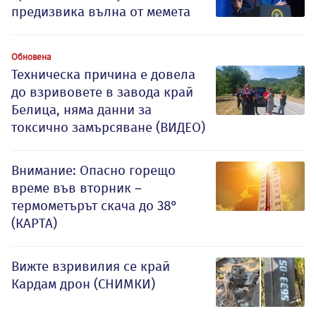
предизвика вълна от мемета
Обновена
Техническа причина е довела
до взривовете в завода край
Белица, няма данни за
токсично замърсяване (ВИДЕО)
Внимание: Опасно горещо
време във вторник –
термометърът скача до 38°
(КАРТА)
Вижте взривилия се край
Кардам дрон (СНИМКИ)