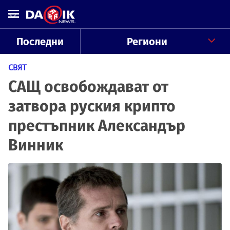
Последни
Региони
СВЯТ
САЩ освобождават от
затвора руския крипто
престъпник Александър
Винник