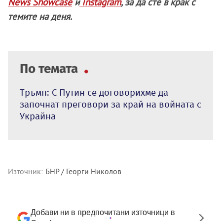
News Showcase
и
Instagram
, за да сте в крак с
темите на деня.
По темата
Тръмп: С Путин се договорихме да
започнат преговори за край на войната с
Украйна
Източник:
БНР / Георги Николов
Добави ни в предпочитани източници в