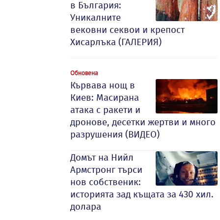
в България:
Уникалните
вековни секвои и крепост
Хисарлъка (ГАЛЕРИЯ)
Обновена
Кървава нощ в
Киев: Масирана
атака с ракети и
дронове, десетки жертви и много
разрушения (ВИДЕО)
Домът на Нийл
Армстронг търси
нов собственик:
историята зад къщата за 430 хил.
долара