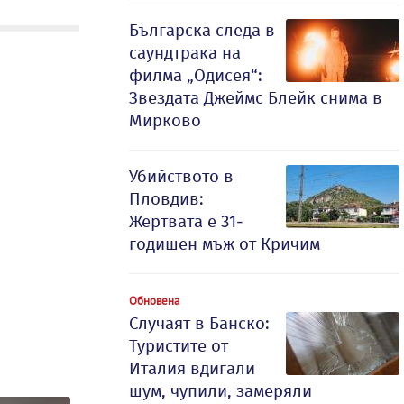
Българска следа в
саундтрака на
филма „Одисея“:
Звездата Джеймс Блейк снима в
Мирково
Убийството в
Пловдив:
Жертвата е 31-
годишен мъж от Кричим
Обновена
Случаят в Банско:
Туристите от
Италия вдигали
шум, чупили, замеряли