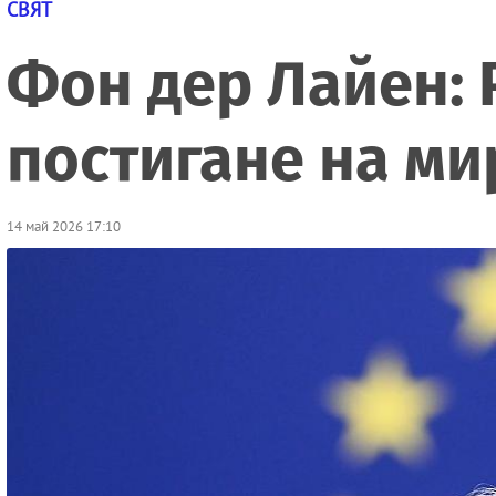
СВЯТ
Фон дер Лайен: 
постигане на ми
14 май 2026 17:10