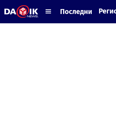
Реги
Последни