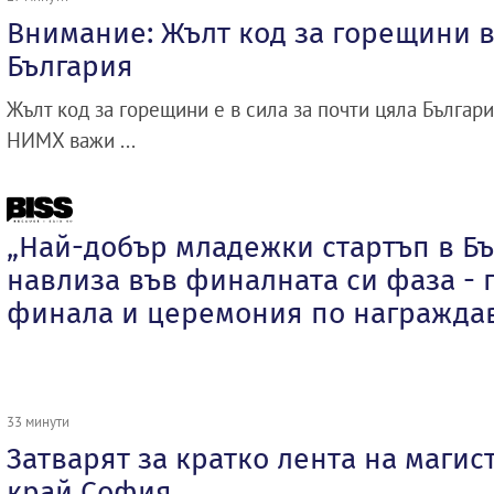
Внимание: Жълт код за горещини в
България
Жълт код за горещини е в сила за почти цяла Бълга
НИМХ важи ...
„Най-добър младежки стартъп в Бъ
навлиза във финалната си фаза - 
финала и церемония по награжда
33 минути
Затварят за кратко лента на магис
край София