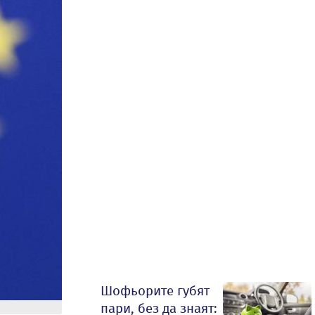
Шофьорите губят
пари, без да знаят: