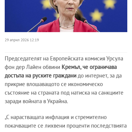
29 април 2026 12:19
Председателят на Европейската комисия Урсула
фон дер Лайен обвини
Кремъл, че ограничава
достъпа на руските граждани
до интернет, за да
прикрие влошаващото се икономическо
състояние на страната под натиска на санкциите
заради войната в Украйна.
„С нарастващата инфлация и стремително
покачващите се лихвени проценти последствията