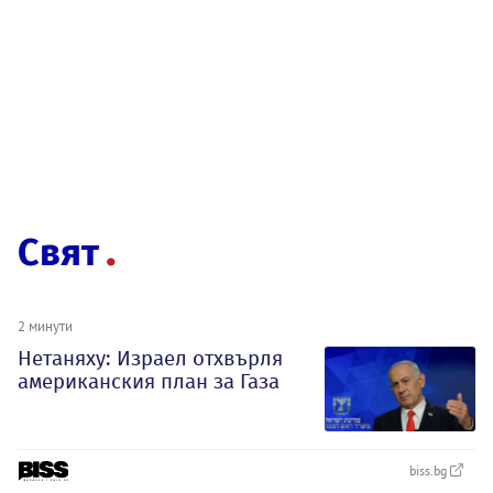
Свят
2 минути
Нетаняху: Израел отхвърля
американския план за Газа
biss.bg