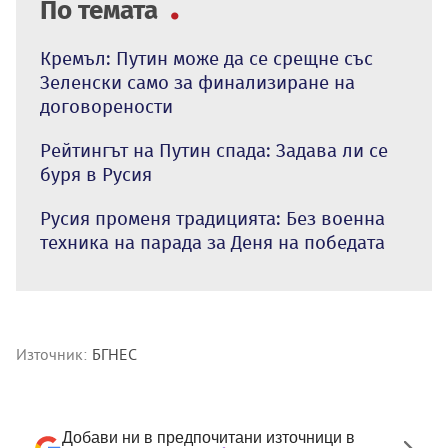
По темата
Кремъл: Путин може да се срещне със
Зеленски само за финализиране на
договорености
Рейтингът на Путин спада: Задава ли се
буря в Русия
Русия променя традицията: Без военна
техника на парада за Деня на победата
Източник:
БГНЕС
Добави ни в предпочитани източници в