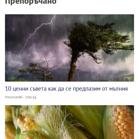
Препоръчано
10 ценни съвета как да се предпазим от мълния
MelomanBG - 10te.bg