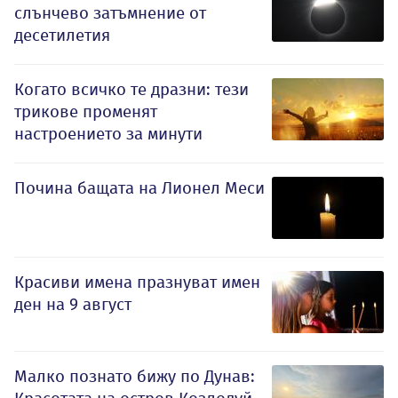
слънчево затъмнение от
десетилетия
Когато всичко те дразни: тези
трикове променят
настроението за минути
Почина бащата на Лионел Меси
Красиви имена празнуват имен
ден на 9 август
Малко познато бижу по Дунав: