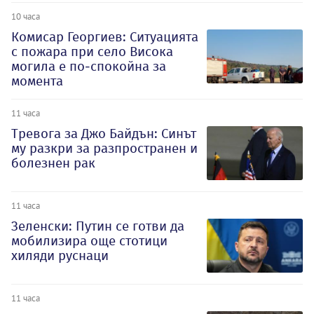
10 часа
Комисар Георгиев: Ситуацията
с пожара при село Висока
могила е по-спокойна за
момента
11 часа
Тревога за Джо Байдън: Синът
му разкри за разпространен и
болезнен рак
11 часа
Зеленски: Путин се готви да
мобилизира още стотици
хиляди руснаци
11 часа