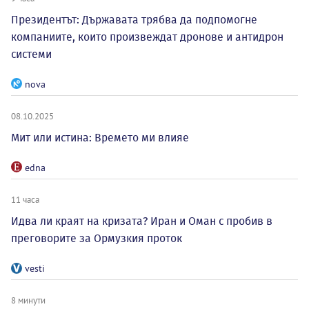
Президентът: Държавата трябва да подпомогне
компаниите, които произвеждат дронове и антидрон
системи
nova
08.10.2025
Мит или истина: Времето ми влияе
edna
11 часа
Идва ли краят на кризата? Иран и Оман с пробив в
преговорите за Ормузкия проток
vesti
8 минути