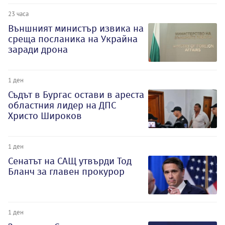
23 часа
Външният министър извика на
среща посланика на Украйна
заради дрона
1 ден
Съдът в Бургас остави в ареста
областния лидер на ДПС
Христо Широков
1 ден
Сенатът на САЩ утвърди Тод
Бланч за главен прокурор
1 ден