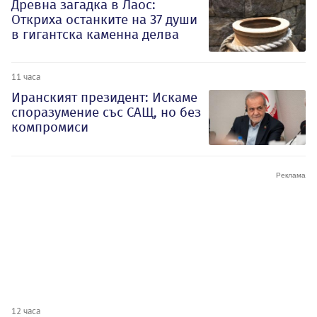
Древна загадка в Лаос:
Откриха останките на 37 души
в гигантска каменна делва
11 часа
Иранският президент: Искаме
споразумение със САЩ, но без
компромиси
12 часа