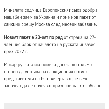
Миналата седмица Европейският съюз одобри
мащабен заем за Украйна и прие нов пакет от
санкции срещу Москва след месеци забавяне.
Новият пакет е 20-ият по ред
от страна на 27-
членния блок от началото на руската инвазия
през 2022 г.
Макар руската икономика досега до голяма
степен да устоява на санкционния натиск,
представители на ЕС подчертават, че вече
започват да се появяват признаци на отслабване.