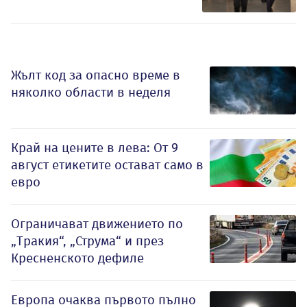
Жълт код за опасно време в
няколко области в неделя
Край на цените в лева: От 9
август етикетите остават само в
евро
Ограничават движението по
„Тракия“, „Струма“ и през
Кресненското дефиле
Европа очаква първото пълно