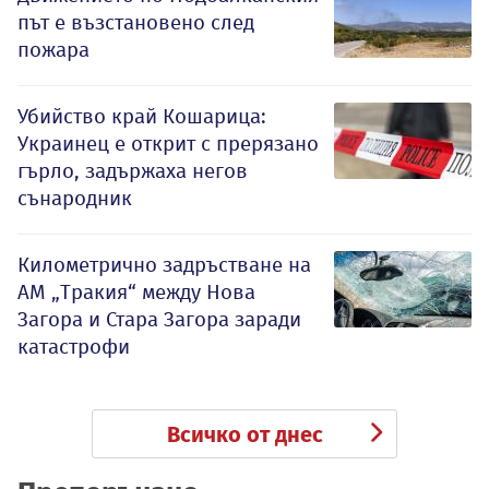
път е възстановено след
пожара
Убийство край Кошарица:
Украинец е открит с прерязано
гърло, задържаха негов
сънародник
Километрично задръстване на
АМ „Тракия“ между Нова
Загора и Стара Загора заради
катастрофи
Всичко от днес