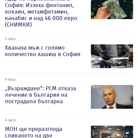
София: Иззеха фентанил,
кокаин, метамфетамин,
канабис и над 46 000 евро
(СНИМКИ)
4 часа
Хванаха мъж с голямо
количество хашиш в София
4 часа
„Възраждане“: РСМ отказа
лечение в България на
пострадала българка
4 часа
МОН ще преразгледа
сливането на две