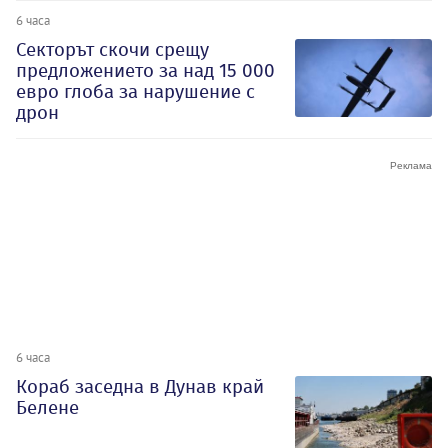
6 часа
Секторът скочи срещу
предложението за над 15 000
евро глоба за нарушение с
дрон
6 часа
Кораб заседна в Дунав край
Белене