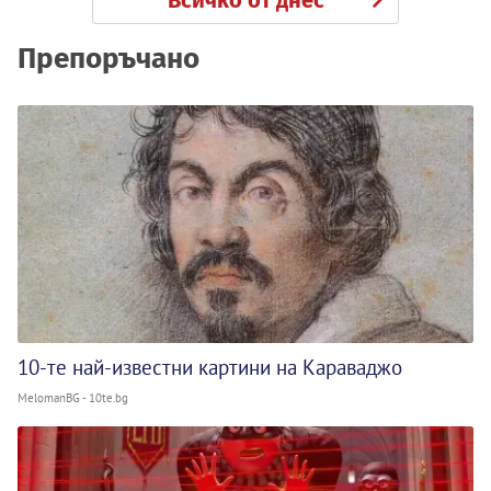
Препоръчано
10-те най-известни картини на Караваджо
MelomanBG - 10te.bg