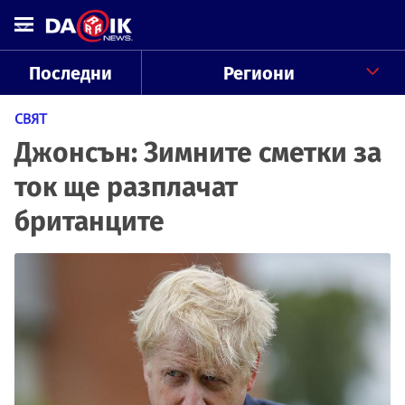
Последни
Региони
СВЯТ
Джонсън: Зимните сметки за
ток ще разплачат
британците