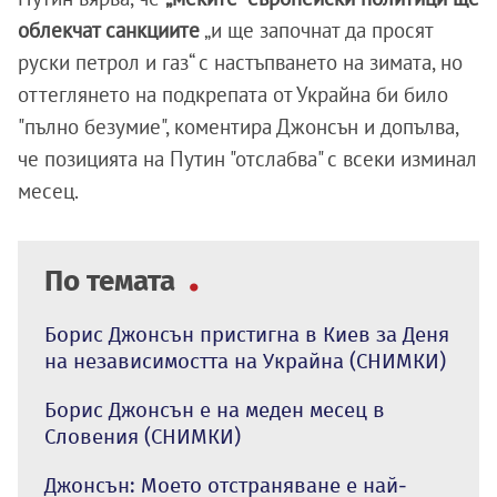
облекчат санкциите
„и ще започнат да просят
руски петрол и газ“ с настъпването на зимата, но
оттеглянето на подкрепата от Украйна би било
"пълно безумие", коментира Джонсън и допълва,
че позицията на Путин "отслабва" с всеки изминал
месец.
По темата
Борис Джонсън пристигна в Киев за Деня
на независимостта на Украйна (СНИМКИ)
Борис Джонсън е на меден месец в
Словения (СНИМКИ)
Джонсън: Моето отстраняване е най-