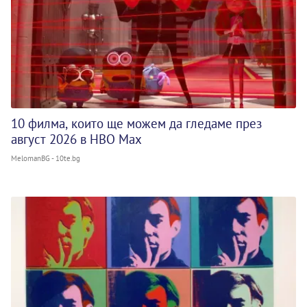
10 филма, които ще можем да гледаме през
август 2026 в HBO Max
MelomanBG - 10te.bg