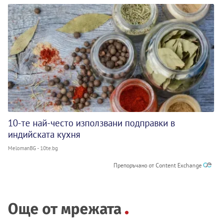
10-те най-често използвани подправки в
индийската кухня
MelomanBG - 10te.bg
Препоръчано от Content Exchange
Още от мрежата