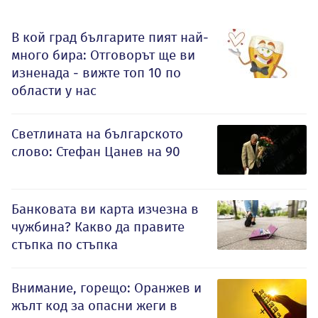
В кой град българите пият най-
много бира: Отговорът ще ви
изненада - вижте топ 10 по
области у нас
Светлината на българското
слово: Стефан Цанев на 90
Банковата ви карта изчезна в
чужбина? Какво да правите
стъпка по стъпка
Внимание, горещо: Оранжев и
жълт код за опасни жеги в