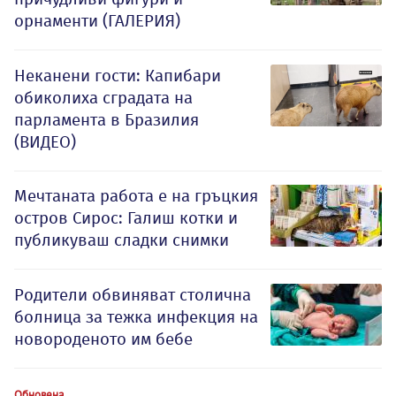
орнаменти (ГАЛЕРИЯ)
Неканени гости: Капибари
обиколиха сградата на
парламента в Бразилия
(ВИДЕО)
Мечтаната работа е на гръцкия
остров Сирос: Галиш котки и
публикуваш сладки снимки
Родители обвиняват столична
болница за тежка инфекция на
новороденото им бебе
Обновена