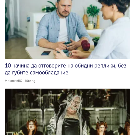
10 начина да отговорите на обидни реплики, без
да губите самообладание
MelomanBG - 10te.bg