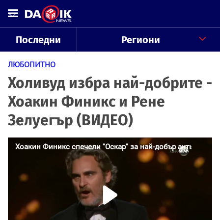
Последни
Региони
ЛЮБОПИТНО
Холивуд избра най-добрите -
Хоакин Финикс и Рене
Зелуегър (ВИДЕО)