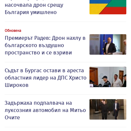
насочвала дрон срещу
България умишлено
Обновена
Премиерът Радев: Дрон нахлу в
българското въздушно
пространство и се взриви
Съдът в Бургас остави в ареста
областния лидер на ДПС Христо
Широков
Задържаха подпалвача на
луксозния автомобил на Митьо
Очите