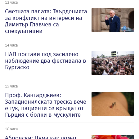
12 часа
Сметната палата: Твърденията
за конфликт на интереси на
Димитър Главчев са
спекулативни
14 часа
НАП постави под засилено
наблюдение два фестивала в
Бургаско
15 часа
Проф. Кантарджиев:
Западнонилската треска вече
е тук, пациенти се връщат от
Гърция с болки в мускулите
16 часа
Абровски: Няма как домат,