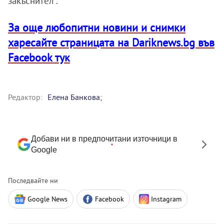
закъснител“.
За още любопитни новини и снимки
харесайте страницата на Dariknews.bg във
Facebook тук
Редактор:
Eлена Банкова;
Добави ни в предпочитани източници в
Google
Последвайте ни
Google News
Facebook
Instagram