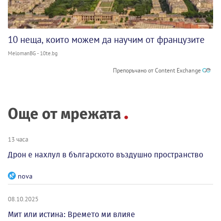
10 неща, които можем да научим от французите
MelomanBG - 10te.bg
Препоръчано от Content Exchange
Още от мрежата
13 часа
Дрон е нахлул в българското въздушно пространство
nova
08.10.2025
Мит или истина: Времето ми влияе