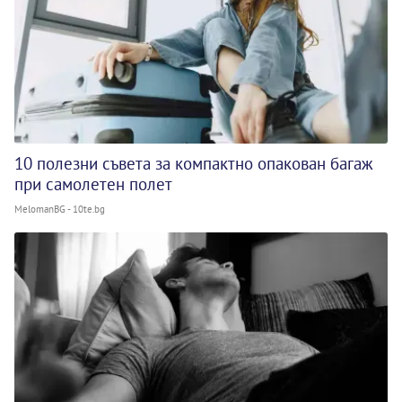
10 полезни съвета за компактно опакован багаж
при самолетен полет
MelomanBG - 10te.bg