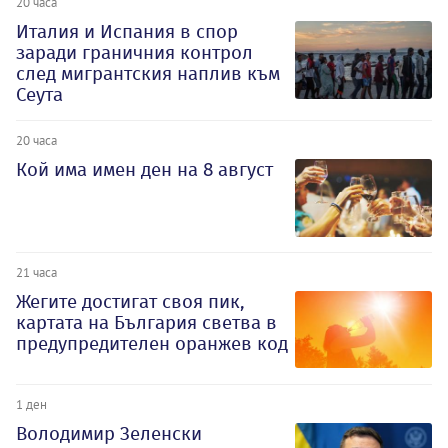
20 часа
Италия и Испания в спор
заради граничния контрол
след мигрантския наплив към
Сеута
20 часа
Кой има имен ден на 8 август
21 часа
Жегите достигат своя пик,
картата на България светва в
предупредителен оранжев код
1 ден
Володимир Зеленски