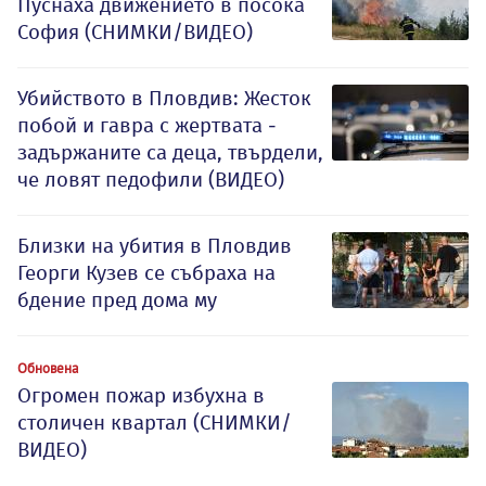
Пуснаха движението в посока
София (СНИМКИ/ВИДЕО)
Убийството в Пловдив: Жесток
побой и гавра с жертвата -
задържаните са деца, твърдели,
че ловят педофили (ВИДЕО)
Близки на убития в Пловдив
Георги Кузев се събраха на
бдение пред дома му
Обновена
Огромен пожар избухна в
столичен квартал (СНИМКИ/
ВИДЕО)