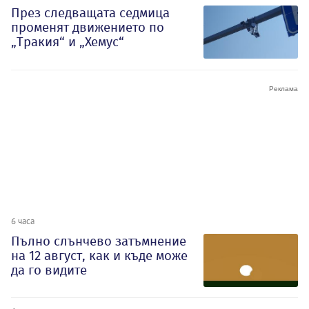
През следващата седмица
променят движението по
„Тракия“ и „Хемус“
6 часа
Пълно слънчево затъмнение
на 12 август, как и къде може
да го видите