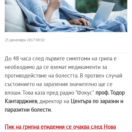
25 декември 2017 08:02
До 48 часа след първите симптоми на грипа е
необходимо да се вземат медикаменти за
противодействие на болестта. В протвен случай
състоянието на заразения значително ще се
влоши. Това каза пред радио "Фокус"
проф. Тодор
Кантарджиев
, директор на
Центъра по заразни и
паразитни болести
.
Пик на грипна епидемия се очаква след Нова