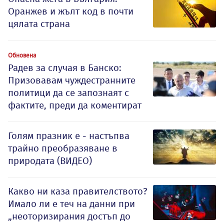
Оранжев и жълт код в почти
цялата страна
Обновена
Радев за случая в Банско:
Призовавам чуждестранните
политици да се запознаят с
фактите, преди да коментират
Голям празник е - настъпва
трайно преобразяване в
природата (ВИДЕО)
Какво ни каза правителството?
Имало ли е теч на данни при
„неоторизирания достъп до