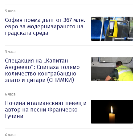
5 часа
София поема дълг от 367 млн.
евро за модернизирането на
градската среда
5 часа
Спецакция на „Капитан
Андреево“: Спипаха голямо
количество контрабандно
злато и цигари (СНИМКИ)
6 часа
Почина италианският певец и
автор на песни Франческо
Гучини
6 часа