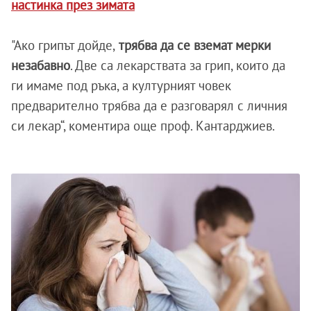
настинка през зимата
"Ако грипът дойде,
трябва да се вземат мерки
незабавно
. Две са лекарствата за грип, които да
ги имаме под ръка, а културният човек
предварително трябва да е разговарял с личния
си лекар“, коментира още проф. Кантарджиев.