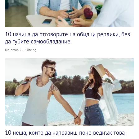
10 начина да отговорите на обидни реплики, без
да губите самообладание
MelomanBG - 10te.bg
10 неща, които да направиш поне веднъж това