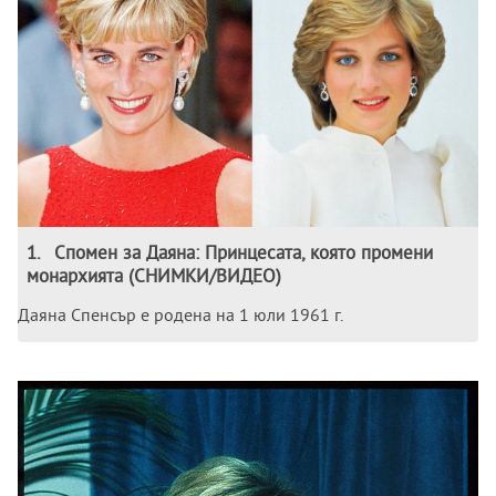
1
.
Спомен за Даяна: Принцесата, която промени
монархията (СНИМКИ/ВИДЕО)
Даяна Спенсър е родена на 1 юли 1961 г.