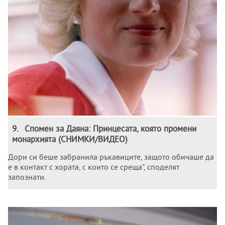
9
.
Спомен за Даяна: Принцесата, която промени
монархията (СНИМКИ/ВИДЕО)
Дори си беше забранила ръкавиците, защото обичаше да
е в контакт с хората, с които се среща”, споделят
запознати.