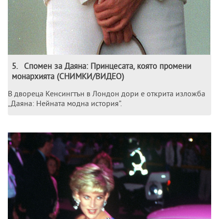
5
.
Спомен за Даяна: Принцесата, която промени
монархията (СНИМКИ/ВИДЕО)
В двореца Кенсингтън в Лондон дори е открита изложба
„Даяна: Нейната модна история”.