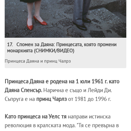
17
.
Спомен за Даяна: Принцесата, която промени
монархията (СНИМКИ/ВИДЕО)
Принцеса Даяна и принц Чалрз
Принцеса Даяна е родена на 1 юли 1961 г. като
Даяна Спенсър.
Нарична е също и Лейди Ди.
Съпруга е на
принц Чарлз
от 1981 до 1996 г.
Като принцеса на Уелс тя
направи истинска
революция в кралската мода. "Тя се превърна в