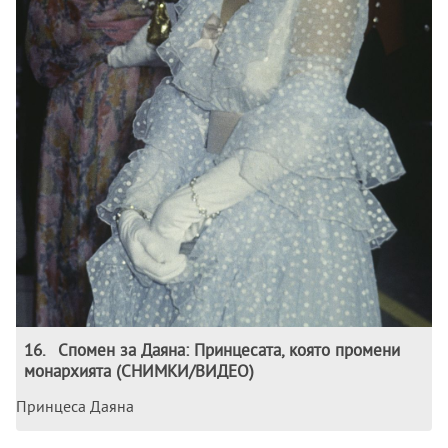
16
.
Спомен за Даяна: Принцесата, която промени
монархията (СНИМКИ/ВИДЕО)
Принцеса Даяна