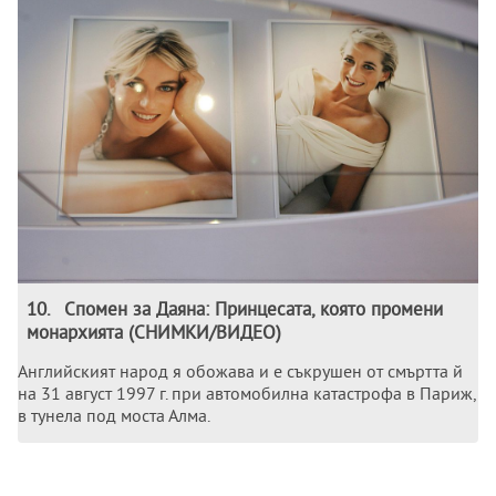
10
.
Спомен за Даяна: Принцесата, която промени
монархията (СНИМКИ/ВИДЕО)
Английският народ я обожава и е съкрушен от смъртта й
на 31 август 1997 г. при автомобилна катастрофа в Париж,
в тунела под моста Алма.