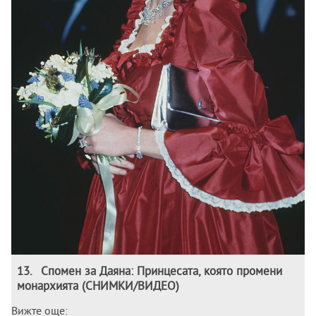
13
.
Спомен за Даяна: Принцесата, която промени
монархията (СНИМКИ/ВИДЕО)
Вижте още: