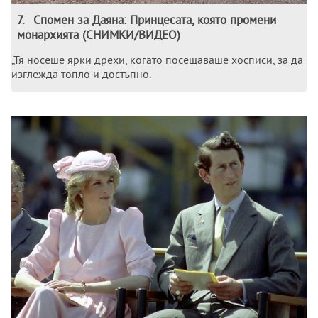
7
.
Спомен за Даяна: Принцесата, която промени
монархията (СНИМКИ/ВИДЕО)
„Тя носеше ярки дрехи, когато посещаваше хосписи, за да
изглежда топло и достъпно.