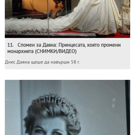
11
.
Спомен за Даяна: Принцесата, която промени
монархията (СНИМКИ/ВИДЕО)
Днес Даяна щеше да навърши 58 г.