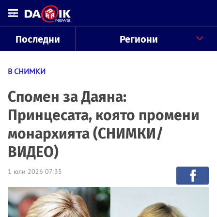
Последни
Региони
В СНИМКИ
Спомен за Даяна:
Принцесата, която промени
монархията (СНИМКИ/
ВИДЕО)
1 юли 2026 07:35