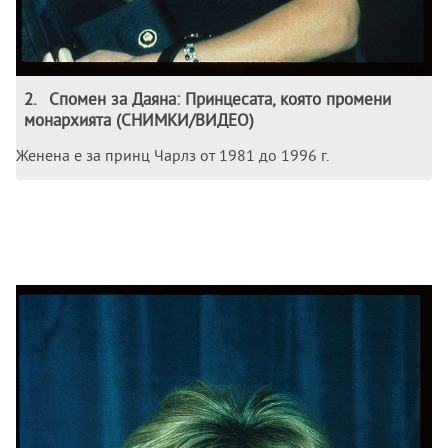
2
.
Спомен за Даяна: Принцесата, която промени
монархията (СНИМКИ/ВИДЕО)
Женена е за принц Чарлз от 1981 до 1996 г.