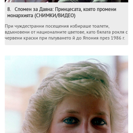
8
.
Спомен за Даяна: Принцесата, която промени
монархията (СНИМКИ/ВИДЕО)
При чуждестранни посещения избираше тоалети,
вдъхновени от националните цветове, като бялата рокля с
червени краски при пътуването й до Япония през 1986 г.