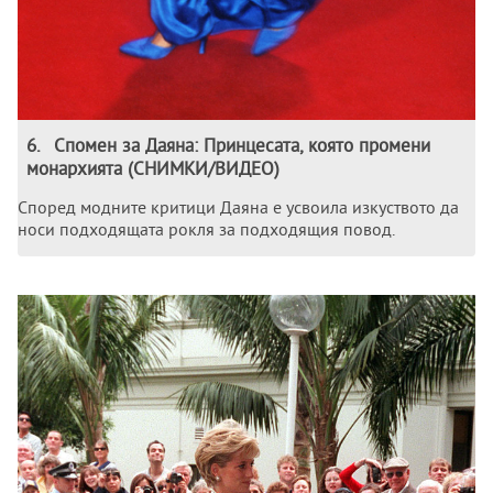
6
.
Спомен за Даяна: Принцесата, която промени
монархията (СНИМКИ/ВИДЕО)
Според модните критици Даяна е усвоила изкуството да
носи подходящата рокля за подходящия повод.