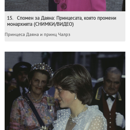
15
.
Спомен за Даяна: Принцесата, която промени
монархията (СНИМКИ/ВИДЕО)
Принцеса Даяна и принц Чалрз