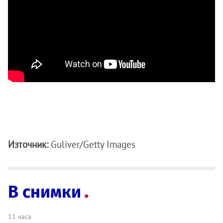
Източник:
Guliver/Getty Images
В снимки
11 часа