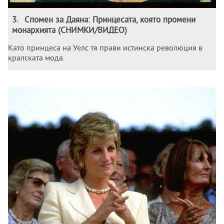
3
.
Спомен за Даяна: Принцесата, която промени
монархията (СНИМКИ/ВИДЕО)
Като принцеса на Уелс тя прави истинска революция в
кралската мода.