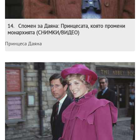
14
.
Спомен за Даяна: Принцесата, която промени
монархията (СНИМКИ/ВИДЕО)
Принцеса Даяна