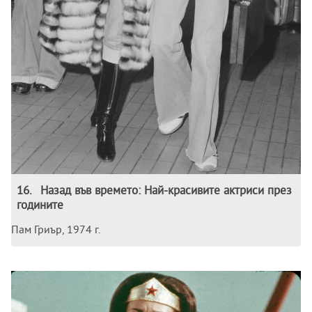
16
.
Назад във времето: Най-красивите актриси през
годините
Пам Гриър, 1974 г.