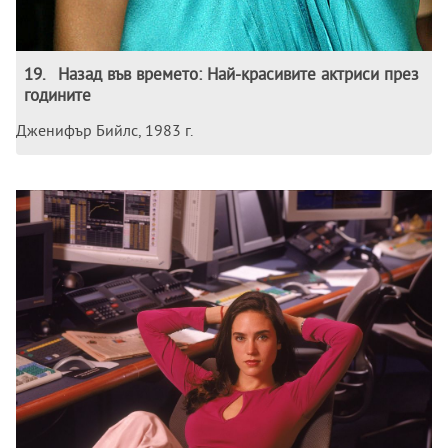
19
.
Назад във времето: Най-красивите актриси през
годините
Дженифър Бийлс, 1983 г.