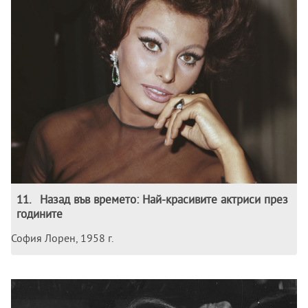
11
.
Назад във времето: Най-красивите актриси през
годините
София Лорен, 1958 г.