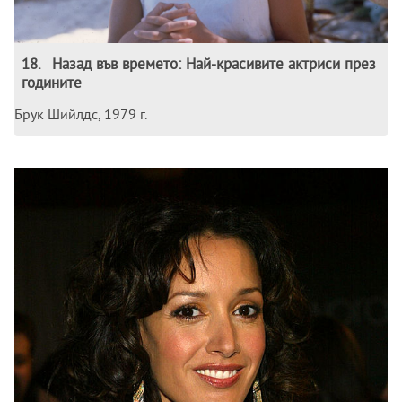
18
.
Назад във времето: Най-красивите актриси през
годините
Брук Шийлдс, 1979 г.