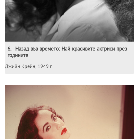
6
.
Назад във времето: Най-красивите актриси през
годините
Джийн Крейн, 1949 г.