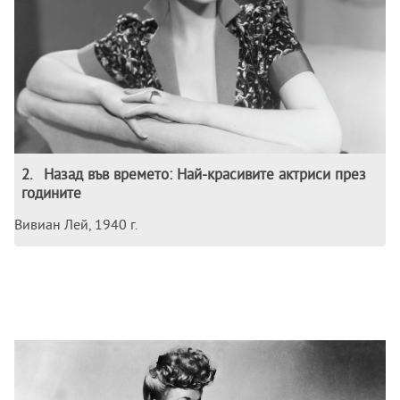
2
.
Назад във времето: Най-красивите актриси през
годините
Вивиан Лей, 1940 г.