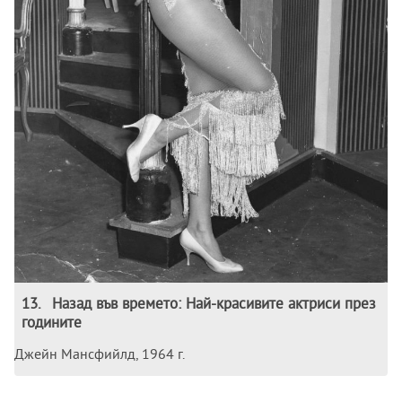
13
.
Назад във времето: Най-красивите актриси през
годините
Джейн Мансфийлд, 1964 г.