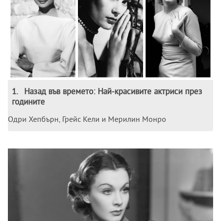
1
.
Назад във времето: Най-красивите актриси през
годините
Одри Хепбърн, Грейс Кели и Мерилин Монро