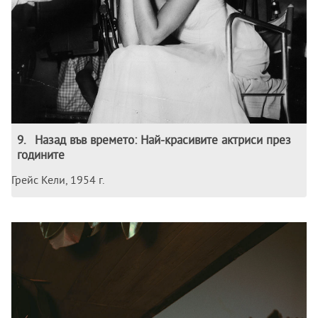
9
.
Назад във времето: Най-красивите актриси през
годините
Грейс Кели, 1954 г.