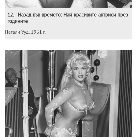
12
.
Назад във времето: Най-красивите актриси през
годините
Натали Ууд, 1961 г.