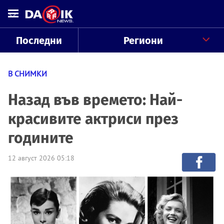
Последни
Региони
В СНИМКИ
Назад във времето: Най-
красивите актриси през
годините
12 август 2026 05:18