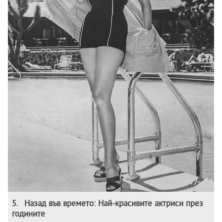
5
.
Назад във времето: Най-красивите актриси през
годините