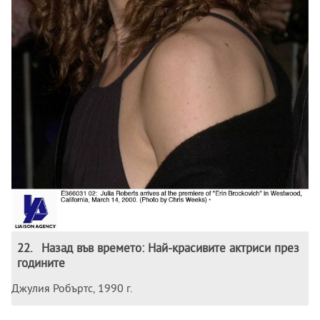
22
.
Назад във времето: Най-красивите актриси през
годините
Джулия Робъртс, 1990 г.