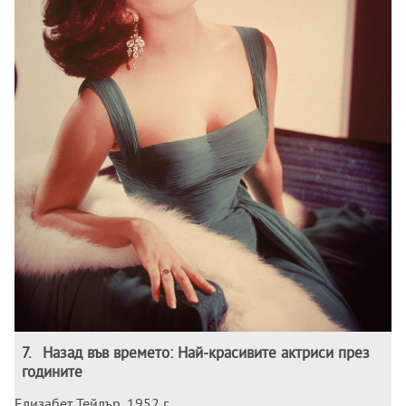
7
.
Назад във времето: Най-красивите актриси през
годините
Елизабет Тейлър, 1952 г.