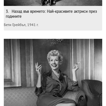
3
.
Назад във времето: Най-красивите актриси през
годините
Бети Грейбъл, 1941 г.