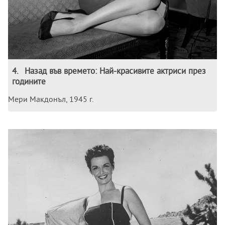
4
.
Назад във времето: Най-красивите актриси през
годините
Мери Макдонъл, 1945 г.