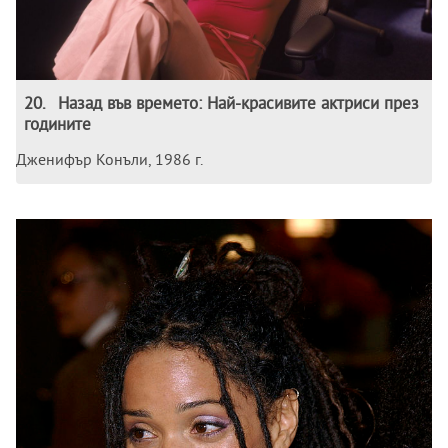
20
.
Назад във времето: Най-красивите актриси през
годините
Дженифър Конъли, 1986 г.