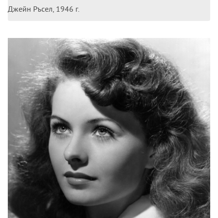
Джейн Ръсел, 1946 г.