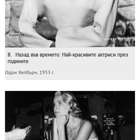
8
.
Назад във времето: Най-красивите актриси през
годините
Одри Хепбърн, 1953 г.