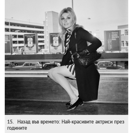
15
.
Назад във времето: Най-красивите актриси през
годините