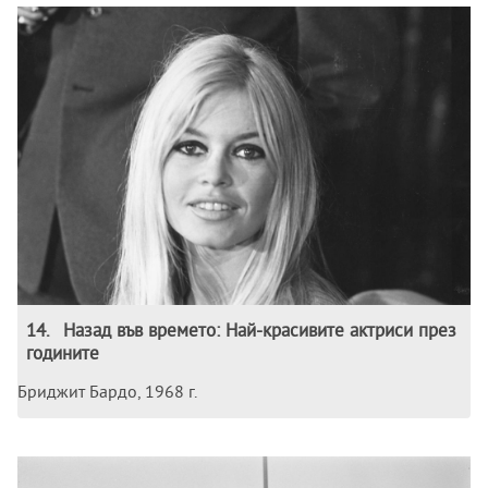
14
.
Назад във времето: Най-красивите актриси през
годините
Бриджит Бардо, 1968 г.