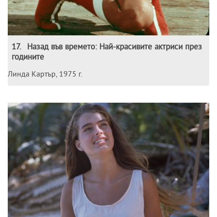
17
.
Назад във времето: Най-красивите актриси през
годините
Линда Картър, 1975 г.