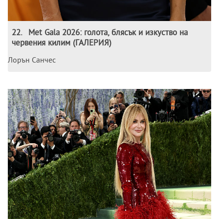
22
.
Met Gala 2026: голота, блясък и изкуство на
червения килим (ГАЛЕРИЯ)
Лорън Санчес