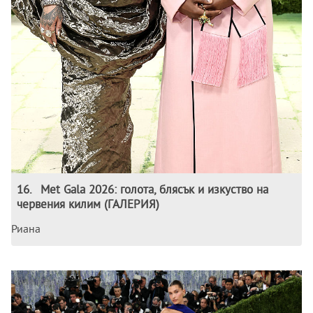
16
.
Met Gala 2026: голота, блясък и изкуство на
червения килим (ГАЛЕРИЯ)
Риана