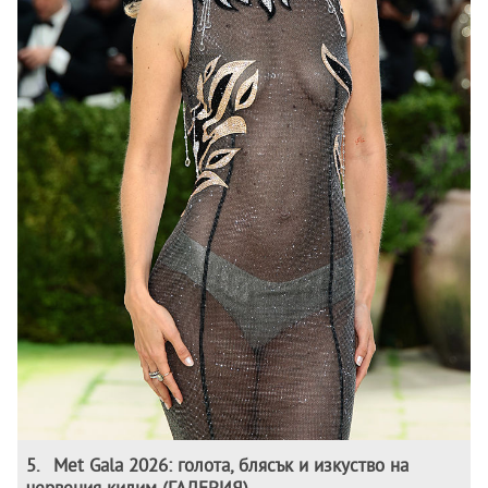
5
.
Met Gala 2026: голота, блясък и изкуство на
червения килим (ГАЛЕРИЯ)