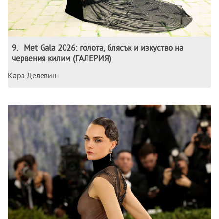
9
.
Met Gala 2026: голота, блясък и изкуство на
червения килим (ГАЛЕРИЯ)
Кара Делевин