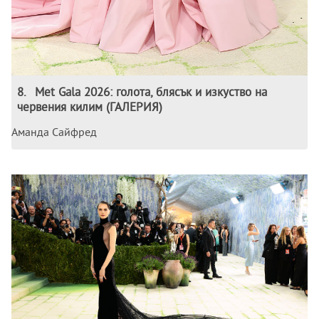
8
.
Met Gala 2026: голота, блясък и изкуство на
червения килим (ГАЛЕРИЯ)
Аманда Сайфред