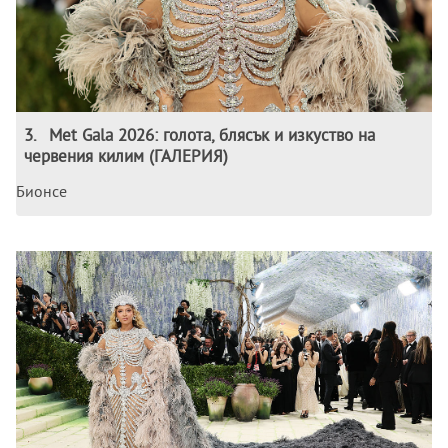
3
.
Met Gala 2026: голота, блясък и изкуство на
червения килим (ГАЛЕРИЯ)
Бионсе