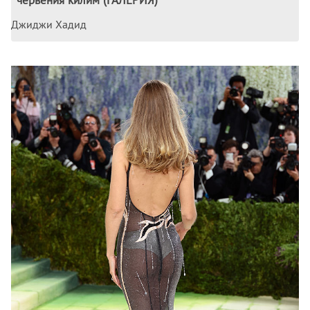
Джиджи Хадид