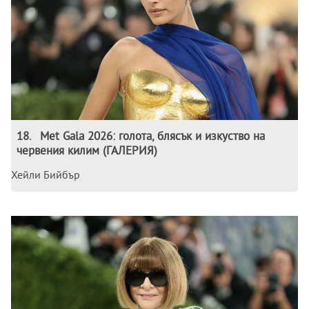
18
.
Met Gala 2026: голота, блясък и изкуство на
червения килим (ГАЛЕРИЯ)
Хейли Бийбър