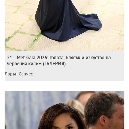
21
.
Met Gala 2026: голота, блясък и изкуство на
червения килим (ГАЛЕРИЯ)
Лорън Санчес