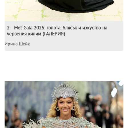
2
.
Met Gala 2026: голота, блясък и изкуство на
червения килим (ГАЛЕРИЯ)
Ирина Шейк