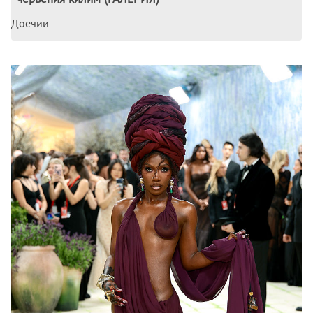
Доечии