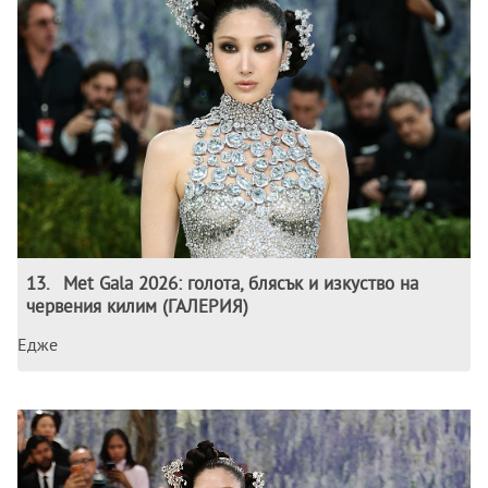
13
.
Met Gala 2026: голота, блясък и изкуство на
червения килим (ГАЛЕРИЯ)
Едже