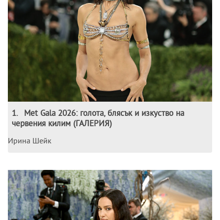
1
.
Met Gala 2026: голота, блясък и изкуство на
червения килим (ГАЛЕРИЯ)
Ирина Шейк