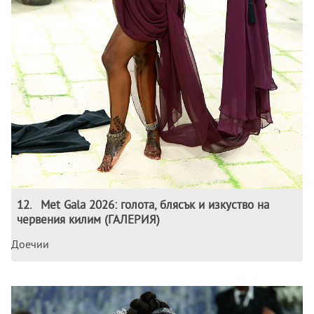
12
.
Met Gala 2026: голота, блясък и изкуство на
червения килим (ГАЛЕРИЯ)
Доечии