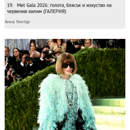
19
.
Met Gala 2026: голота, блясък и изкуство на
червения килим (ГАЛЕРИЯ)
Анна Уинтур