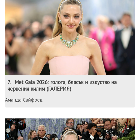
7
.
Met Gala 2026: голота, блясък и изкуство на
червения килим (ГАЛЕРИЯ)
Аманда Сайфред