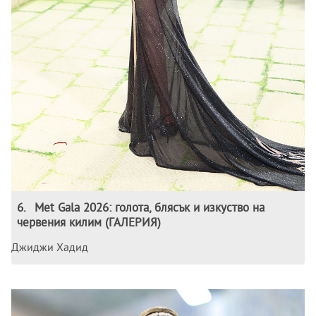
6
.
Met Gala 2026: голота, блясък и изкуство на
червения килим (ГАЛЕРИЯ)
Джиджи Хадид