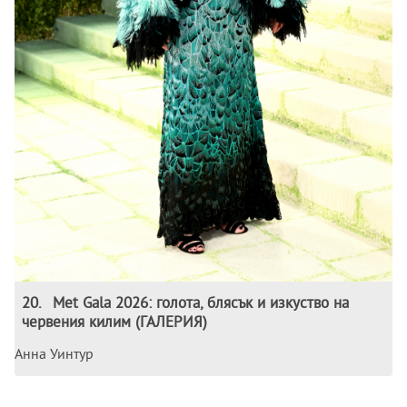
20
.
Met Gala 2026: голота, блясък и изкуство на
червения килим (ГАЛЕРИЯ)
Анна Уинтур