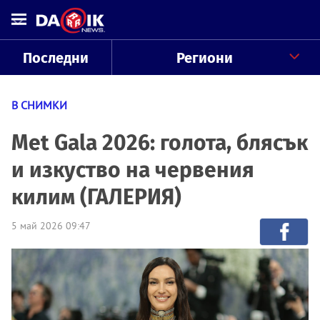
Последни
Региони
В СНИМКИ
Met Gala 2026: голота, блясък
и изкуство на червения
килим (ГАЛЕРИЯ)
5 май 2026 09:47