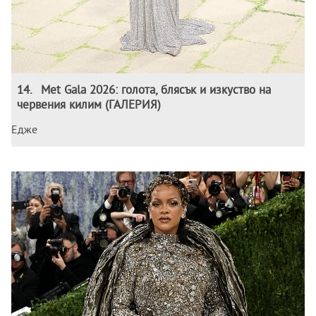
14
.
Met Gala 2026: голота, блясък и изкуство на
червения килим (ГАЛЕРИЯ)
Едже