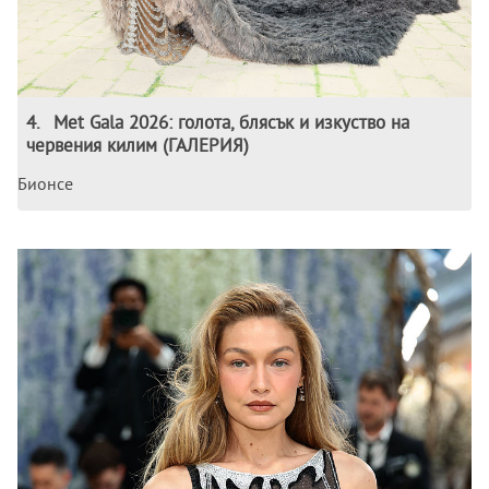
4
.
Met Gala 2026: голота, блясък и изкуство на
червения килим (ГАЛЕРИЯ)
Бионсе