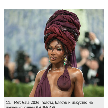
11
.
Met Gala 2026: голота, блясък и изкуство на
червения килим (ГАЛЕРИЯ)