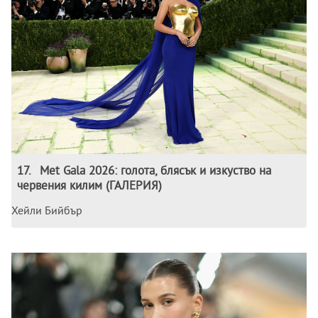
17
.
Met Gala 2026: голота, блясък и изкуство на
червения килим (ГАЛЕРИЯ)
Хейли Бийбър