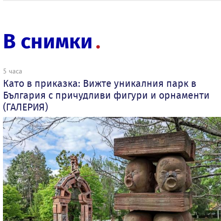
В снимки
5 часа
Като в приказка: Вижте уникалния парк в
България с причудливи фигури и орнаменти
(ГАЛЕРИЯ)