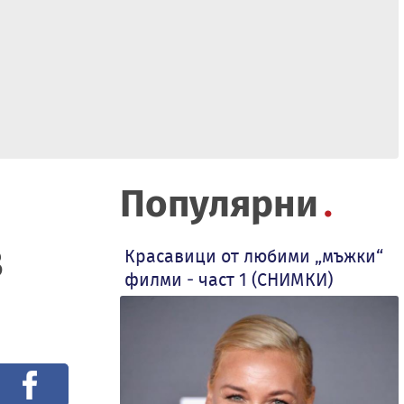
Популярни
в
Красавици от любими „мъжки“
филми - част 1 (СНИМКИ)