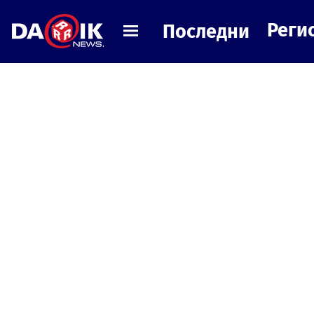
Реги
Последни