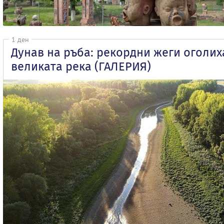
1 ден
Дунав на ръба: рекордни жеги оголих
великата река (ГАЛЕРИЯ)