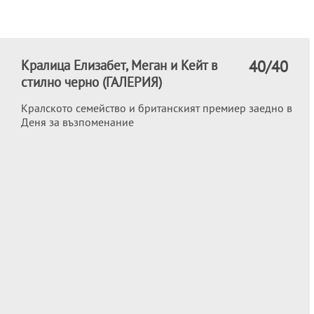
Кралица Елизабет, Меган и Кейт в
40
/40
стилно черно (ГАЛЕРИЯ)
Кралското семейство и британският премиер заедно в
Деня за възпоменание