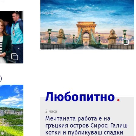
)
Любопитно
2 часа
Мечтаната работа е на
гръцкия остров Сирос: Галиш
котки и публикуваш сладки