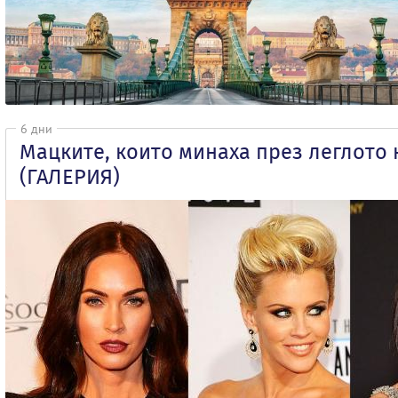
6 дни
Мацките, които минаха през леглото 
(ГАЛЕРИЯ)