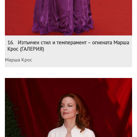
16
.
Изтънчен стил и темперамент – огнената Марша
Крос (ГАЛЕРИЯ)
Марша Крос