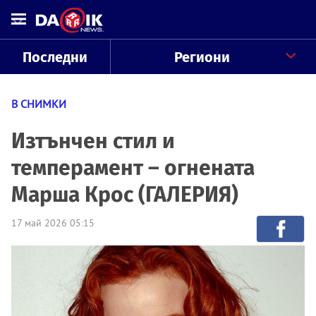
Последни
Региони
В СНИМКИ
Изтънчен стил и
темперамент – огнената
Марша Крос (ГАЛЕРИЯ)
17 май 2026 05:15