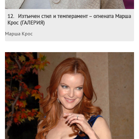
12
.
Изтънчен стил и темперамент – огнената Марша
Крос (ГАЛЕРИЯ)
Марша Крос