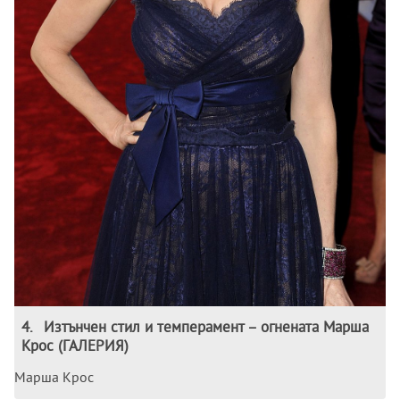
4
.
Изтънчен стил и темперамент – огнената Марша
Крос (ГАЛЕРИЯ)
Марша Крос