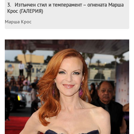
3
.
Изтънчен стил и темперамент – огнената Марша
Крос (ГАЛЕРИЯ)
Марша Крос