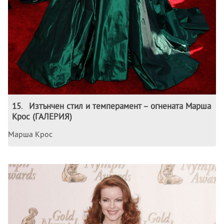
15
.
Изтънчен стил и темперамент – огнената Марша
Крос (ГАЛЕРИЯ)
Марша Крос