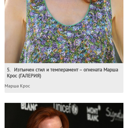
5
.
Изтънчен стил и темперамент – огнената Марша
Крос (ГАЛЕРИЯ)
Марша Крос