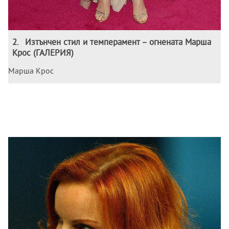
2
.
Изтънчен стил и темперамент – огнената Марша
Крос (ГАЛЕРИЯ)
Марша Крос