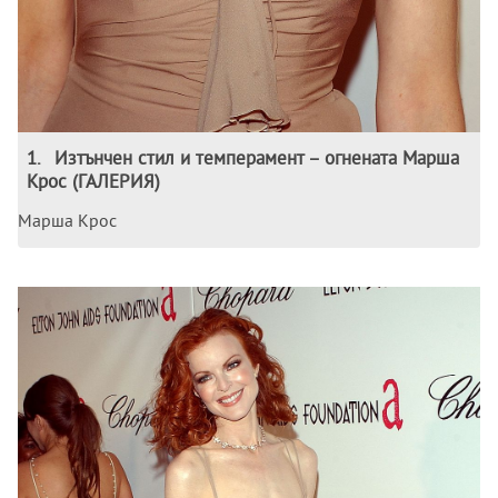
1
.
Изтънчен стил и темперамент – огнената Марша
Крос (ГАЛЕРИЯ)
Марша Крос