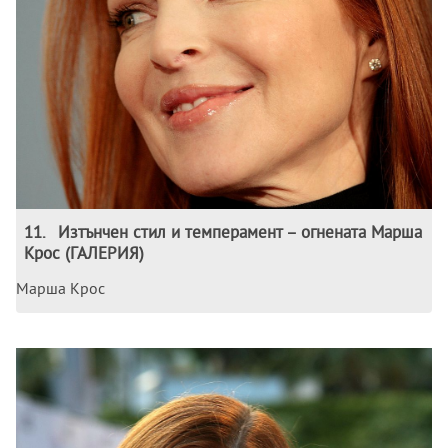
11
.
Изтънчен стил и темперамент – огнената Марша
Крос (ГАЛЕРИЯ)
Марша Крос