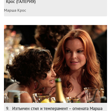
Крос (ГАЛЕРИЯ)
Марша Крос
9
.
Изтънчен стил и темперамент – огнената Марша