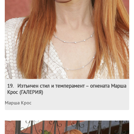
19
.
Изтънчен стил и темперамент – огнената Марша
Крос (ГАЛЕРИЯ)
Марша Крос