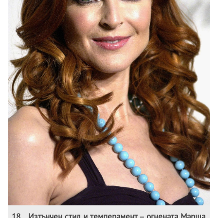
18
.
Изтънчен стил и темперамент – огнената Марша