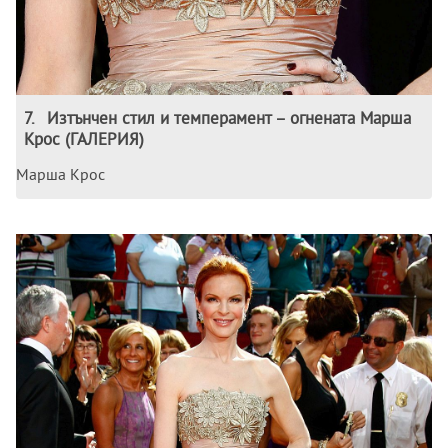
7
.
Изтънчен стил и темперамент – огнената Марша
Крос (ГАЛЕРИЯ)
Марша Крос