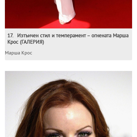
17
.
Изтънчен стил и темперамент – огнената Марша
Крос (ГАЛЕРИЯ)
Марша Крос