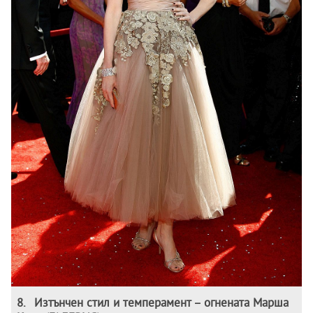
8
.
Изтънчен стил и темперамент – огнената Марша