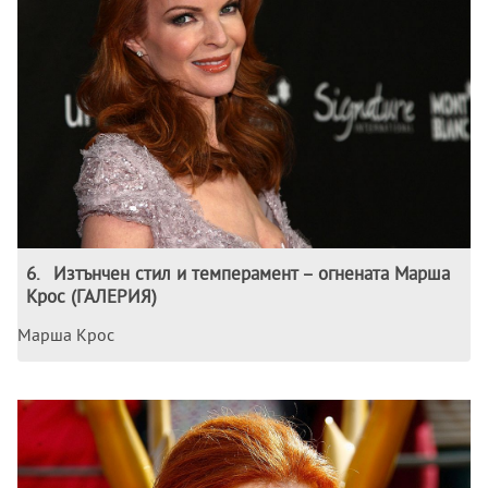
6
.
Изтънчен стил и темперамент – огнената Марша
Крос (ГАЛЕРИЯ)
Марша Крос