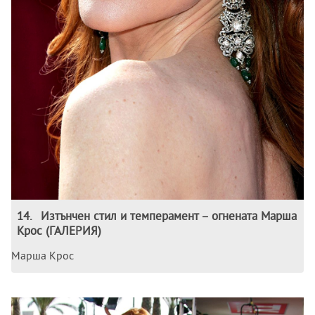
14
.
Изтънчен стил и темперамент – огнената Марша
Крос (ГАЛЕРИЯ)
Марша Крос