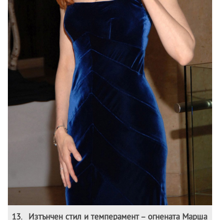
13
.
Изтънчен стил и темперамент – огнената Марша