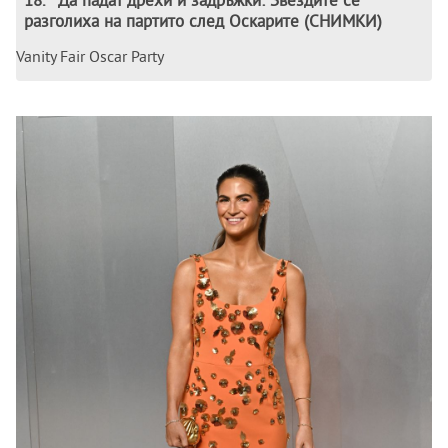
разголиха на партито след Оскарите (СНИМКИ)
Vanity Fair Oscar Party