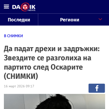
Последни
Региони
В СНИМКИ
Да падат дрехи и задръжки:
Звездите се разголиха на
партито след Оскарите
(СНИМКИ)
16 март 2026 09:17