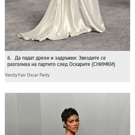
6
.
Да падат дрехи и задръжки: Звездите се
разголиха на партито след Оскарите (СНИМКИ)
Vanity Fair Oscar Party