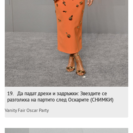
19
.
Да падат дрехи и задръжки: Звездите се
разголиха на партито след Оскарите (СНИМКИ)
Vanity Fair Oscar Party