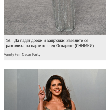
16
.
Да падат дрехи и задръжки: Звездите се
разголиха на партито след Оскарите (СНИМКИ)
Vanity Fair Oscar Party