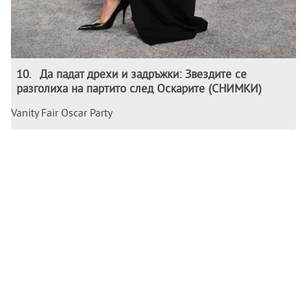
10
.
Да падат дрехи и задръжки: Звездите се
разголиха на партито след Оскарите (СНИМКИ)
Vanity Fair Oscar Party