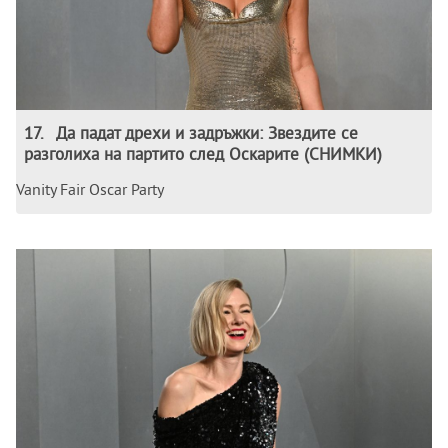
17
.
Да падат дрехи и задръжки: Звездите се
разголиха на партито след Оскарите (СНИМКИ)
Vanity Fair Oscar Party