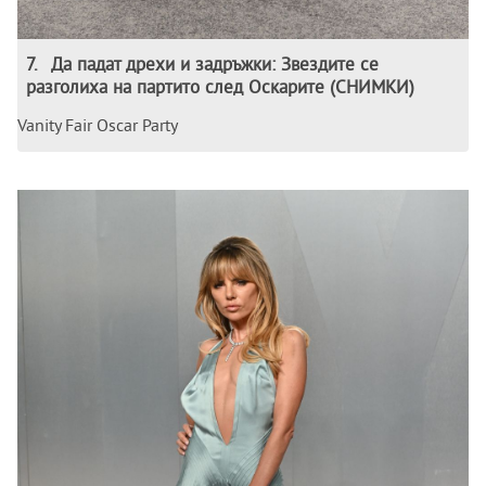
7
.
Да падат дрехи и задръжки: Звездите се
разголиха на партито след Оскарите (СНИМКИ)
Vanity Fair Oscar Party