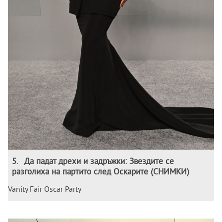
5
.
Да падат дрехи и задръжки: Звездите се
разголиха на партито след Оскарите (СНИМКИ)
Vanity Fair Oscar Party