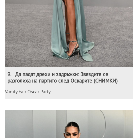
9
.
Да падат дрехи и задръжки: Звездите се
разголиха на партито след Оскарите (СНИМКИ)
Vanity Fair Oscar Party