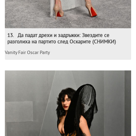
13
.
Да падат дрехи и задръжки: Звездите се
разголиха на партито след Оскарите (СНИМКИ)
Vanity Fair Oscar Party