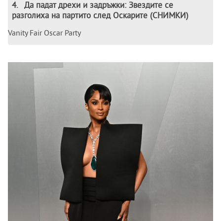
4
.
Да падат дрехи и задръжки: Звездите се
разголиха на партито след Оскарите (СНИМКИ)
Vanity Fair Oscar Party