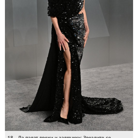
18
.
Да падат дрехи и задръжки: Звездите се