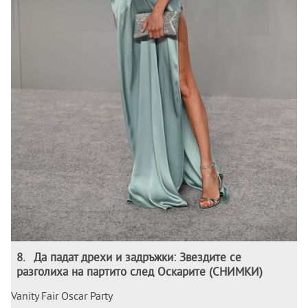
8
.
Да падат дрехи и задръжки: Звездите се
разголиха на партито след Оскарите (СНИМКИ)
Vanity Fair Oscar Party