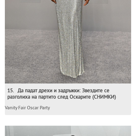
15
.
Да падат дрехи и задръжки: Звездите се
разголиха на партито след Оскарите (СНИМКИ)
Vanity Fair Oscar Party