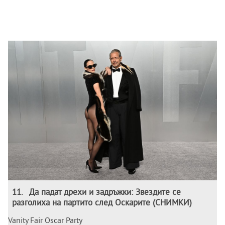
11
.
Да падат дрехи и задръжки: Звездите се
разголиха на партито след Оскарите (СНИМКИ)
Vanity Fair Oscar Party