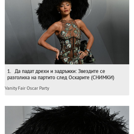
1
.
Да падат дрехи и задръжки: Звездите се
разголиха на партито след Оскарите (СНИМКИ)
Vanity Fair Oscar Party