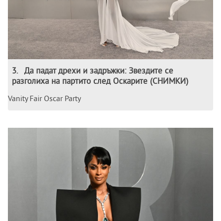
3
.
Да падат дрехи и задръжки: Звездите се
разголиха на партито след Оскарите (СНИМКИ)
Vanity Fair Oscar Party