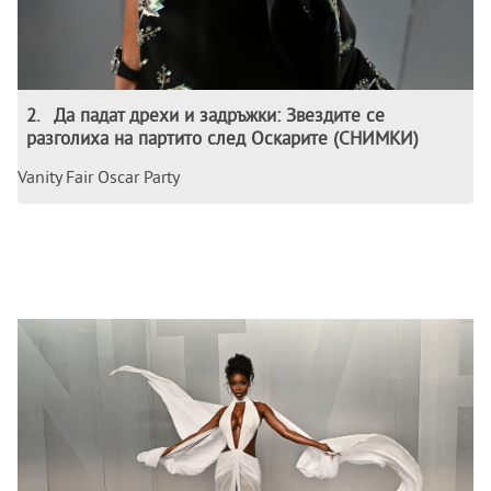
2
.
Да падат дрехи и задръжки: Звездите се
разголиха на партито след Оскарите (СНИМКИ)
Vanity Fair Oscar Party