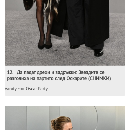
12
.
Да падат дрехи и задръжки: Звездите се
разголиха на партито след Оскарите (СНИМКИ)
Vanity Fair Oscar Party