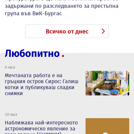
задържани по разследването за престъпна
група във ВиК-Бургас
Всичко от днес
Любопитно
6 часа
Мечтаната работа е на
гръцкия остров Сирос: Галиш
котки и публикуваш сладки
снимки
10 часа
Наближава най-интересното
астрономическо явление за