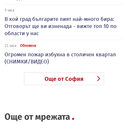
5 часа
В кой град българите пият най-много бира:
Отговорът ще ви изненада - вижте топ 10 по
области у нас
21 часа
Обновена
Огромен пожар избухна в столичен квартал
(СНИМКИ/ВИДЕО)
Още от София
Още от мрежата