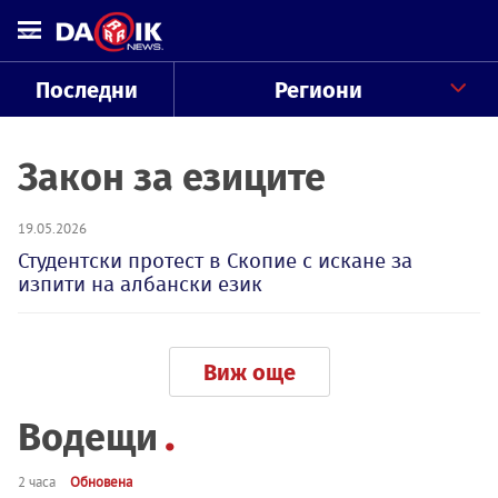
Последни
Региони
Закон за езиците
19.05.2026
Студентски протест в Скопие с искане за
изпити на албански език
Виж още
Водещи
2 часа
Обновена