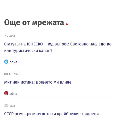
Още от мрежата
23 часа
Статутът на ЮНЕСКО - под въпрос: Световно наследство
или туристически капан?
nova
08.10.2025
Мит или истина: Времето ми влияе
edna
23 часа
СССР осея арктическото си крайбрежие с ядрени