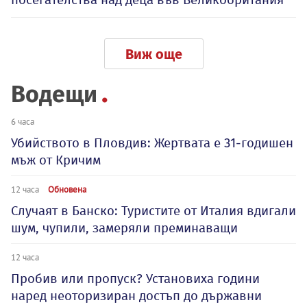
Виж още
Водещи
6 часа
Убийството в Пловдив: Жертвата е 31-годишен
мъж от Кричим
12 часа
Обновена
Случаят в Банско: Туристите от Италия вдигали
шум, чупили, замеряли преминаващи
12 часа
Пробив или пропуск? Установиха години
наред неоторизиран достъп до държавни