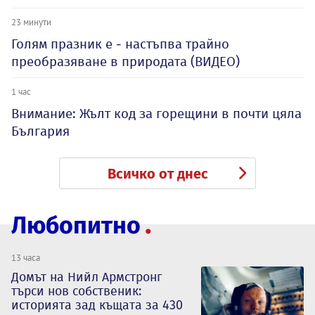
23 минути
Голям празник е - настъпва трайно
преобразяване в природата (ВИДЕО)
1 час
Внимание: Жълт код за горещини в почти цяла
България
Всичко от днес
Любопитно
13 часа
Домът на Нийл Армстронг
търси нов собственик:
историята зад къщата за 430