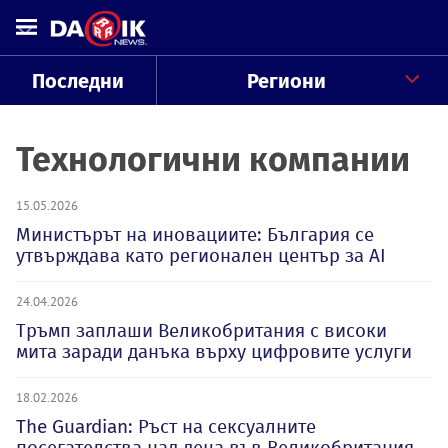
Последни
Региони
Технологични компании
15.05.2026
Министърът на иновациите: България се
утвърждава като регионален център за AI
24.04.2026
Тръмп заплаши Великобритания с високи
мита заради данъка върху цифровите услуги
18.02.2026
The Guardian: Ръст на сексуалните
посегателства над деца във Великобритания