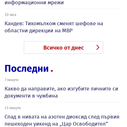
информационни мрежи
10 часа
Кандев: Тихомълком сменят шефове на
областни дирекции на МВР
Всичко от днес
Последни
7 минути
Какво да направите, ако изгубите личните си
документи в чужбина
15 минути
Спад в нивата на азотен диоксид след първия
пешеходен уикенд на „Цар Освободител“