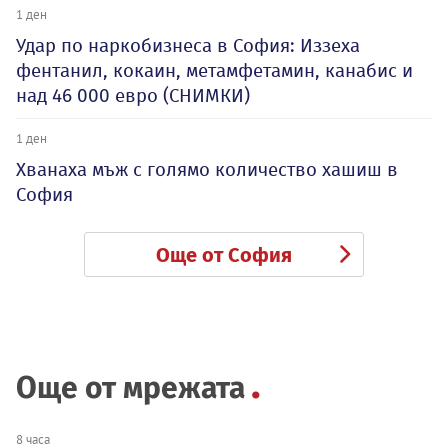
1 ден
Удар по наркобизнеса в София: Иззеха
фентанил, кокаин, метамфетамин, канабис и
над 46 000 евро (СНИМКИ)
1 ден
Хванаха мъж с голямо количество хашиш в
София
Още от София
Още от мрежата
8 часа