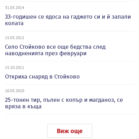
31.03.2014
33-годишен се ядоса на гаджето си и й запали
колата
15.03.2012
Село Стойково все още бедства след
наводненията през февруари
15.10.2011
Откриха снаряд в Стойково
10.03.2010
25-тонен тир, пълен с копър и магданоз, се
вряза в къща
Виж още