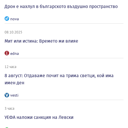
Дрон е нахлул в българското въздушно пространство
nova
08.10.2025
Мит или истина: Времето ми влияе
edna
12 часа
8 август: Отдаваме почит на трима светци, кой има
имен ден
vesti
3 часа
УЕФА наложи санкция на Левски