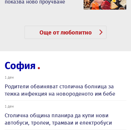
показва ново проучване
Още от любопитно
София
1 ден
Родители обвиняват столична болница за
тежка инфекция на новороденото им бебе
1 ден
Столична община планира да купи нови
автобуси, тролеи, трамваи и електробуси