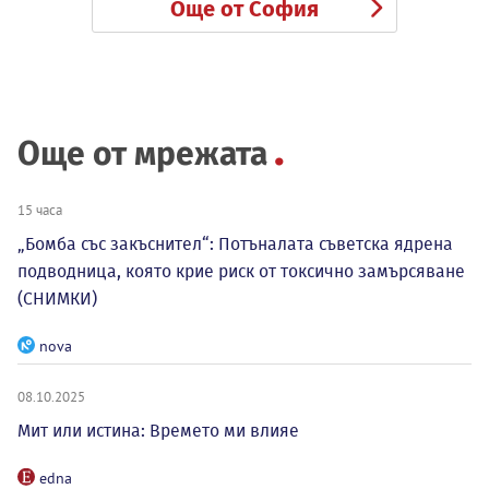
Още от София
Още от мрежата
15 часа
„Бомба със закъснител“: Потъналата съветска ядрена
подводница, която крие риск от токсично замърсяване
(СНИМКИ)
nova
08.10.2025
Мит или истина: Времето ми влияе
edna