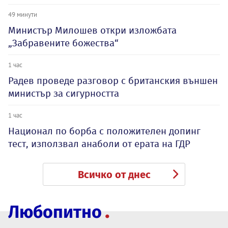
49 минути
Министър Милошев откри изложбата
„Забравените божества“
1 час
Радев проведе разговор с британския външен
министър за сигурността
1 час
Национал по борба с положителен допинг
тест, използвал анаболи от ерата на ГДР
Всичко от днес
Любопитно