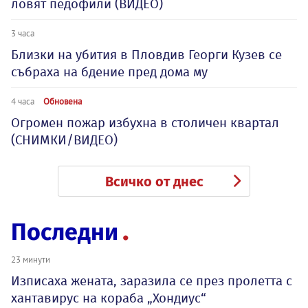
ловят педофили (ВИДЕО)
3 часа
Близки на убития в Пловдив Георги Кузев се
събраха на бдение пред дома му
4 часа
Обновена
Огромен пожар избухна в столичен квартал
(СНИМКИ/ВИДЕО)
Всичко от днес
Последни
23 минути
Изписаха жената, заразила се през пролетта с
хантавирус на кораба „Хондиус“