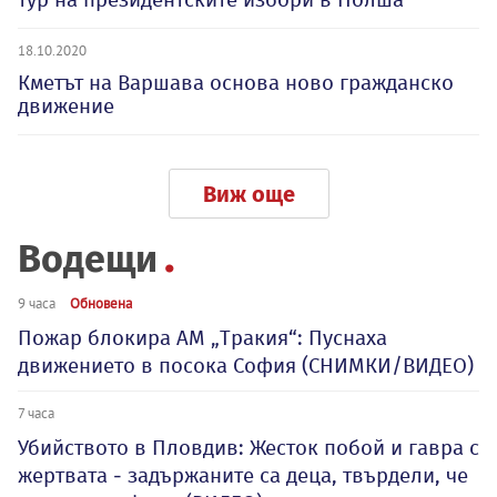
18.10.2020
Кметът на Варшава основа ново гражданско
движение
Виж още
Водещи
9 часа
Обновена
Пожар блокира АМ „Тракия“: Пуснаха
движението в посока София (СНИМКИ/ВИДЕО)
7 часа
Убийството в Пловдив: Жесток побой и гавра с
жертвата - задържаните са деца, твърдели, че