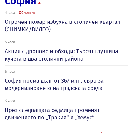
София
4 часа
Обновена
Огромен пожар избухна в столичен квартал
(СНИМКИ/ВИДЕО)
5 часа
Акция с дронове и обходи: Търсят глутница
кучета в два столични района
6 часа
София поема дълг от 367 млн. евро за
модернизирането на градската среда
6 часа
През следващата седмица променят
движението по „Тракия“ и „Хемус“