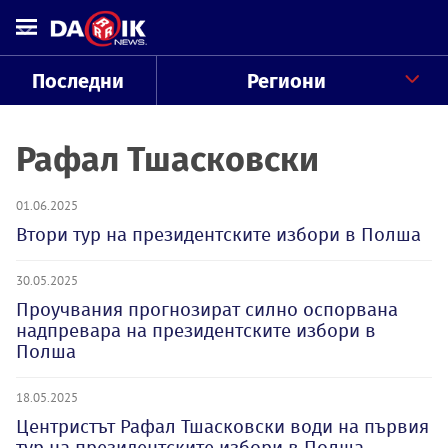
Последни
Региони
Рафал Тшасковски
01.06.2025
Втори тур на президентските избори в Полша
30.05.2025
Проучвания прогнозират силно оспорвана
надпревара на президентските избори в
Полша
18.05.2025
Центристът Рафал Тшасковски води на първия
тур на президентските избори в Полша