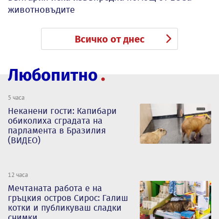
животновъдите
Всичко от днес
Любопитно
5 часа
Неканени гости: Капибари
обиколиха сградата на
парламента в Бразилия
(ВИДЕО)
12 часа
Мечтаната работа е на
гръцкия остров Сирос: Галиш
котки и публикуваш сладки
снимки