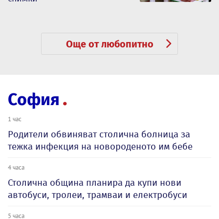
Още от любопитно
София
1 час
Родители обвиняват столична болница за
тежка инфекция на новороденото им бебе
4 часа
Столична община планира да купи нови
автобуси, тролеи, трамваи и електробуси
5 часа