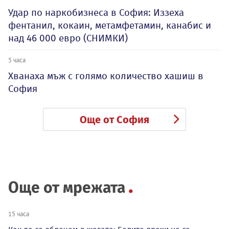
Удар по наркобизнеса в София: Иззеха
фентанил, кокаин, метамфетамин, канабис и
над 46 000 евро (СНИМКИ)
5 часа
Хванаха мъж с голямо количество хашиш в
София
Още от София
Още от мрежата
15 часа