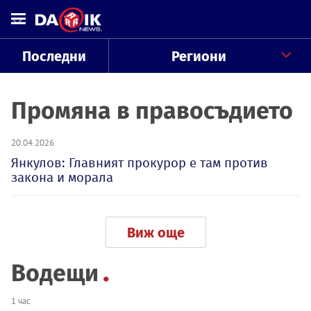
Последни
Региони
Промяна в правосъдието
20.04.2026
Янкулов: Главният прокурор е там против
закона и морала
Виж още
Водещи
1 час