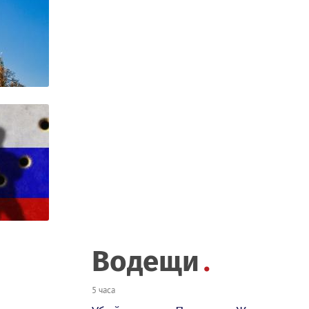
Водещи
5 часа