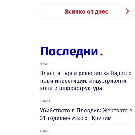
Всичко от днес
Последни
4 часа
Властта търси решения за Видин с
нови инвестиции, индустриални
зони и инфраструктура
5 часа
Убийството в Пловдив: Жертвата е
31-годишен мъж от Кричим
6 часа