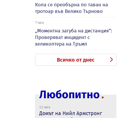
Кола се преобърна по таван на
тротоар във Велико Търново
7 часа
„Моментна загуба на дистанция“:
Проверяват инцидент с
хеликоптера на Тръмп
Всичко от днес
Любопитно
12 часа
Домът на Нийл Армстронг