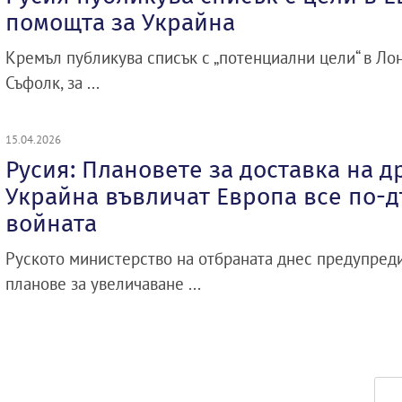
помощта за Украйна
Кремъл публикува списък с „потенциални цели“ в Лон
Съфолк, за ...
15.04.2026
Русия: Плановете за доставка на д
Украйна въвличат Европа все по-д
войната
Руското министерство на отбраната днес предупреди
планове за увеличаване ...