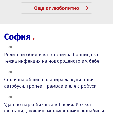
Още от любопитно
София
1 ден
Родители обвиняват столична болница за
тежка инфекция на новороденото им бебе
1 ден
Столична община планира да купи нови
автобуси, тролеи, трамваи и електробуси
1 ден
Удар по наркобизнеса в София: Иззеха
фентанил, кокаин, метамфетамин, канабис и