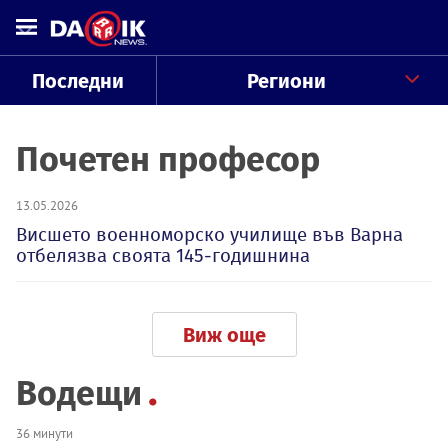
Последни
Региони
Почетен професор
13.05.2026
Висшето военноморско училище във Варна
отбелязва своята 145-годишнина
Виж още
Водещи
36 минути