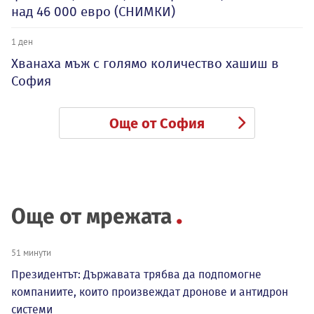
над 46 000 евро (СНИМКИ)
1 ден
Хванаха мъж с голямо количество хашиш в
София
Още от София
Още от мрежата
51 минути
Президентът: Държавата трябва да подпомогне
компаниите, които произвеждат дронове и антидрон
системи