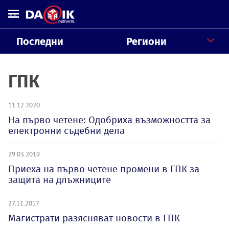
Последни
Региони
ГПК
11.12.2020
На първо четене: Одобриха възможността за
електронни съдебни дела
29.03.2019
Приеха на първо четене промени в ГПК за
защита на длъжниците
27.11.2017
Магистрати разясняват новости в ГПК