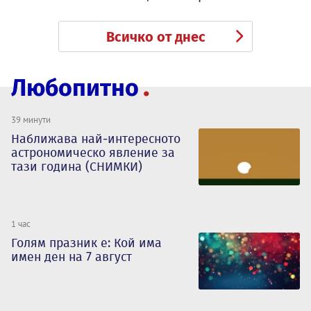
Всичко от днес
Любопитно
39 минути
Наближава най-интересното
астрономическо явление за
тази година (СНИМКИ)
1 час
Голям празник е: Кой има
имен ден на 7 август