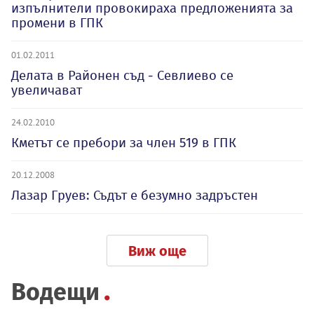
изпълнители провокираха предложенията за
промени в ГПК
01.02.2011
Делата в Районен съд - Севлиево се
увеличават
24.02.2010
Кметът се пребори за член 519 в ГПК
20.12.2008
Лазар Груев: Съдът е безумно задръстен
Виж още
Водещи