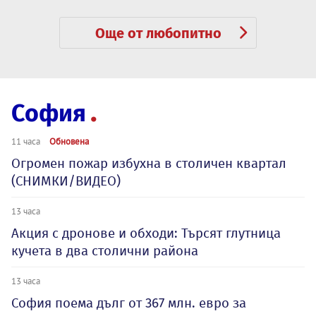
Още от любопитно
София
11 часа
Обновена
Огромен пожар избухна в столичен квартал
(СНИМКИ/ВИДЕО)
13 часа
Акция с дронове и обходи: Търсят глутница
кучета в два столични района
13 часа
София поема дълг от 367 млн. евро за