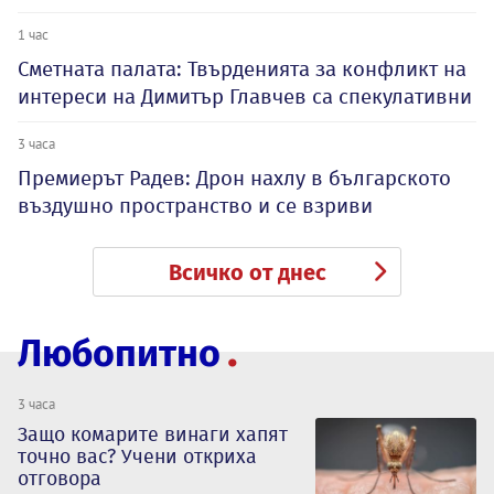
1 час
Сметната палата: Твърденията за конфликт на
интереси на Димитър Главчев са спекулативни
3 часа
Премиерът Радев: Дрон нахлу в българското
въздушно пространство и се взриви
Всичко от днес
Любопитно
3 часа
Защо комарите винаги хапят
точно вас? Учени откриха
отговора