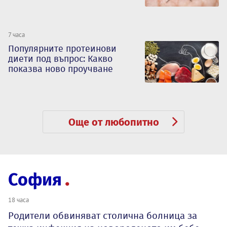
7 часа
Популярните протеинови
диети под въпрос: Какво
показва ново проучване
Още от любопитно
София
18 часа
Родители обвиняват столична болница за