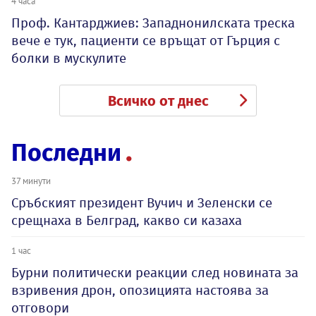
4 часа
Проф. Кантарджиев: Западнонилската треска
вече е тук, пациенти се връщат от Гърция с
болки в мускулите
Всичко от днес
Последни
37 минути
Сръбският президент Вучич и Зеленски се
срещнаха в Белград, какво си казаха
1 час
Бурни политически реакции след новината за
взривения дрон, опозицията настоява за
отговори