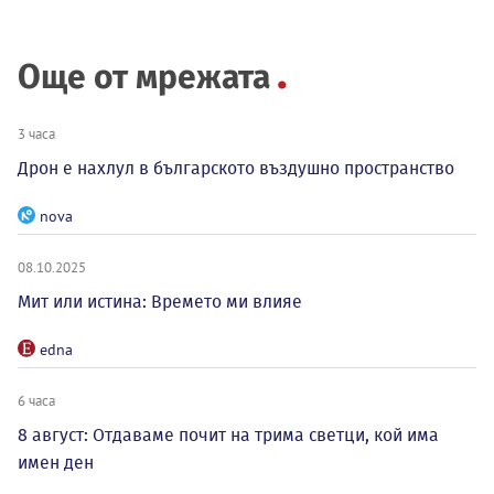
Още от мрежата
3 часа
Дрон е нахлул в българското въздушно пространство
nova
08.10.2025
Мит или истина: Времето ми влияе
edna
6 часа
8 август: Отдаваме почит на трима светци, кой има
имен ден