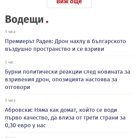
Виж още
Водещи
3 часа
Премиерът Радев: Дрон нахлу в българското
въздушно пространство и се взриви
1 час
Бурни политически реакции след новината за
взривения дрон, опозицията настоява за
отговори
5 часа
Абровски: Няма как домат, който се води
първо качество, да влиза от трети страни за
0,30 евро у нас