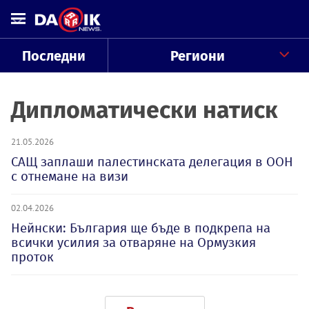
Последни
Региони
Дипломатически натиск
21.05.2026
САЩ заплаши палестинската делегация в ООН
с отнемане на визи
02.04.2026
Нейнски: България ще бъде в подкрепа на
всички усилия за отваряне на Ормузкия
проток