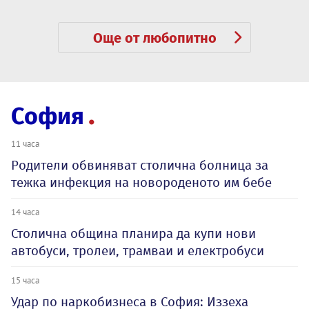
Още от любопитно
София
11 часа
Родители обвиняват столична болница за
тежка инфекция на новороденото им бебе
14 часа
Столична община планира да купи нови
автобуси, тролеи, трамваи и електробуси
15 часа
Удар по наркобизнеса в София: Иззеха