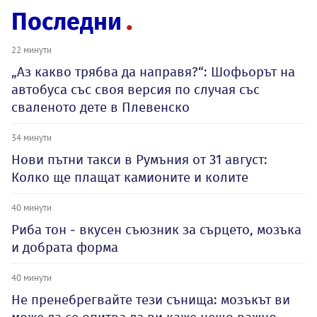
Последни
22 минути
„Аз какво трябва да направя?“: Шофьорът на
автобуса със своя версия по случая със
сваленото дете в Плевенско
34 минути
Нови пътни такси в Румъния от 31 август:
Колко ще плащат камионите и колите
40 минути
Риба тон - вкусен съюзник за сърцето, мозъка
и добрата форма
40 минути
Не пренебрегвайте тези сънища: мозъкът ви