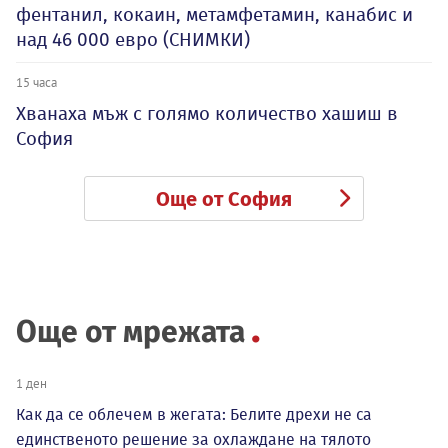
фентанил, кокаин, метамфетамин, канабис и
над 46 000 евро (СНИМКИ)
15 часа
Хванаха мъж с голямо количество хашиш в
София
Още от София
Още от мрежата
1 ден
Как да се облечем в жегата: Белите дрехи не са
единственото решение за охлаждане на тялото