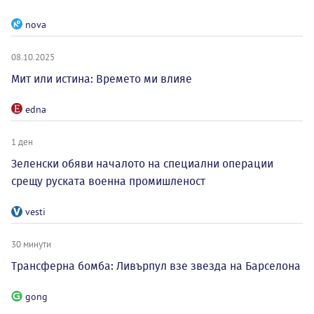
nova
08.10.2025
Мит или истина: Времето ми влияе
edna
1 ден
Зеленски обяви началото на специални операции
срещу руската военна промишленост
vesti
30 минути
Трансферна бомба: Ливърпул взе звезда на Барселона
gong