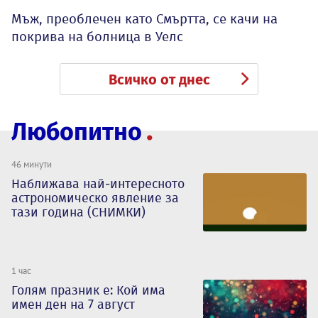
Мъж, преоблечен като Смъртта, се качи на
покрива на болница в Уелс
Всичко от днес
Любопитно
46 минути
Наближава най-интересното
астрономическо явление за
тази година (СНИМКИ)
1 час
Голям празник е: Кой има
имен ден на 7 август