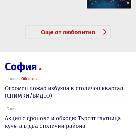
Още от любопитно
София
11 часа
Обновена
Огромен пожар избухна в столичен квартал
(СНИМКИ/ВИДЕО)
13 часа
Акция с дронове и обходи: Търсят глутница
кучета в два столични района