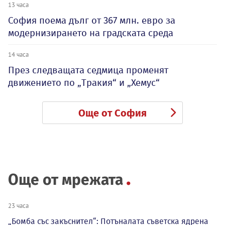
13 часа
София поема дълг от 367 млн. евро за
модернизирането на градската среда
14 часа
През следващата седмица променят
движението по „Тракия“ и „Хемус“
Още от София
Още от мрежата
23 часа
„Бомба със закъснител“: Потъналата съветска ядрена