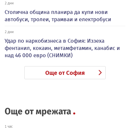
2 дни
Столична община планира да купи нови
автобуси, тролеи, трамваи и електробуси
2 дни
Удар по наркобизнеса в София: Иззеха
фентанил, кокаин, метамфетамин, канабис и
над 46 000 евро (СНИМКИ)
Още от София
Още от мрежата
1 час