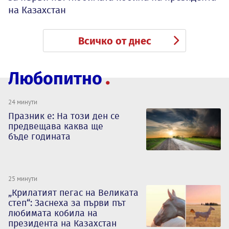
на Казахстан
Всичко от днес
Любопитно
24 минути
Празник е: На този ден се
предвещава каква ще
бъде годината
25 минути
„Крилатият пегас на Великата
степ“: Заснеха за първи път
любимата кобила на
президента на Казахстан