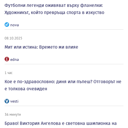
Футболни легенди оживяват върху фланелки:
Художникът, който превръща спорта в изкуство
nova
08.10.2025
Мит или истина: Времето ми влияе
edna
1 час
Кое е по-здравословно: диня или пъпеш? Отговорът не
е толкова очевиден
vesti
36 минути
Браво! Виктория Ангелова е световна шампионка на