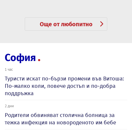
Още от любопитно
София
1 час
Туристи искат по-бързи промени във Витоша:
По-малко коли, повече достъп и по-добра
поддръжка
2 дни
Родители обвиняват столична болница за
тежка инфекция на новороденото им бебе