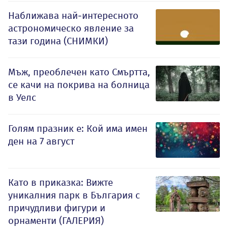
Наближава най-интересното
астрономическо явление за
тази година (СНИМКИ)
Мъж, преоблечен като Смъртта,
се качи на покрива на болница
в Уелс
Голям празник е: Кой има имен
ден на 7 август
Като в приказка: Вижте
уникалния парк в България с
причудливи фигури и
орнаменти (ГАЛЕРИЯ)