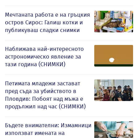
Мечтаната работа е на гръцкия
остров Сирос: Галиш котки и
публикуваш сладки снимки
Наближава най-интересното
астрономическо явление за
тази година (СНИМКИ)
Петимата младежи застават
пред съда за убийството в
Пловдив: Побоят над мъжа е
продължил над час (СНИМКИ)
Бъдете внимателни: Измамници
използват имената на