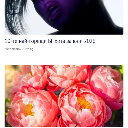
10-те най-горещи БГ хита за юли 2026
MelomanBG - 10te.bg