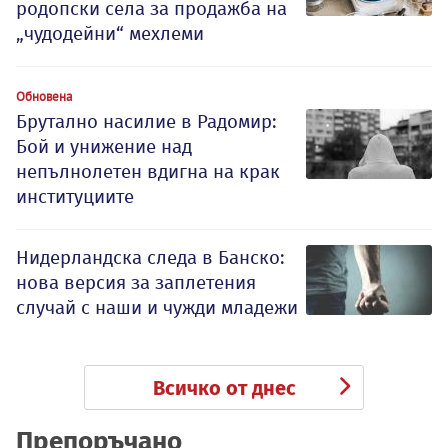
родопски села за продажба на
„чудодейни“ мехлеми
Обновена
Брутално насилие в Радомир:
Бой и унижение над
непълнолетен вдигна на крак
институциите
Нидерландска следа в Банско:
нова версия за заплетения
случай с наши и чужди младежи
Всичко от днес
Препоръчано