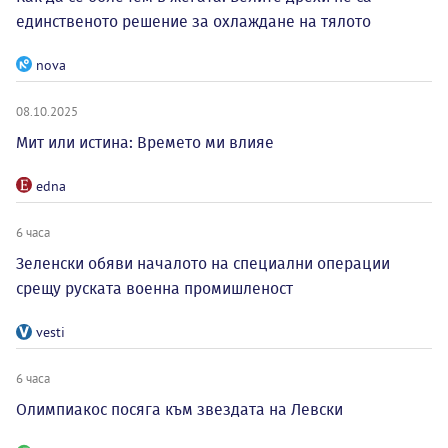
единственото решение за охлаждане на тялото
nova
08.10.2025
Мит или истина: Времето ми влияе
edna
6 часа
Зеленски обяви началото на специални операции
срещу руската военна промишленост
vesti
6 часа
Олимпиакос посяга към звездата на Левски