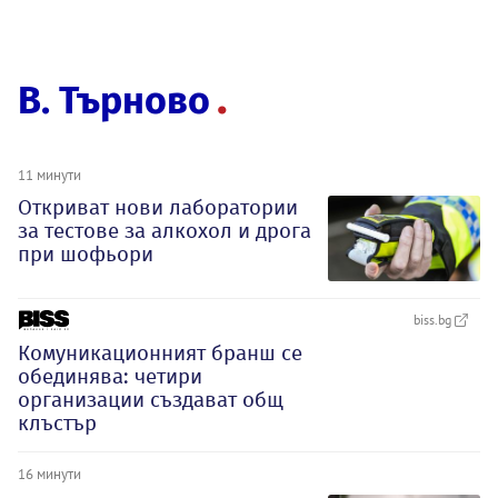
В. Търново
11 минути
Откриват нови лаборатории
за тестове за алкохол и дрога
при шофьори
biss.bg
Комуникационният бранш се
обединява: четири
организации създават общ
клъстър
16 минути