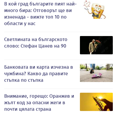
В кой град българите пият най-
много бира: Отговорът ще ви
изненада - вижте топ 10 по
области у нас
Светлината на българското
слово: Стефан Цанев на 90
Банковата ви карта изчезна в
чужбина? Какво да правите
стъпка по стъпка
Внимание, горещо: Оранжев и
жълт код за опасни жеги в
почти цялата страна