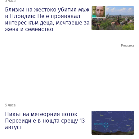
5 часа
Близки на жестоко убития мъж
в Пловдив: Не е проявявал
интерес към деца, мечтаеше за
жена и семейство
5 часа
Пикът на метеорния поток
Персеиди е в нощта срещу 13
август