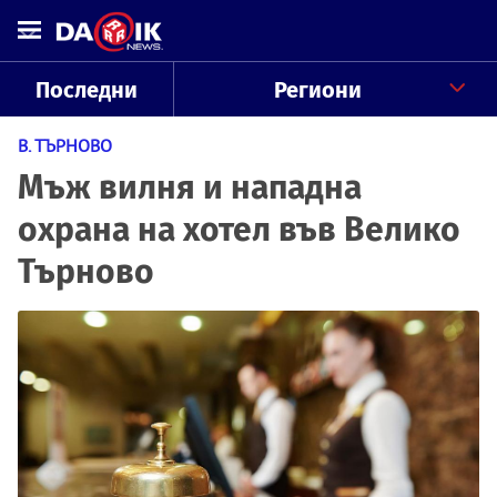
Последни
Региони
В. ТЪРНОВО
Мъж вилня и нападна
охрана на хотел във Велико
Търново