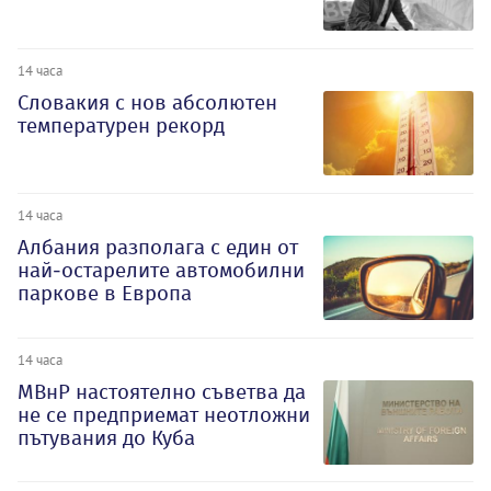
14 часа
Словакия с нов абсолютен
температурен рекорд
14 часа
Албания разполага с един от
най-остарелите автомобилни
паркове в Европа
14 часа
МВнР настоятелно съветва да
не се предприемат неотложни
пътувания до Куба