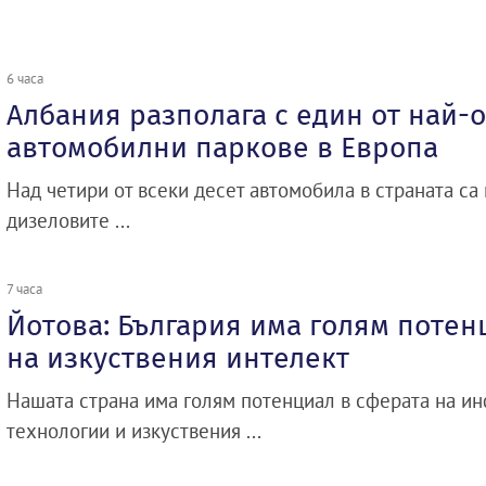
6 часа
Албания разполага с един от най-
автомобилни паркове в Европа
Над четири от всеки десет автомобила в страната са 
дизеловите ...
7 часа
Йотова: България има голям потен
на изкуствения интелект
Нашата страна има голям потенциал в сферата на 
технологии и изкуствения ...