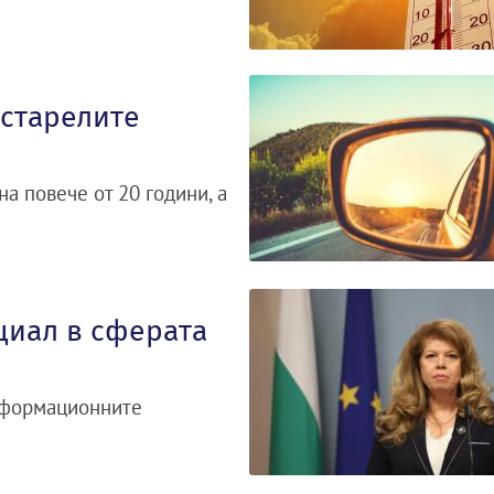
остарелите
на повече от 20 години, а
циал в сферата
информационните