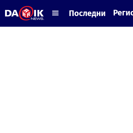
Реги
Последни