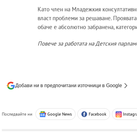
Като член на Младежкия консултативни
власт проблеми за решаване. Проявата
обаче е абсолютно забранена, категор
Повече за работата на Детския парлам
Добави ни в предпочитани източници в Google
Последвайте ни
Google News
Facebook
Instag