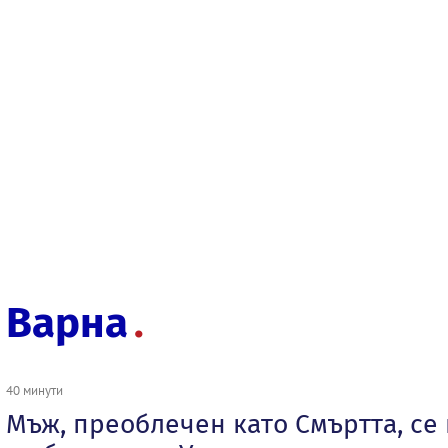
Варна
40 минути
Мъж, преоблечен като Смъртта, се