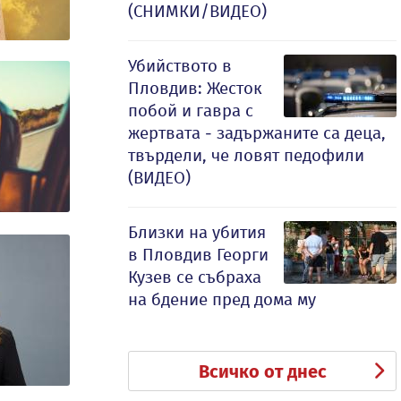
(СНИМКИ/ВИДЕО)
Убийството в
Пловдив: Жесток
побой и гавра с
жертвата - задържаните са деца,
твърдели, че ловят педофили
(ВИДЕО)
Близки на убития
в Пловдив Георги
Кузев се събраха
на бдение пред дома му
Всичко от днес