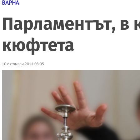
ВАРНА
Парламентът, в 
кюфтета
10 октомври 2014 08:05