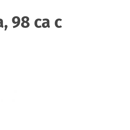
 98 са с