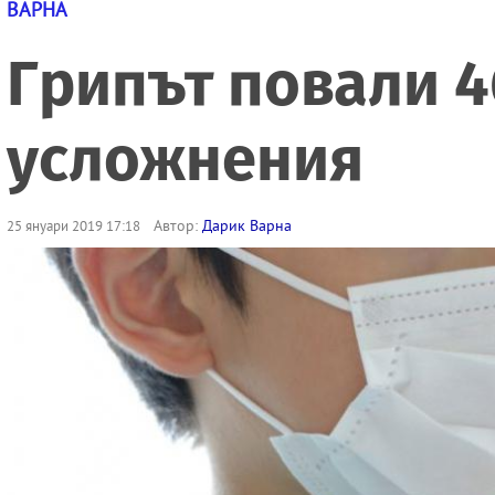
ВАРНА
Грипът повали 46
усложнения
Автор:
Дарик Варна
25 януари 2019 17:18