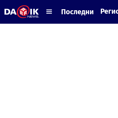
Реги
Последни