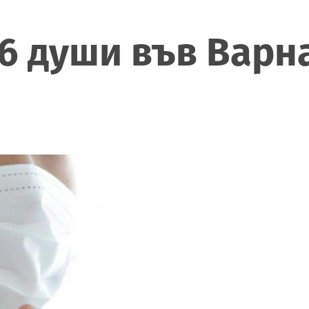
 души във Варна,