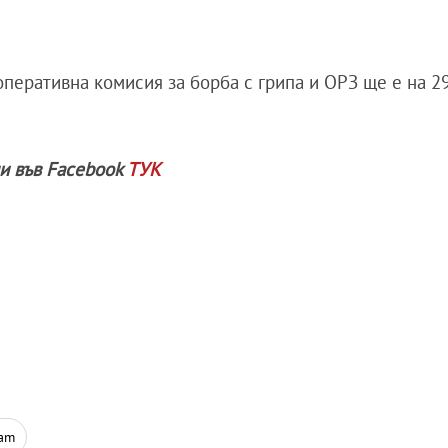
перативна комисия за борба с грипа и ОРЗ ще е на 29
ни във Facebook
ТУК
ram