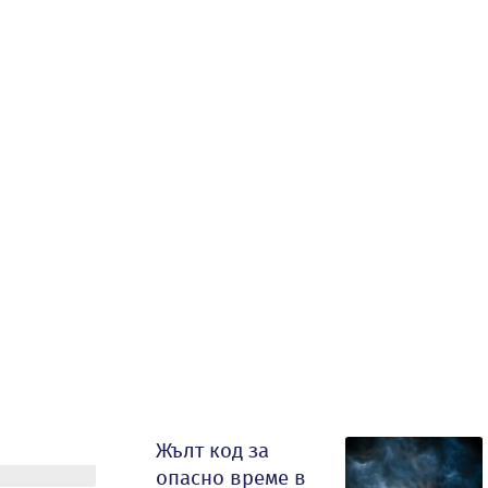
Жълт код за
опасно време в