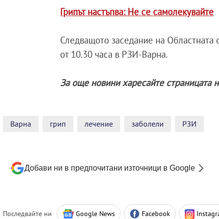
Грипът настъпва: Не се самолекувайте
Следващото заседание на Областната о
от 10.30 часа в РЗИ-Варна.
За още новини харесайте страницата 
Варна
грип
лечение
заболели
РЗИ
Добави ни в предпочитани източници в Google
Последвайте ни
Google News
Facebook
Instag