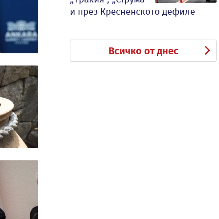
и през Кресненското дефиле
Всичко от днес