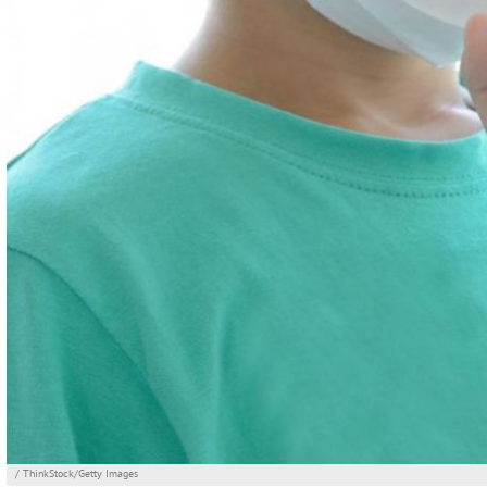
/ ThinkStock/Getty Images