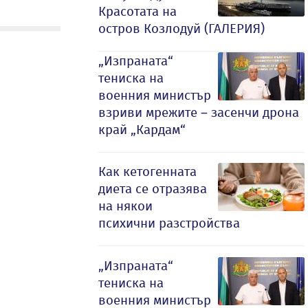
Красотата на
остров Козлодуй (ГАЛЕРИЯ)
„Изпраната“
тениска на
военния министър
взриви мрежите – засенчи дрона
край „Кардам“
Как кетогенната
диета се отразява
на някои
психични разстройства
„Изпраната“
тениска на
военния министър