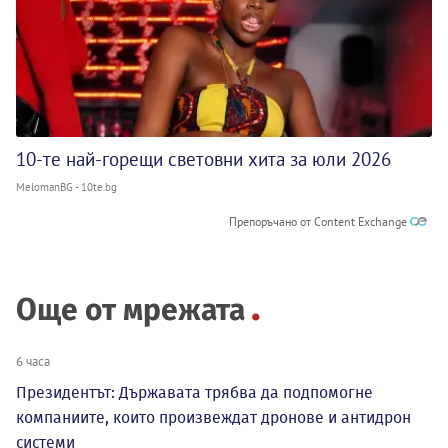
10-те най-горещи световни хита за юли 2026
MelomanBG - 10te.bg
Препоръчано от Content Exchange
Още от мрежата
6 часа
Президентът: Държавата трябва да подпомогне
компаниите, които произвеждат дронове и антидрон
системи