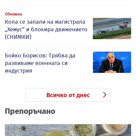
Обновена
Кола се запали на магистрала
„Хемус“ и блокира движението
(СНИМКИ)
Бойко Борисов: Трябва да
развиваме военната си
индустрия
Всичко от днес
Препоръчано