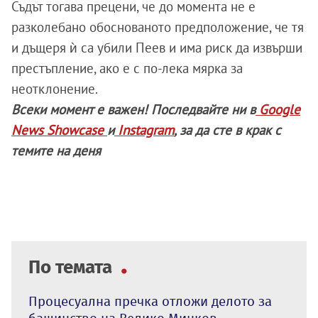
Съдът тогава прецени, че до момента не е
разколебано обоснованото предположение, че тя
и дъщеря ѝ са убили Пеев и има риск да извърши
престъпление, ако е с по-лека мярка за
неотклонение.
Всеки момент е важен! Последвайте ни в
Google
News Showcase
и
Instagram
, за да сте в крак с
темите на деня
По темата
Процесуална пречка отложи делото за