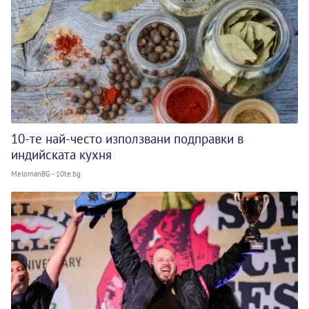
10-те най-често използвани подправки в
индийската кухня
MelomanBG - 10te.bg