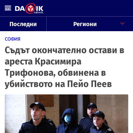
Последни
Региони
СОФИЯ
Съдът окончателно остави в
ареста Красимира
Трифонова, обвинена в
убийството на Пейо Пеев