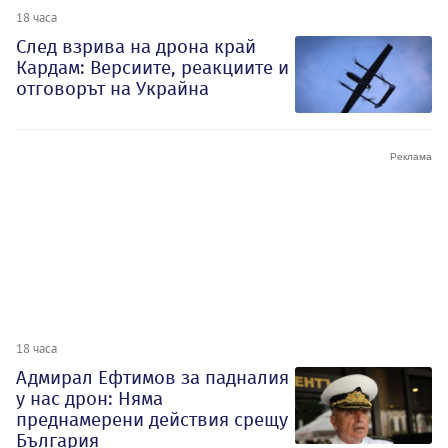
18 часа
След взрива на дрона край
Кардам: Версиите, реакциите и
отговорът на Украйна
18 часа
Адмирал Ефтимов за падналия
у нас дрон: Няма
преднамерени действия срещу
България