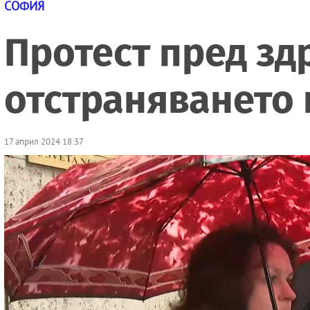
СОФИЯ
Протест пред зд
отстраняването 
17 април 2024 18:37