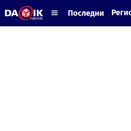
Реги
Последни