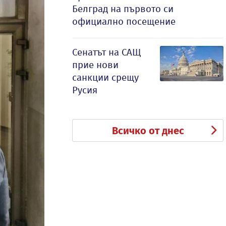
Белград на първото си
официално посещение
Сенатът на САЩ
прие нови
санкции срещу
Русия
Всичко от днес