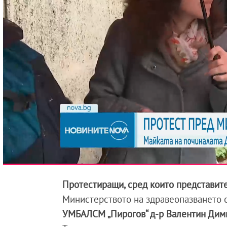
Протестиращи, сред които представит
Министерството на здравеопазването 
УМБАЛСМ „Пирогов“ д-р Валентин Дим