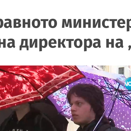
равното министер
на директора на