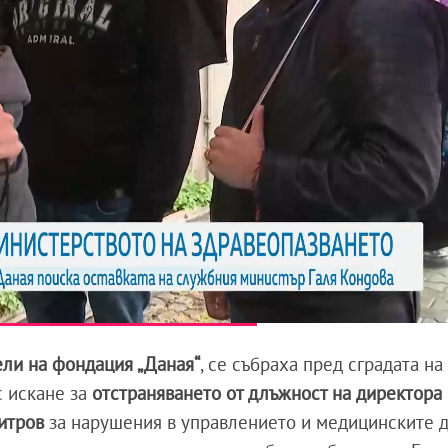
ели на фондация „Даная“
, се събраха пред сградата на
с искане за
отстраняването от длъжност на директора
итров
за нарушения в управлението и медицинските д