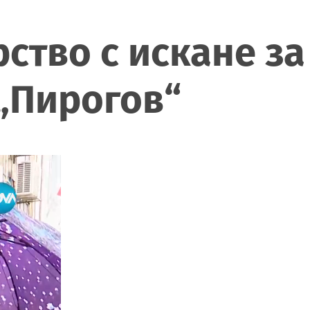
ство с искане за
 „Пирогов“