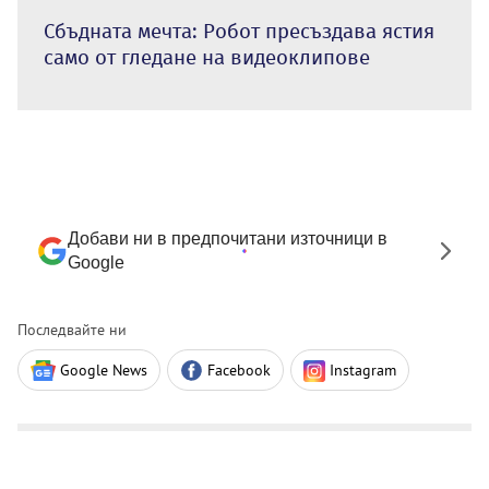
Сбъдната мечта: Робот пресъздава ястия
само от гледане на видеоклипове
Добави ни в предпочитани източници в
Google
Последвайте ни
Google News
Facebook
Instagram