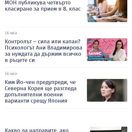
МОН публикува четвърто
класиране за прием в 8. клас
16 часа
Контролът – сила или капан?
Психологът Ани Владимирова
за нуждата да държим всичко
в ръцете си
16 часа
Ким Йо-чен предупреди, че
Северна Корея ще разгледа
допълнителни военни
варианти срещу Япония
Какво да направите, ако