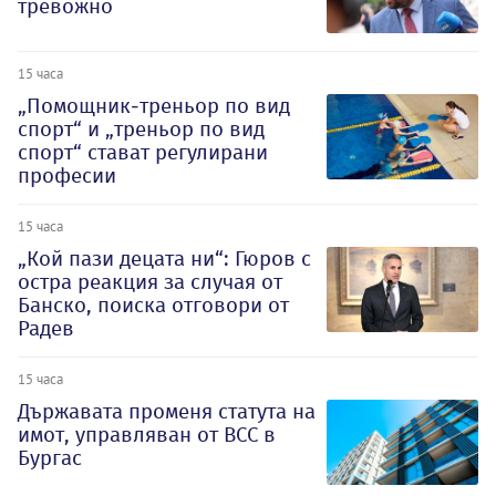
тревожно
15 часа
„Помощник-треньор по вид
спорт“ и „треньор по вид
спорт“ стават регулирани
професии
15 часа
„Кой пази децата ни“: Гюров с
остра реакция за случая от
Банско, поиска отговори от
Радев
15 часа
Държавата променя статута на
имот, управляван от ВСС в
Бургас