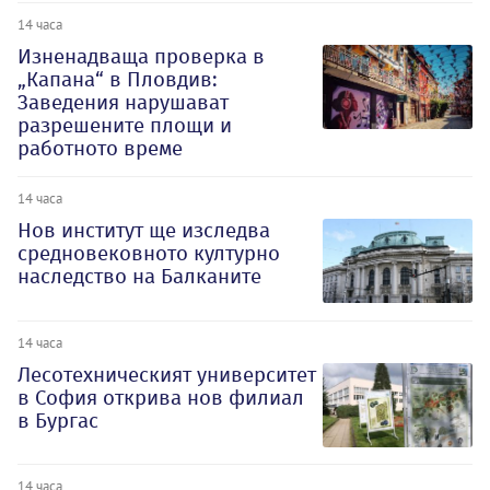
14 часа
Изненадваща проверка в
„Капана“ в Пловдив:
Заведения нарушават
разрешените площи и
работното време
14 часа
Нов институт ще изследва
средновековното културно
наследство на Балканите
14 часа
Лесотехническият университет
в София открива нов филиал
в Бургас
14 часа