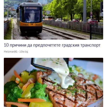
10 причини да предпочетете градския транспорт
MelomanBG - 10te.bg