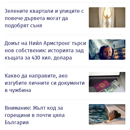
Зелените квартали и улиците с
повече дървета могат да
подобрят съня
Домът на Нийл Армстронг търси
нов собственик: историята зад
къщата за 430 хил. долара
Какво да направите, ако
изгубите личните си документи
в чужбина
Внимание: Жълт код за
горещини в почти цяла
България