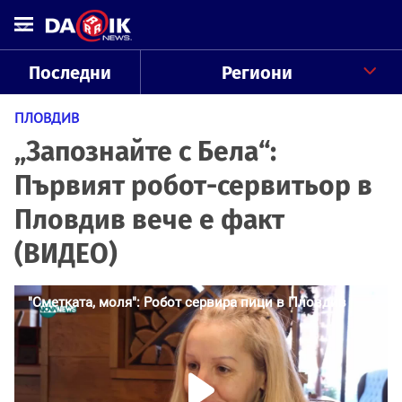
Последни
Региони
ПЛОВДИВ
„Запознайте с Бела“:
Първият робот-сервитьор в
Пловдив вече е факт
(ВИДЕО)