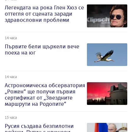
Легендата на рока Глен Хюз се
оттегля от сцената заради
здравословни проблеми
14 часа
Първите бели щъркели вече
поеха на юг
14 часа
Астрономическа обсерватория
„Рожен“ ще получи първия
сертификат от „Звездните
маршрути на Родопите“
15 часа
Русия създава безпилотни