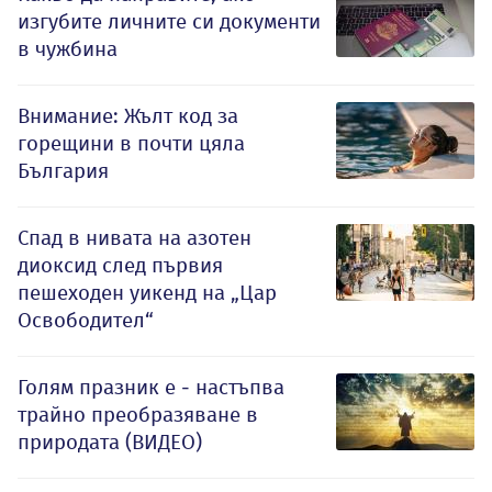
изгубите личните си документи
в чужбина
Внимание: Жълт код за
горещини в почти цяла
България
Спад в нивата на азотен
диоксид след първия
пешеходен уикенд на „Цар
Освободител“
Голям празник е - настъпва
трайно преобразяване в
природата (ВИДЕО)