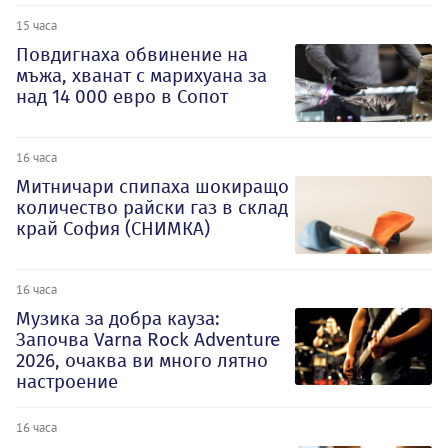
15 часа
Повдигнаха обвинение на
мъжа, хванат с марихуана за
над 14 000 евро в Сопот
16 часа
Митничари спипаха шокиращо
количество райски газ в склад
край София (СНИМКА)
16 часа
Музика за добра кауза:
Започва Varna Rock Adventure
2026, очаква ви много лятно
настроение
16 часа