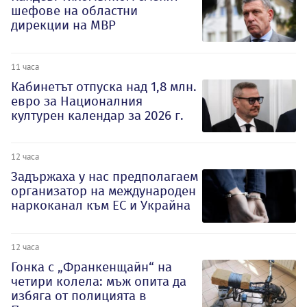
шефове на областни
дирекции на МВР
11 часа
Кабинетът отпуска над 1,8 млн.
евро за Националния
културен календар за 2026 г.
12 часа
Задържаха у нас предполагаем
организатор на международен
наркоканал към ЕС и Украйна
12 часа
Гонка с „Франкенщайн“ на
четири колела: мъж опита да
избяга от полицията в