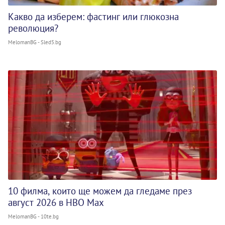
Какво да изберем: фастинг или глюкозна
революция?
MelomanBG - Sled5.bg
10 филма, които ще можем да гледаме през
август 2026 в HBO Max
MelomanBG - 10te.bg