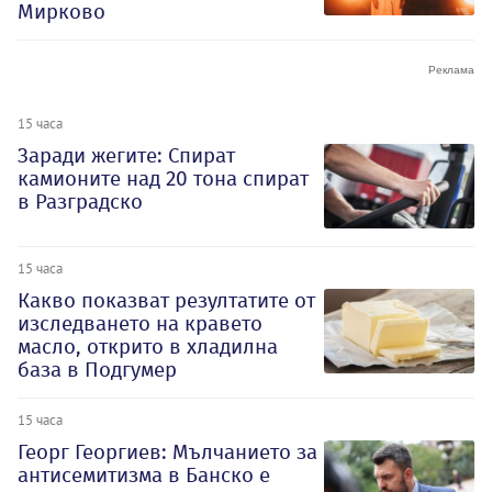
Мирково
15 часа
Заради жегите: Спират
камионите над 20 тона спират
в Разградско
15 часа
Какво показват резултатите от
изследването на кравето
масло, открито в хладилна
база в Подгумер
15 часа
Георг Георгиев: Мълчанието за
антисемитизма в Банско е