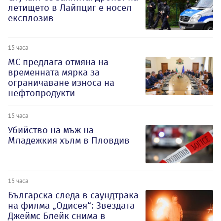
летището в Лайпциг е носел
експлозив
15 часа
МС предлага отмяна на
временната мярка за
ограничаване износа на
нефтопродукти
15 часа
Убийство на мъж на
Младежкия хълм в Пловдив
15 часа
Българска следа в саундтрака
на филма „Одисея“: Звездата
Джеймс Блейк снима в