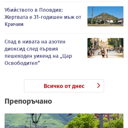
Убийството в Пловдив:
Жертвата е 31-годишен мъж от
Кричим
Спад в нивата на азотен
диоксид след първия
пешеходен уикенд на „Цар
Освободител“
Всичко от днес
Препоръчано