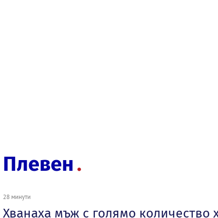
Плевен
28 минути
Хванаха мъж с голямо количество