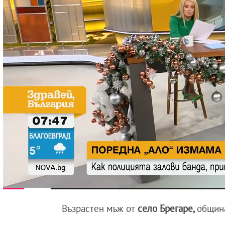
Възрастен мъж от
село Брегаре,
общин