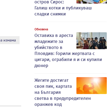
остров Сирос:
Галиш котки и публикуваш
сладки снимки
Обновена
Оставиха в ареста
а измама
младежите за
убийството в
Пловдив: Горили жертвата с
цигари, ограбили я и си купили
дюнер
Жегите достигат
своя пик, картата
на България
светва в предупредителен
оранжев код