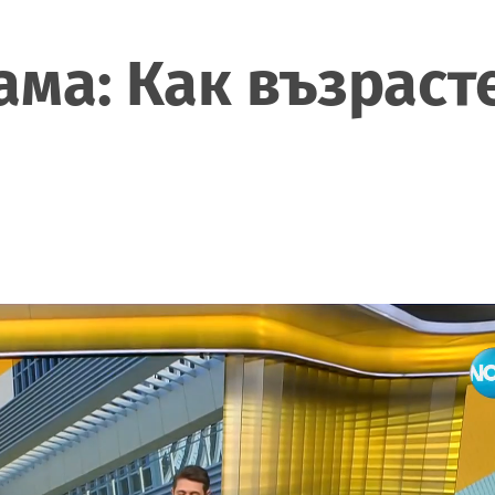
ама: Как възраст