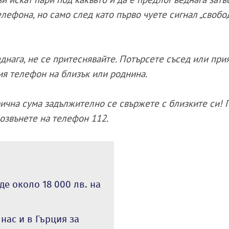
лефона, но само след като първо чуете сигнал „свобод
еднага, не се притеснявайте. Потърсете съсед или при
вия телефон на близък или роднина.
рична сума задължително се свържете с близките си! 
позвънете на телефон 112.
де около 18 000 лв. на
нас и в Гърция за