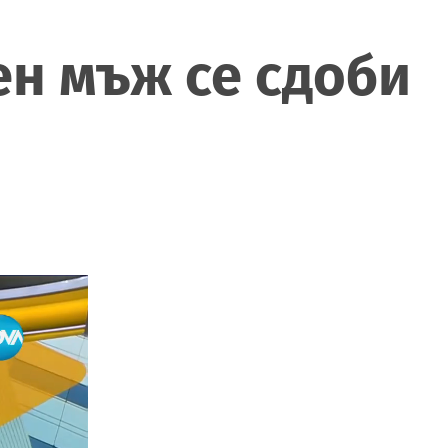
ен мъж се сдоби