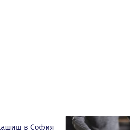
 хашиш в София