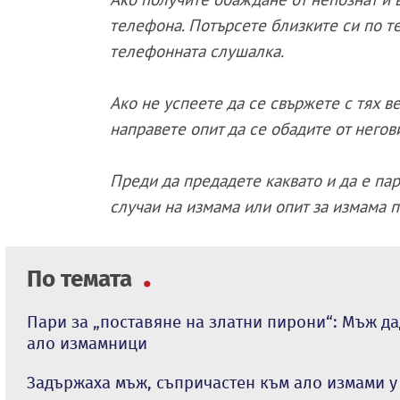
телефона. Потърсете близките си по те
телефонната слушалка.
Ако не успеете да се свържете с тях в
направете опит да се обадите от него
Преди да предадете каквато и да е па
случаи на измама или опит за измама 
По темата
Пари за „поставяне на златни пирони“: Мъж да
ало измамници
Задържаха мъж, съпричастен към ало измами у 