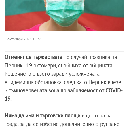
5 октомври 2021 15:46
Отменят се тържествата
по случай празника на
Перник - 19 октомври, съобщиха от общината.
Решението е взето заради усложнената
епидемична обстановка, след като Перник влезе
в
тъмночервената зона по заболяемост от COVID-
19
.
Няма да има и търговски площи
в центъра на
града, за да се избегне допълнително струпване