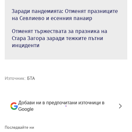
Заради пандемията: Отменят празниците
на Севлиево и есенния панаир
Отменят тържествата за празника на
Стара Загора заради тежките пътни
инциденти
Източник:
БТА
Добави ни в предпочитани източници в
Google
Последвайте ни