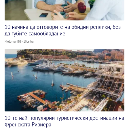
10 начина да отговорите на обидни реплики, без
да губите самообладание
MelomanBG - 10te.bg
10-те най-популярни туристически дестинации на
Френската Ривиера