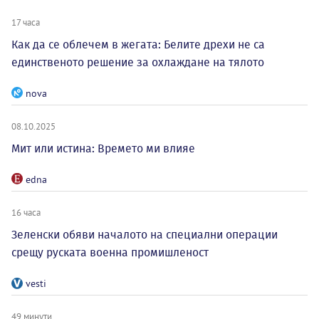
17 часа
Как да се облечем в жегата: Белите дрехи не са
единственото решение за охлаждане на тялото
nova
08.10.2025
Мит или истина: Времето ми влияе
edna
16 часа
Зеленски обяви началото на специални операции
срещу руската военна промишленост
vesti
49 минути