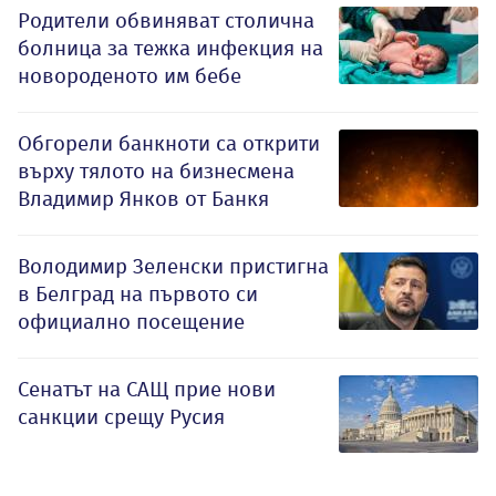
Родители обвиняват столична
болница за тежка инфекция на
новороденото им бебе
Обгорели банкноти са открити
върху тялото на бизнесмена
Владимир Янков от Банкя
Володимир Зеленски пристигна
в Белград на първото си
официално посещение
Сенатът на САЩ прие нови
санкции срещу Русия