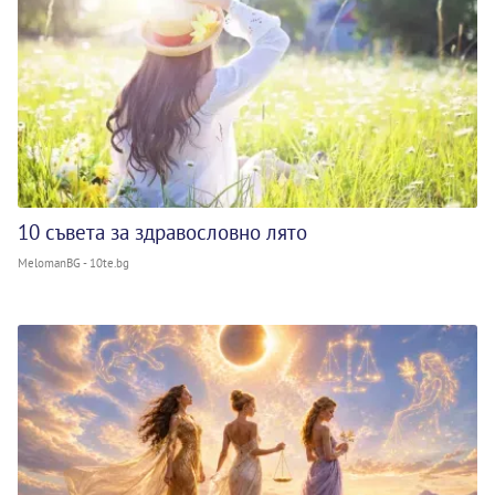
10 съвета за здравословно лято
MelomanBG - 10te.bg