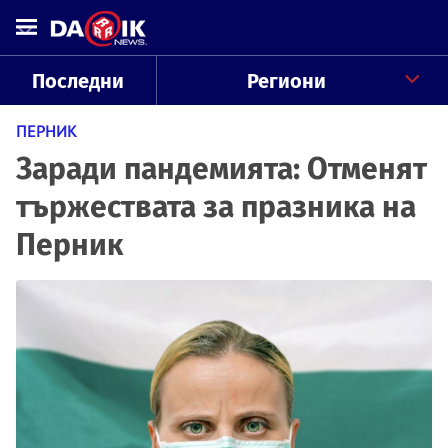
Последни
Региони
ПЕРНИК
Заради пандемията: Отменят
тържествата за празника на
Перник