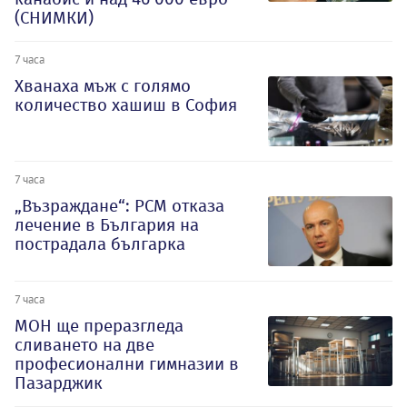
(СНИМКИ)
7 часа
Хванаха мъж с голямо
количество хашиш в София
7 часа
„Възраждане“: РСМ отказа
лечение в България на
пострадала българка
7 часа
МОН ще преразгледа
сливането на две
професионални гимназии в
Пазарджик