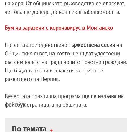
на хора. От общинското ръководство се опасяват,
че това ще доведе до нов пик в заболяемостта.
Бум на заразени с коронавирус в Монтанско
Ще се състои единствено
тържествена сесия
на
Общинския съвет, на която ще бъдат удостоени
със символите на града новите почетни граждани.
Ще бъдат връчени и плакети за принос в
развитието на Перник.
Вечерната празнична програма
ще се излъчва на
фейсбук
страницата на общината.
По темата