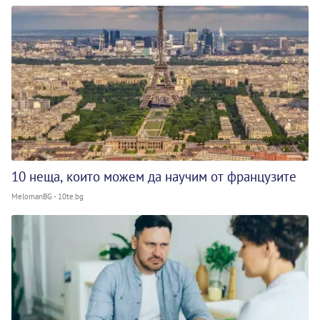
10 неща, които можем да научим от французите
MelomanBG - 10te.bg