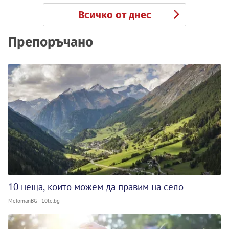
Всичко от днес
Препоръчано
10 неща, които можем да правим на село
MelomanBG - 10te.bg