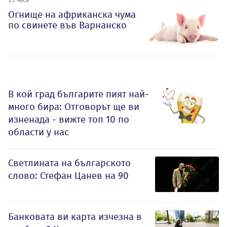
Огнище на африканска чума
по свинете във Варнанско
В кой град българите пият най-
много бира: Отговорът ще ви
изненада - вижте топ 10 по
области у нас
Светлината на българското
слово: Стефан Цанев на 90
Банковата ви карта изчезна в