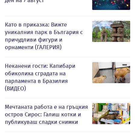
ден на 7 август
Като в приказка: Вижте
уникалния парк в България с
причудливи фигури и
орнаменти (ГАЛЕРИЯ)
Неканени гости: Капибари
обиколиха сградата на
парламента в Бразилия
(ВИДЕО)
Мечтаната работа е на гръцкия
остров Сирос: Галиш котки и
публикуваш сладки снимки