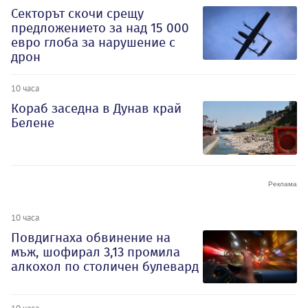
Секторът скочи срещу
предложението за над 15 000
евро глоба за нарушение с
дрон
10 часа
Кораб заседна в Дунав край
Белене
10 часа
Повдигнаха обвинение на
мъж, шофирал 3,13 промила
алкохол по столичен булевард
10 часа