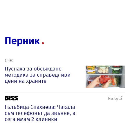
Перник
1 час
Пуснаха за обсъждане
методика за справедливи
цени на храните
biss.bg
Гълъбица Спахиева: Чакала
съм телефонът да звънне, а
сега имам 2 клиники