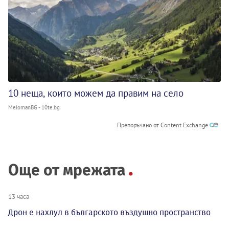
10 неща, които можем да правим на село
MelomanBG - 10te.bg
Препоръчано от Content Exchange
Още от мрежата
13 часа
Дрон е нахлул в българското въздушно пространство