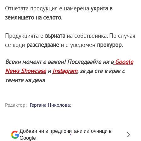
Отнетата продукция е намерена
укрита в
землището на селото.
Продукцията е
върната
на собственика. По случая
се води
разследване
и е уведомен
прокурор.
Всеки момент е важен! Последвайте ни в
Google
News Showcase
и
Instagram
, за да сте в крак с
темите на деня
Редактор:
Гергана Николова;
Добави ни в предпочитани източници в
Google