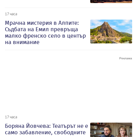
17 часа
Мрачна мистерия в Алпите:
Съдбата на Емил превръща
малко френско село в център
на внимание
17 часа
Боряна Йовчева: Театърът не е
само забавление, свободните