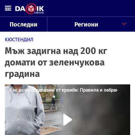
Последни
Региони
КЮСТЕНДИЛ
Мъж задигна над 200 кг
домати от зеленчукова
градина