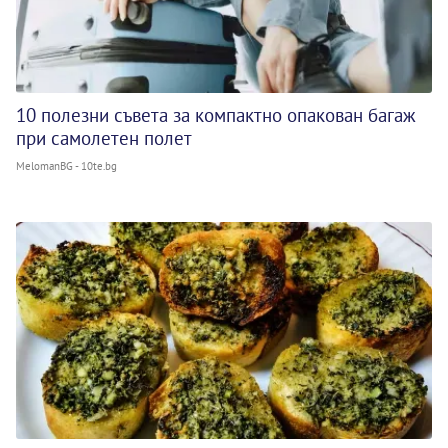
10 полезни съвета за компактно опакован багаж
при самолетен полет
MelomanBG - 10te.bg