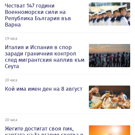
Честват 147 години
Военноморски сили на
Република България във
Варна
19 часа
Италия и Испания в спор
заради граничния контрол
след мигрантския наплив към
Сеута
20 часа
Кой има имен ден на 8 август
20 часа
Жегите достигат своя пик,
картата на България светва в