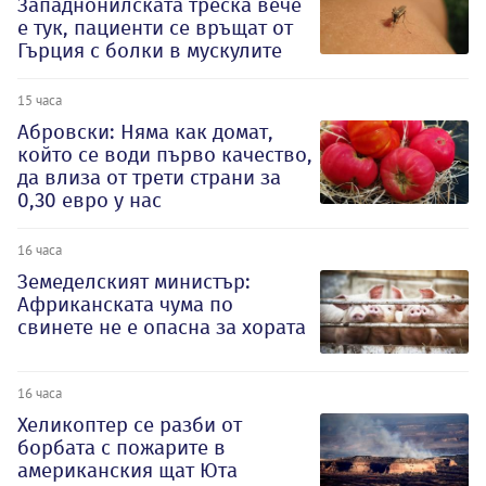
Западнонилската треска вече
е тук, пациенти се връщат от
Гърция с болки в мускулите
15 часа
Абровски: Няма как домат,
който се води първо качество,
да влиза от трети страни за
0,30 евро у нас
16 часа
Земеделският министър:
Африканската чума по
свинете не е опасна за хората
16 часа
Хеликоптер се разби от
борбата с пожарите в
американския щат Юта