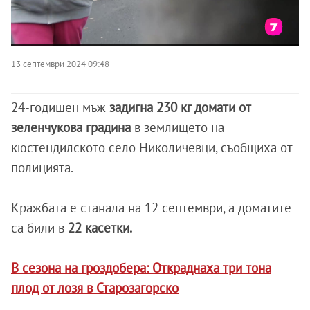
13 септември 2024 09:48
24-годишен мъж
задигна 230 кг домати от
зеленчукова градина
в землището на
кюстендилското село Николичевци, съобщиха от
полицията.
Кражбата е станала на 12 септември, а доматите
са били в
22 касетки.
В сезона на гроздобера: Откраднаха три тона
плод от лозя в Старозагорско