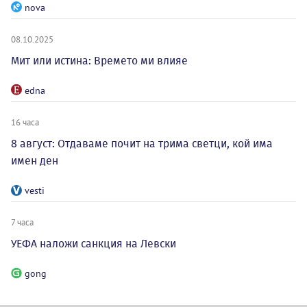
nova
08.10.2025
Мит или истина: Времето ми влияе
edna
16 часа
8 август: Отдаваме почит на трима светци, кой има
имен ден
vesti
7 часа
УЕФА наложи санкция на Левски
gong