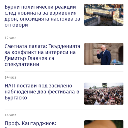
Бурни политически реакции
след новината за взривения
дрон, опозицията настоява за
отговори
12 часа
Сметната палата: Твърденията
за конфликт на интереси на
Димитър Главчев са
спекулативни
14 часа
НАП постави под засилено
наблюдение два фестивала в
Бургаско
14 часа
Проф. Кантарджиев: