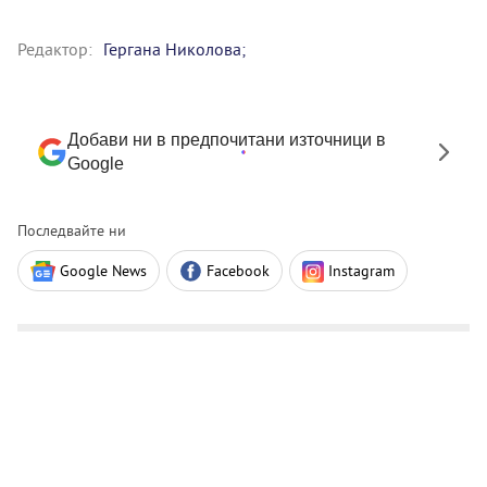
Редактор:
Гергана Николова;
Добави ни в предпочитани източници в
Google
Последвайте ни
Google News
Facebook
Instagram