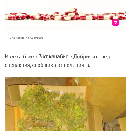
13 ноември 2024 09:49
Иззеха близо
3 кг канабис
в Добричко след
спецакция, съобщиха от полицията.