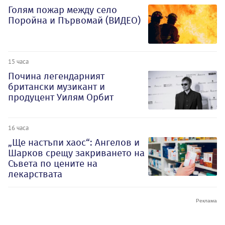
Голям пожар между село
Поройна и Първомай (ВИДЕО)
15 часа
Почина легендарният
британски музикант и
продуцент Уилям Орбит
16 часа
„Ще настъпи хаос“: Ангелов и
Шарков срещу закриването на
Съвета по цените на
лекарствата