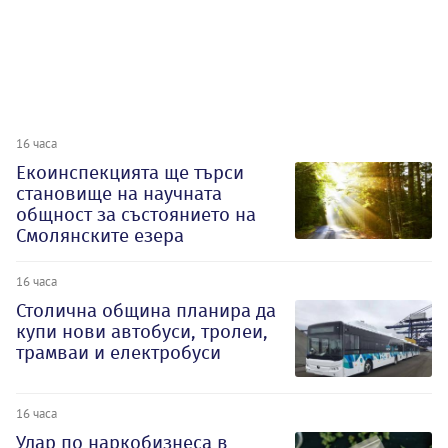
16 часа
Екоинспекцията ще търси
становище на научната
общност за състоянието на
Смолянските езера
16 часа
Столична община планира да
купи нови автобуси, тролеи,
трамваи и електробуси
16 часа
Удар по наркобизнеса в