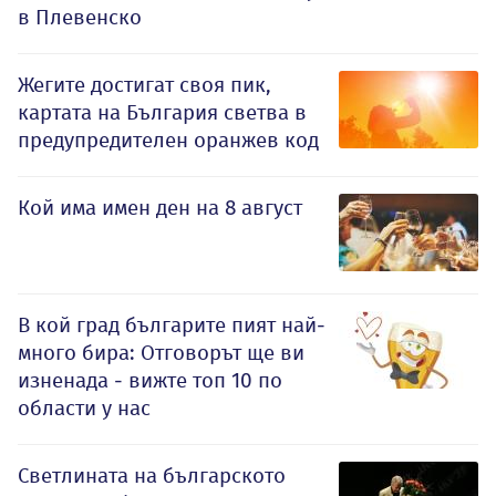
в Плевенско
Жегите достигат своя пик,
картата на България светва в
предупредителен оранжев код
Кой има имен ден на 8 август
В кой град българите пият най-
много бира: Отговорът ще ви
изненада - вижте топ 10 по
области у нас
Светлината на българското