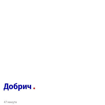
Добрич
47 минути