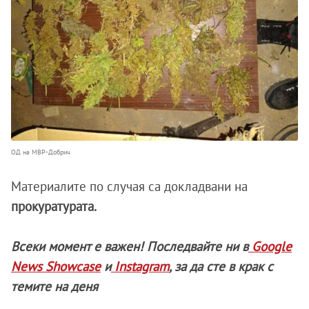
ОД на МВР-Добрич
Материалите по случая са докладвани на
прокуратурата.
Всеки момент е важен! Последвайте ни в
Google
News Showcase
и
Instagram
, за да сте в крак с
темите на деня