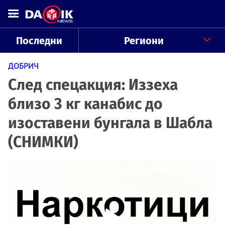
Последни
Региони
ДОБРИЧ
След спецакция: Иззеха
близо 3 кг канабис до
изоставени бунгала в Шабла
(СНИМКИ)