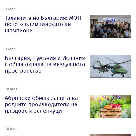
9 часа
Талантите на България: МОН
почете олимпийските ни
шампиони
9 часа
България, Румъния и Испания
с обща охрана на въздушното
пространство
10 часа
Абровски обеща защита на
родните производители на
плодове и зеленчуци
10 часа