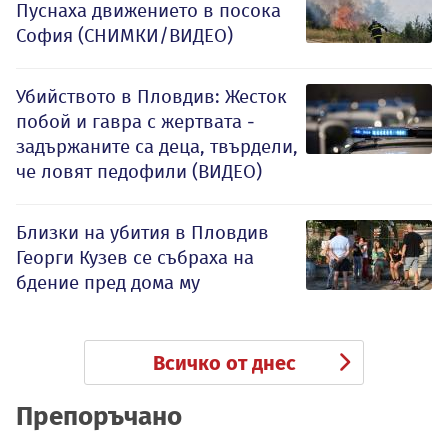
Пуснаха движението в посока
София (СНИМКИ/ВИДЕО)
Убийството в Пловдив: Жесток
побой и гавра с жертвата -
задържаните са деца, твърдели,
че ловят педофили (ВИДЕО)
Близки на убития в Пловдив
Георги Кузев се събраха на
бдение пред дома му
Всичко от днес
Препоръчано