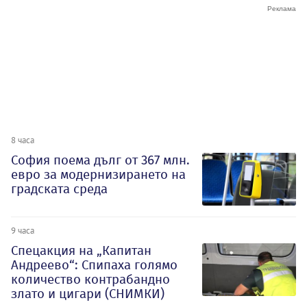
8 часа
София поема дълг от 367 млн.
евро за модернизирането на
градската среда
9 часа
Спецакция на „Капитан
Андреево“: Спипаха голямо
количество контрабандно
злато и цигари (СНИМКИ)