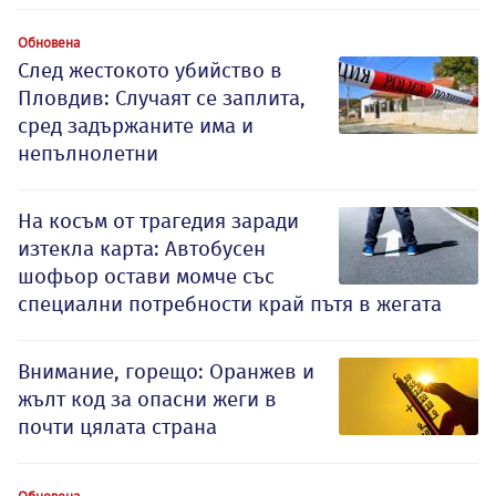
Обновена
След жестокото убийство в
Пловдив: Случаят се заплита,
сред задържаните има и
непълнолетни
На косъм от трагедия заради
изтекла карта: Автобусен
шофьор остави момче със
специални потребности край пътя в жегата
Внимание, горещо: Оранжев и
жълт код за опасни жеги в
почти цялата страна