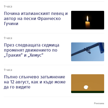
9 часа
Почина италианският певец и
автор на песни Франческо
Гучини
9 часа
През следващата седмица
променят движението по
„Тракия“ и „Хемус“
9 часа
Пълно слънчево затъмнение
на 12 август, как и къде може
да го видите