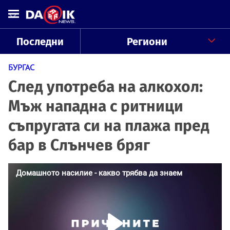
Последни
Региони
БУРГАС
След употреба на алкохол:
Мъж нападна с ритници
съпругата си на плажа пред
бар в Слънчев бряг