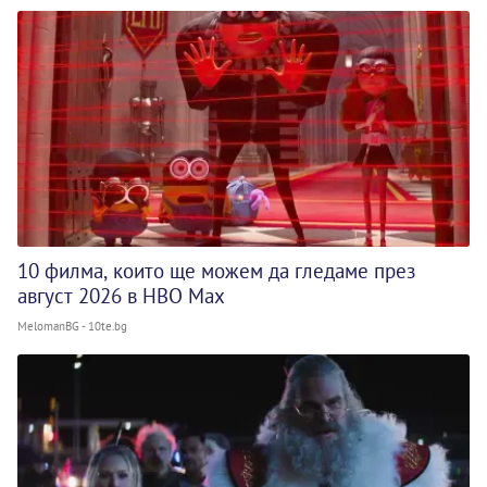
10 филма, които ще можем да гледаме през
август 2026 в HBO Max
MelomanBG - 10te.bg