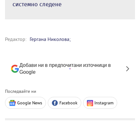
системно следене
Редактор:
Гергана Николова;
Добави ни в предпочитани източници в
Google
Последвайте ни
Google News
Facebook
Instagram