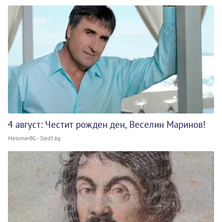
4 август: Честит рожден ден, Веселин Маринов!
MelomanBG - Sled5.bg