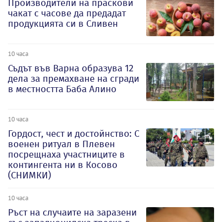
Производители на праскови
чакат с часове да предадат
продукцията си в Сливен
10 часа
Съдът във Варна образува 12
дела за премахване на сгради
в местността Баба Алино
10 часа
Гордост, чест и достойнство: С
военен ритуал в Плевен
посрещнаха участниците в
контингента ни в Косово
(СНИМКИ)
10 часа
Ръст на случаите на заразени