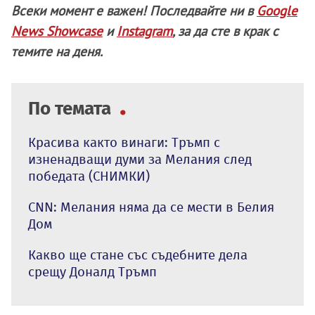
Всеки момент е важен! Последвайте ни в
Google
News Showcase
и
Instagram
, за да сте в крак с
темите на деня.
По темата
Красива както винаги: Тръмп с
изненадващи думи за Мелания след
победата (СНИМКИ)
СNN: Мелания няма да се мести в Белия
Дом
Какво ще стане със съдебните дела
срещу Доналд Тръмп