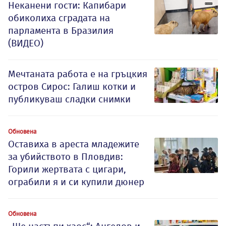
Неканени гости: Капибари
обиколиха сградата на
парламента в Бразилия
(ВИДЕО)
Мечтаната работа е на гръцкия
остров Сирос: Галиш котки и
публикуваш сладки снимки
Обновена
Оставиха в ареста младежите
за убийството в Пловдив:
Горили жертвата с цигари,
ограбили я и си купили дюнер
Обновена