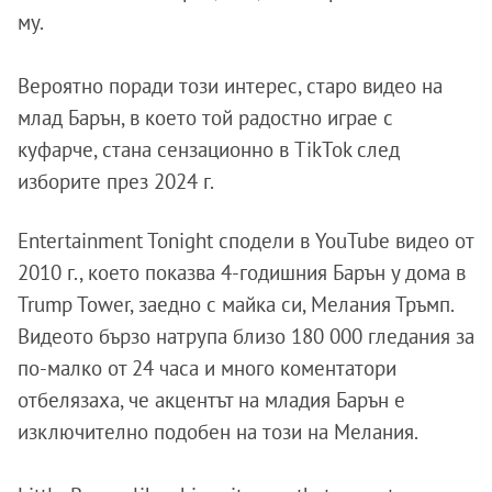
му.
Вероятно поради този интерес, старо видео на
млад Барън, в което той радостно играе с
куфарче, стана сензационно в TikTok след
изборите през 2024 г.
Entertainment Tonight сподели в YouTube видео от
2010 г., което показва 4-годишния Барън у дома в
Trump Tower, заедно с майка си, Мелания Тръмп.
Видеото бързо натрупа близо 180 000 гледания за
по-малко от 24 часа и много коментатори
отбелязаха, че акцентът на младия Барън е
изключително подобен на този на Мелания.