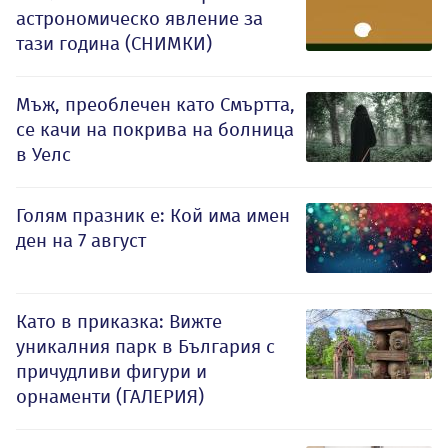
астрономическо явление за
тази година (СНИМКИ)
Мъж, преоблечен като Смъртта,
се качи на покрива на болница
в Уелс
Голям празник е: Кой има имен
ден на 7 август
Като в приказка: Вижте
уникалния парк в България с
причудливи фигури и
орнаменти (ГАЛЕРИЯ)