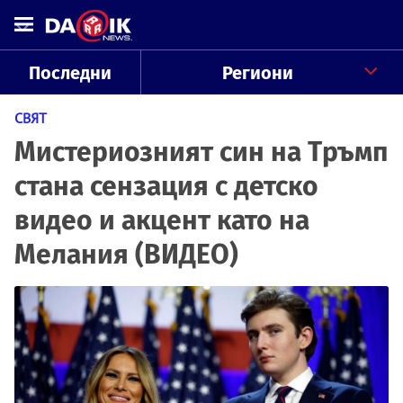
Последни
Региони
СВЯТ
Мистериозният син на Тръмп
стана сензация с детско
видео и акцент като на
Мелания (ВИДЕО)